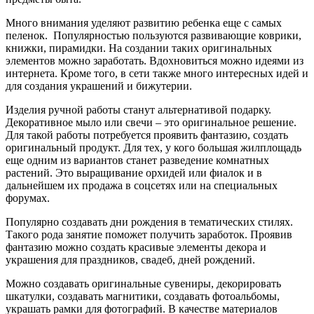
Много внимания уделяют развитию ребенка еще с самых
пеленок. Популярностью пользуются развивающие коврики,
книжки, пирамидки. На создании таких оригинальных
элементов можно заработать. Вдохновиться можно идеями из
интернета. Кроме того, в сети также много интересных идей и
для создания украшений и бижутерии.
Изделия ручной работы станут альтернативой подарку.
Декоративное мыло или свечи – это оригинальное решение.
Для такой работы потребуется проявить фантазию, создать
оригинальный продукт. Для тех, у кого большая жилплощадь
еще одним из вариантов станет разведение комнатных
растений. Это выращивание орхидей или фиалок и в
дальнейшем их продажа в соцсетях или на специальных
форумах.
Популярно создавать дни рождения в тематических стилях.
Такого рода занятие поможет получить заработок. Проявив
фантазию можно создать красивые элементы декора и
украшения для праздников, свадеб, дней рождений.
Можно создавать оригинальные сувениры, декорировать
шкатулки, создавать магнитики, создавать фотоальбомы,
украшать рамки для фотографий. В качестве материалов