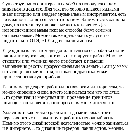
Существует много интересных
идей
по поводу того,
чем
заняться в декрете
. Для тех, кто хорошо владеет языками,
знает историю или владеет музыкальным инструментом, есть
возможность заняться репетиторством. Заниматься можно на
дому, по интернету или же выезжать к клиенту. Для
новоиспеченной мамы первые способы будут самыми
оптимальными. Можно также предложить услуги по
подготовке к ОГЭ, ЭГЕ и другим экзаменам.
Еще одним вариантом для дополнительного заработка станет
написание курсовых, контрольных и других работ. Многие
студенты или ученики часто прибегают к помощи
выполнения работы профессионалами за деньги. Если у мамы
есть специальные знания, то такая подработка может
принести неплохую прибыль.
Если мама до декрета работала психологом или юристом, то
можно спокойно снова начать заниматься тем что по душе.
Это организация консультаций, проведение тренингов,
помощь в составлении договоров и важных документов.
Удаленно также можно работать и дизайнером. Стоит
переговорить с начальством и работать неполный день.
Помимо этого дизайнерской деятельностью можно заниматься
и в интернете. Это дизайн интерьеров, ландшафтов, мебели.