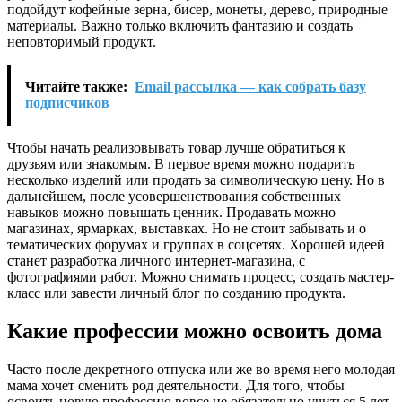
подойдут кофейные зерна, бисер, монеты, дерево, природные
материалы. Важно только включить фантазию и создать
неповторимый продукт.
Читайте также:
Email рассылка — как собрать базу
подписчиков
Чтобы начать реализовывать товар лучше обратиться к
друзьям или знакомым. В первое время можно подарить
несколько изделий или продать за символическую цену. Но в
дальнейшем, после усовершенствования собственных
навыков можно повышать ценник. Продавать можно
магазинах, ярмарках, выставках. Но не стоит забывать и о
тематических форумах и группах в соцсетях. Хорошей идеей
станет разработка личного интернет-магазина, с
фотографиями работ. Можно снимать процесс, создать мастер-
класс или завести личный блог по созданию продукта.
Какие профессии можно освоить дома
Часто после декретного отпуска или же во время него молодая
мама хочет сменить род деятельности. Для того, чтобы
освоить новую профессию вовсе не обязательно учиться 5 лет.