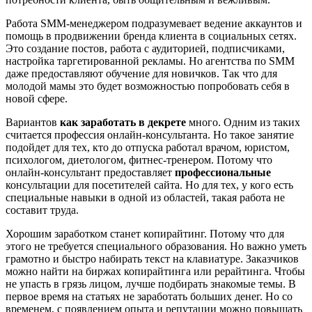
Работа SMM-менеджером подразумевает ведение аккаунтов и
помощь в продвижении бренда клиента в социальных сетях.
Это создание постов, работа с аудиторией, подписчиками,
настройка таргетированной рекламы. Но агентства по SMM
даже предоставляют обучение для новичков. Так что для
молодой мамы это будет возможностью попробовать себя в
новой сфере.
Вариантов
как заработать в декрете
много. Одним из таких
считается профессия онлайн-консультанта. Но такое занятие
подойдет для тех, кто до отпуска работал врачом, юристом,
психологом, диетологом, фитнес-тренером. Потому что
онлайн-консультант предоставляет
профессиональные
консультации для посетителей сайта. Но для тех, у кого есть
специальные навыки в одной из областей, такая работа не
составит труда.
Хорошим заработком станет копирайтинг. Потому что для
этого не требуется специального образования. Но важно уметь
грамотно и быстро набирать текст на клавиатуре. Заказчиков
можно найти на биржах копирайтинга или рерайтинга. Чтобы
не упасть в грязь лицом, лучше подбирать знакомые темы. В
первое время на статьях не заработать больших денег. Но со
временем, с появлением опыта и репутации можно повышать