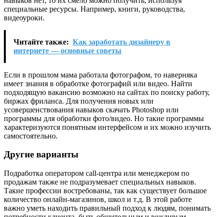
навыков нет, то их смело можно получить, используя
специальные ресурсы. Например, книги, руководства,
видеоуроки.
Читайте также:
Как заработать дизайнеру в
интернете — основные советы
Если в прошлом мама работала фотографом, то наверняка
имеет знания в обработке фотографий или видео. Найти
подходящую вакансию возможно на сайтах по поиску работу,
биржах фриланса. Для получения новых или
усовершенствования навыков скачать Photoshop или
программы для обработки фото/видео. Но такие программы
характеризуются понятным интерфейсом и их можно изучить
самостоятельно.
Другие варианты
Подработка оператором call-центра или менеджером по
продажам также не подразумевает специальных навыков.
Такие профессии востребованы, так как существует большое
количество онлайн-магазинов, школ и т.д. В этой работе
важно уметь находить правильный подход к людям, понимать
потребности клиента, быть общительным и вежливым.