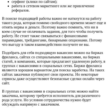
серфинг (клики по сайтам);
работа в сетевом маркетинге или же привлечение
рефералов.
В поиске подходящей работы важно не наткнутся на работу
такого рода, которая помимо свободного времени может еще и
отнять нервы и деньги. Поэтому важно помнить, что ни в
коем случае не оплачивать задания, для того чтобы получить
работу. Не стоит также связываться с финансовыми
пирамидами, трейдингами, бинарными опционами. Потому
что выгоду в таком взаимодействии получите не вы.
Подобрать для себя подходящую вакансию можно на биржах
фриланса, сайтах со специальными вакансиями, на биржах
статей, в компаниях, которые предлагают удаленную работу, в
группах с вакансиями в социальных сетях. Биржи фриланса
являются хорошим вариантом для поиска заработка. На таких
сайтах заказчики публикуют свои проекты. Но некоторые
сервисы даже осуществляют безопасные сделки онлайн через
сайт.
В группах с вакансиями в социальных сетях можно найти
заказчика, которому требуется исполнитель для различного
рода услуги. Но условия сотрудничества нужно будет
обсуждать напрямую с заказчиком.