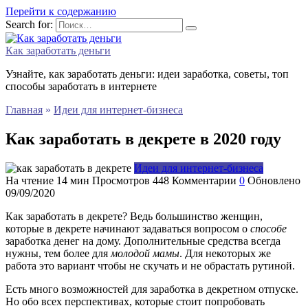
Перейти к содержанию
Search for:
Как заработать деньги
Узнайте, как заработать деньги: идеи заработка, советы, топ
способы заработать в интернете
Главная
»
Идеи для интернет-бизнеса
Как заработать в декрете в 2020 году
Идеи для интернет-бизнеса
На чтение
14 мин
Просмотров
448
Комментарии
0
Обновлено
09/09/2020
Как заработать в декрете? Ведь большинство женщин,
которые в декрете начинают задаваться вопросом о
способе
заработка денег на дому. Дополнительные средства всегда
нужны, тем более для
молодой
мамы
. Для некоторых же
работа это вариант чтобы не скучать и не обрастать рутиной.
Есть много возможностей для заработка в декретном отпуске.
Но обо всех перспективах, которые стоит попробовать