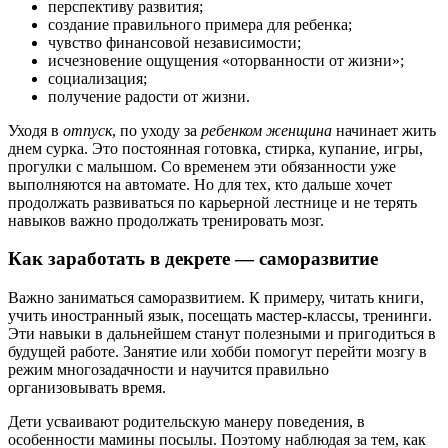
перспективу развития;
создание правильного примера для ребенка;
чувство финансовой независимости;
исчезновение ощущения «оторванности от жизни»;
социализация;
получение радости от жизни.
Уходя в
отпуск
, по уходу за
ребенком
женщина
начинает жить
днем сурка. Это постоянная готовка, стирка, купание, игры,
прогулки с малышом. Со временем эти обязанности уже
выполняются на автомате. Но для тех, кто дальше хочет
продолжать развиваться по карьерной лестнице и не терять
навыков важно продолжать тренировать мозг.
Как заработать в декрете — саморазвитие
Важно заниматься саморазвитием. К примеру, читать книги,
учить иностранный язык, посещать мастер-классы, тренинги.
Эти навыки в дальнейшем станут полезными и пригодиться в
будущей работе. Занятие или хобби помогут перейти мозгу в
режим многозадачности и научится правильно
организовывать время.
Дети усваивают родительскую манеру поведения, в
особенности мамины посылы. Поэтому наблюдая за тем, как