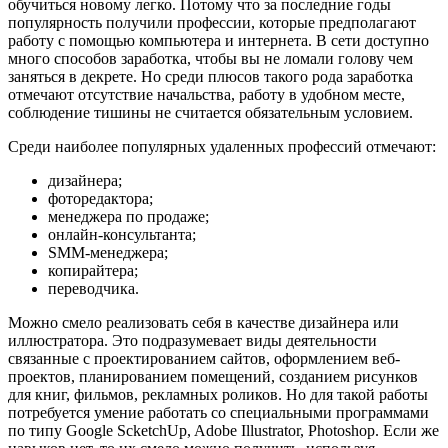
обучиться новому легко. Потому что за последние годы
популярность получили профессии, которые предполагают
работу с помощью компьютера и интернета. В сети доступно
много способов заработка, чтобы вы не ломали голову чем
заняться в декрете. Но среди плюсов такого рода заработка
отмечают отсутствие начальства, работу в удобном месте,
соблюдение тишины не считается обязательным условием.
Среди наиболее популярных удаленных профессий отмечают:
дизайнера;
фоторедактора;
менеджера по продаже;
онлайн-консультанта;
SMM-менеджера;
копирайтера;
переводчика.
Можно смело реализовать себя в качестве дизайнера или
иллюстратора. Это подразумевает виды деятельности
связанные с проектированием сайтов, оформлением веб-
проектов, планированием помещений, созданием рисунков
для книг, фильмов, рекламных роликов. Но для такой работы
потребуется умение работать со специальными программами
по типу Google ScketchUp, Adobe Illustrator, Photoshop. Если же