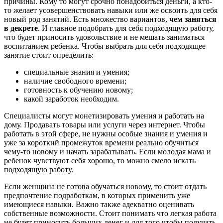
причины. Кому то могут срочно понадобиться деньги, а кто-
то желает усовершенствовать навыки или же освоить для себя
новый род занятий. Есть множество вариантов,
чем заняться
в декрете
. И главное подобрать для себя подходящую работу,
что будет приносить удовольствие и не мешать заниматься
воспитанием ребенка. Чтобы выбрать для себя подходящее
занятие стоит определить:
специальные знания и умения;
наличие свободного времени;
готовность к обучению новому;
какой заработок необходим.
Специалисты могут монетизировать умения и работать на
дому. Продавать товары или услуги через интернет. Чтобы
работать в этой сфере, не нужны особые знания и умения и
уже за короткий промежуток времени реально обучиться
чему-то новому и начать зарабатывать. Если молодая мама и
ребенок чувствуют себя хорошо, то можно смело искать
подходящую работу.
Если женщина не готова обучаться новому, то стоит отдать
предпочтение подработкам, в которых применить уже
имеющиеся навыки. Важно также адекватно оценивать
собственные возможности. Стоит понимать что легкая работа
не будет приносить больших денег и для того чтобы получать