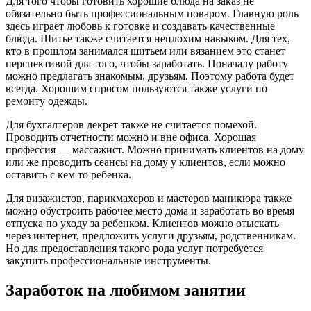
Для того чтобы готовить хорошие блюда на заказ не
обязательно быть профессиональным поваром. Главную роль
здесь играет любовь к готовке и создавать качественные
блюда. Шитье также считается неплохим навыком. Для тех,
кто в прошлом занимался шитьем или вязанием это станет
перспективой для того, чтобы заработать. Поначалу работу
можно предлагать знакомым, друзьям. Поэтому работа будет
всегда. Хорошим спросом пользуются также услуги по
ремонту одежды.
Для бухгалтеров декрет также не считается помехой.
Проводить отчетности можно и вне офиса. Хорошая
профессия ― массажист. Можно принимать клиентов на дому
или же проводить сеансы на дому у клиентов, если можно
оставить с кем то ребенка.
Для визажистов, парикмахеров и мастеров маникюра также
можно обустроить рабочее место дома и заработать во время
отпуска по уходу за ребенком. Клиентов можно отыскать
через интернет, предложить услуги друзьям, родственникам.
Но для предоставления такого рода услуг потребуется
закупить профессиональные инструменты.
Заработок на любимом занятии