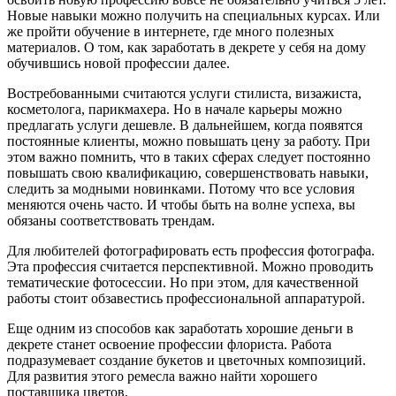
Новые навыки можно получить на специальных курсах. Или
же пройти обучение в интернете, где много полезных
материалов. О том, как заработать в декрете у себя на дому
обучившись новой профессии далее.
Востребованными считаются услуги стилиста, визажиста,
косметолога, парикмахера. Но в начале карьеры можно
предлагать услуги дешевле. В дальнейшем, когда появятся
постоянные клиенты, можно повышать цену за работу. При
этом важно помнить, что в таких сферах следует постоянно
повышать свою квалификацию, совершенствовать навыки,
следить за модными новинками. Потому что все условия
меняются очень часто. И чтобы быть на волне успеха, вы
обязаны соответствовать трендам.
Для любителей фотографировать есть профессия фотографа.
Эта профессия считается перспективной. Можно проводить
тематические фотосессии. Но при этом, для качественной
работы стоит обзавестись профессиональной аппаратурой.
Еще одним из способов как заработать хорошие деньги в
декрете станет освоение профессии флориста. Работа
подразумевает создание букетов и цветочных композиций.
Для развития этого ремесла важно найти хорошего
поставщика цветов.