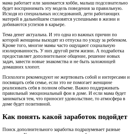
мама работает или занимается хобби, малыш подсознательно
будет воспринимать эту модель поведения за правильную.
Исходя из специальных исследований, дети работающих
матерей в дальнейшем становятся успешными в жизни и
добиваются успехов в карьере.
Тема денег актуальна. И это одна из важных причин по
которой женщины выходят из отпуска по уходу за ребенком.
Кроме того, многие мамы часто ощущают социальную
изолированность. У них другой ритм жизни. А подработка
предоставляет дополнительное общение, решение новых
задач, завести новые знакомства и не быть заложницей
домашних хлопот.
Психологи рекомендуют не жертвовать собой и интересами и
посвящать себя семье, если это не помогает женщине
реализовать себя в полном объеме. Важно поддерживать
правильный эмоциональный фон в доме. И если мама будет
заниматься тем, что приносит удовольствие, то атмосфера в
доме будет позитивной.
Как понять какой заработок подойдет
Поиск дополнительного заработка подразумевает разные