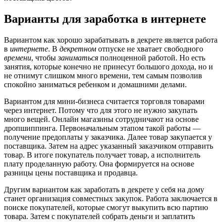
Варианты для заработка в интернете
Вариантом как хорошо зарабатывать в декрете является работа
в
интернете
. В
декретном
отпуске не хватает свободного
времени
, чтобы
заниматься
полноценной работой. Но есть
занятия, которые конечно не принесут большого дохода, но и
не отнимут слишком много времени, тем самым позволив
спокойно заниматься ребенком и домашними делами.
Вариантом для мини-бизнеса считается торговля товарами
через интернет. Потому что для этого не нужно закупать
много вещей. Онлайн магазины сотрудничают на основе
дропшиппинга. Первоначальным этапом такой работы ―
получение предоплаты у заказчика. Далее товар закупается у
поставщика. Затем на адрес указанный заказчиком отправить
товар. В итоге покупатель получает товар, а исполнитель
плату проделанную работу. Она формируется на основе
разницы цены поставщика и продавца.
Другим вариантом как заработать в декрете у себя на дому
станет организация совместных закупок. Работа заключается в
поиске покупателей, которые смогут выкупить всю партию
товара. Затем с покупателей собрать деньги и заплатить