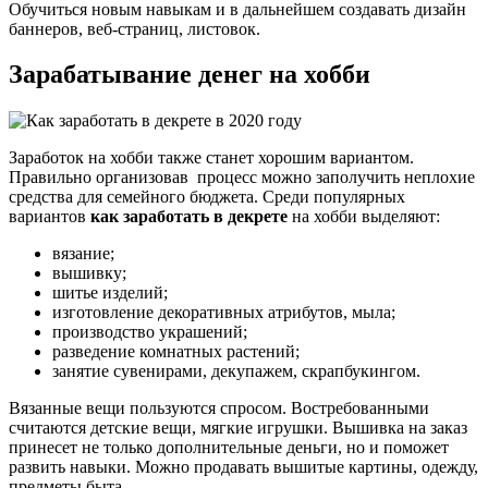
Обучиться новым навыкам и в дальнейшем создавать дизайн
баннеров, веб-страниц, листовок.
Зарабатывание денег на хобби
Заработок на хобби также станет хорошим вариантом.
Правильно организовав процесс можно заполучить неплохие
средства для семейного бюджета. Среди популярных
вариантов
как заработать в декрете
на хобби выделяют:
вязание;
вышивку;
шитье изделий;
изготовление декоративных атрибутов, мыла;
производство украшений;
разведение комнатных растений;
занятие сувенирами, декупажем, скрапбукингом.
Вязанные вещи пользуются спросом. Востребованными
считаются детские вещи, мягкие игрушки. Вышивка на заказ
принесет не только дополнительные деньги, но и поможет
развить навыки. Можно продавать вышитые картины, одежду,
предметы быта.