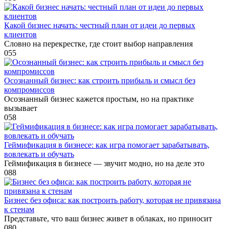
Какой бизнес начать: честный план от идеи до первых
клиентов
Словно на перекрестке, где стоит выбор направления
0
55
Осознанный бизнес: как строить прибыль и смысл без
компромиссов
Осознанный бизнес кажется простым, но на практике
вызывает
0
58
Геймификация в бизнесе: как игра помогает зарабатывать,
вовлекать и обучать
Геймификация в бизнесе — звучит модно, но на деле это
0
88
Бизнес без офиса: как построить работу, которая не привязана
к стенам
Представьте, что ваш бизнес живет в облаках, но приносит
0
80