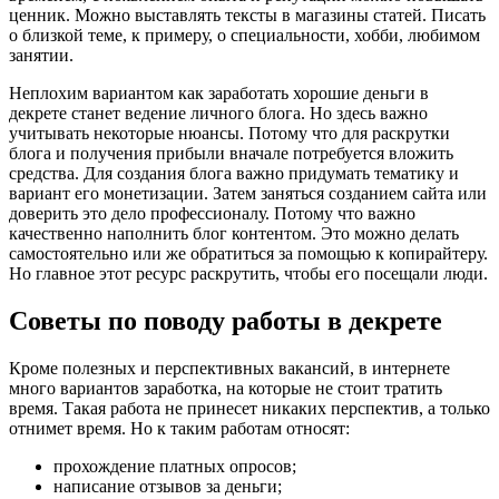
ценник. Можно выставлять тексты в магазины статей. Писать
о близкой теме, к примеру, о специальности, хобби, любимом
занятии.
Неплохим вариантом как заработать хорошие деньги в
декрете станет ведение личного блога. Но здесь важно
учитывать некоторые нюансы. Потому что для раскрутки
блога и получения прибыли вначале потребуется вложить
средства. Для создания блога важно придумать тематику и
вариант его монетизации. Затем заняться созданием сайта или
доверить это дело профессионалу. Потому что важно
качественно наполнить блог контентом. Это можно делать
самостоятельно или же обратиться за помощью к копирайтеру.
Но главное этот ресурс раскрутить, чтобы его посещали люди.
Советы по поводу работы в декрете
Кроме полезных и перспективных вакансий, в интернете
много вариантов заработка, на которые не стоит тратить
время. Такая работа не принесет никаких перспектив, а только
отнимет время. Но к таким работам относят:
прохождение платных опросов;
написание отзывов за деньги;