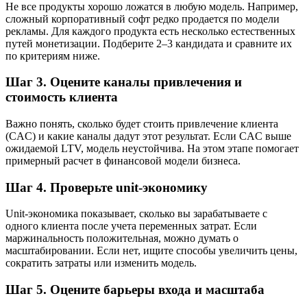
Не все продукты хорошо ложатся в любую модель. Например,
сложный корпоративный софт редко продается по модели
рекламы. Для каждого продукта есть несколько естественных
путей монетизации. Подберите 2–3 кандидата и сравните их
по критериям ниже.
Шаг 3. Оцените каналы привлечения и
стоимость клиента
Важно понять, сколько будет стоить привлечение клиента
(CAC) и какие каналы дадут этот результат. Если CAC выше
ожидаемой LTV, модель неустойчива. На этом этапе помогает
примерный расчет в финансовой модели бизнеса.
Шаг 4. Проверьте unit-экономику
Unit-экономика показывает, сколько вы зарабатываете с
одного клиента после учета переменных затрат. Если
маржинальность положительная, можно думать о
масштабировании. Если нет, ищите способы увеличить цены,
сократить затраты или изменить модель.
Шаг 5. Оцените барьеры входа и масштаба