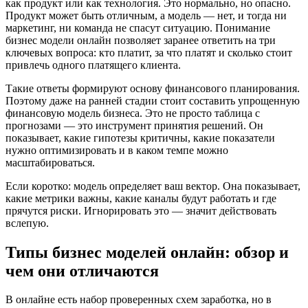
как продукт или как технология. Это нормально, но опасно.
Продукт может быть отличным, а модель — нет, и тогда ни
маркетинг, ни команда не спасут ситуацию. Понимание
бизнес модели онлайн позволяет заранее ответить на три
ключевых вопроса: кто платит, за что платят и сколько стоит
привлечь одного платящего клиента.
Такие ответы формируют основу финансового планирования.
Поэтому даже на ранней стадии стоит составить упрощенную
финансовую модель бизнеса. Это не просто таблица с
прогнозами — это инструмент принятия решений. Он
показывает, какие гипотезы критичны, какие показатели
нужно оптимизировать и в каком темпе можно
масштабироваться.
Если коротко: модель определяет ваш вектор. Она показывает,
какие метрики важны, какие каналы будут работать и где
прячутся риски. Игнорировать это — значит действовать
вслепую.
Типы бизнес моделей онлайн: обзор и
чем они отличаются
В онлайне есть набор проверенных схем заработка, но в