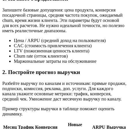
Запишите базовые допущения: цена продукта, конверсия
посадочной страницы, средняя частота покупок, ожидаемый
churn, время жизни клиента. Эти параметры будут основой
для всех расчетов. Не нужно идеальной точности, но полезно
иметь реалистичные диапазоны.
Цена / ARPU (средний доход на пользователя)
CAC (стоимость привлечения клиента)
LTV (пожизненная ценность клиента)
Churn rate (отток клиентов)
Маржинальные затраты на обслуживание
2. Постройте прогноз выручки
Разбейте выручку по каналам и источникам: прямые продажи,
подписки, комиссия, реклама, доп. услуги. Для каждого
канала укажите основные метрики: трафик, конверсия,
средний чек. Умножение даст месячную выручку по каналу.
Пример структуры выручки в таблице поможет оценить
динамику.
Новые
Месяц
Трафик
Конверсия
ARPU
Выручка