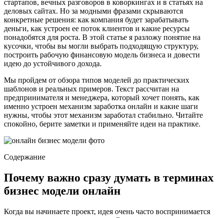
стартапов, вечных разговоров в коворкингах и в статьях на
деловых сайтах. Но за модными фразами скрываются
конкретные решения: как компания будет зарабатывать
деньги, как устроен ее поток клиентов и какие ресурсы
понадобятся для роста. В этой статье я разложу понятие на
кусочки, чтобы вы могли выбрать подходящую структуру,
построить рабочую финансовую модель бизнеса и довести
идею до устойчивого дохода.
Мы пройдем от обзора типов моделей до практических
шаблонов и реальных примеров. Текст рассчитан на
предпринимателя и менеджера, который хочет понять, как
именно устроен механизм заработка онлайн и какие шаги
нужны, чтобы этот механизм заработал стабильно. Читайте
спокойно, берите заметки и применяйте идеи на практике.
Содержание
Почему важно сразу думать в терминах
бизнес модели онлайн
Когда вы начинаете проект, идея очень часто воспринимается