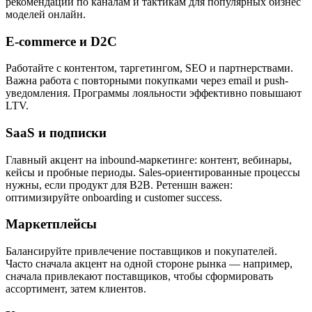
рекомендации по каналам и тактикам для популярных бизнес
моделей онлайн.
E-commerce и D2C
Работайте с контентом, таргетингом, SEO и партнерствами.
Важна работа с повторными покупками через email и push-
уведомления. Программы лояльности эффективно повышают
LTV.
SaaS и подписки
Главный акцент на inbound-маркетинге: контент, вебинары,
кейсы и пробные периоды. Sales-ориентированные процессы
нужны, если продукт для B2B. Ретеншн важен:
оптимизируйте onboarding и customer success.
Маркетплейсы
Балансируйте привлечение поставщиков и покупателей.
Часто сначала акцент на одной стороне рынка — например,
сначала привлекают поставщиков, чтобы сформировать
ассортимент, затем клиентов.