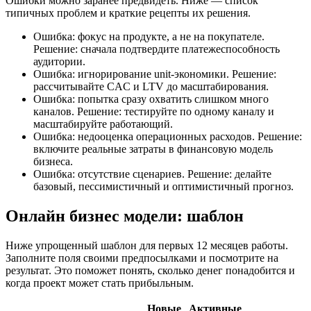
Ошибки можно заранее предвидеть. Ниже — список
типичных проблем и краткие рецепты их решения.
Ошибка: фокус на продукте, а не на покупателе.
Решение: сначала подтвердите платежеспособность
аудитории.
Ошибка: игнорирование unit-экономики. Решение:
рассчитывайте CAC и LTV до масштабирования.
Ошибка: попытка сразу охватить слишком много
каналов. Решение: тестируйте по одному каналу и
масштабируйте работающий.
Ошибка: недооценка операционных расходов. Решение:
включите реальные затраты в финансовую модель
бизнеса.
Ошибка: отсутствие сценариев. Решение: делайте
базовый, пессимистичный и оптимистичный прогноз.
Онлайн бизнес модели: шаблон
Ниже упрощенный шаблон для первых 12 месяцев работы.
Заполните поля своими предпосылками и посмотрите на
результат. Это поможет понять, сколько денег понадобится и
когда проект может стать прибыльным.
Новые
Активные