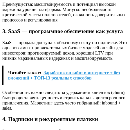
Преимущества: масштабируемость и потенциал высокой
маржи на уровне платформы. Минусы: необходимость
критической массы пользователей, сложность доверительных
процессов и регулирования.
3. SaaS — программное обеспечение как услуга
SaaS — продажа доступа к облачному софту по подписке. Это
одна из самых привлекательных бизнес моделей онлайн для
инвесторов: прогнозируемый доход, хороший LTV при
низких маржинальных издержках и масштабируемость.
Читайте также:
Заработок онлайн: в интернете + без
вложений + ТОП-13 реальных способов
Особенности: важно следить за удержанием клиентов (churn),
быстро доставлять ценность и строить каналы долгосрочного
привлечения. Маркетинг здесь часто гибридный: inbound +
sales.
4. Подписки и рекуррентные платежи