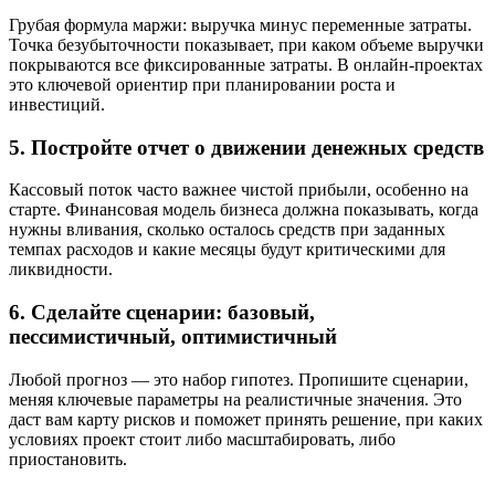
Грубая формула маржи: выручка минус переменные затраты.
Точка безубыточности показывает, при каком объеме выручки
покрываются все фиксированные затраты. В онлайн-проектах
это ключевой ориентир при планировании роста и
инвестиций.
5. Постройте отчет о движении денежных средств
Кассовый поток часто важнее чистой прибыли, особенно на
старте. Финансовая модель бизнеса должна показывать, когда
нужны вливания, сколько осталось средств при заданных
темпах расходов и какие месяцы будут критическими для
ликвидности.
6. Сделайте сценарии: базовый,
пессимистичный, оптимистичный
Любой прогноз — это набор гипотез. Пропишите сценарии,
меняя ключевые параметры на реалистичные значения. Это
даст вам карту рисков и поможет принять решение, при каких
условиях проект стоит либо масштабировать, либо
приостановить.