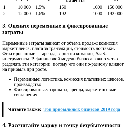
клиенты
1
10 000
1,5%
150
1000
150 000
2
12 000
1,6%
192
1000
192 000
3. Оцените переменные и фиксированные
затраты
Переменные затраты зависят от объема продаж: комиссия
маркетплейса, плата за транзакции, стоимость доставки.
Фиксированные — аренда, зарплата команды, SaaS-
инструменты. В финансовой модели бизнеса важно четко
разделять эти категории, потому что они по-разному влияют
на прибыль при росте.
Переменные: логистика, комиссия платежных шлюзов,
производство
Фиксированные: зарплаты, аренда, маркетинговые
соглашения
Читайте также:
Топ прибыльных бизнесов 2019 года
4. Рассчитайте маржу и точку безубыточности