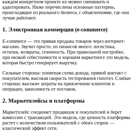
каждом конкретном проекте их можно смешивать и
адаптировать. Ниже перечислены основные паттерны,
происходящие из реального бизнеса, с объяснениями, где они
лучше работают.
1. Электронная коммерция (e-commerce)
E-commerce — это прямая продажа товаров через интернет-
магазин. Звучит просто, но нюансов много: логистика,
остатки, возвраты, сезонность. При правильной настройке,
при низкой себестоимости и хорошем маркетинге это модель,
которая быстро генерирует выручку.
Сильные стороны: понятная схема дохода, прямой контакт с
покупателем, высокая скорость тестирования гипотез. Слабые
стороны: высокие затраты на привлечение клиентов и
операции, зависимость от поставок.
2. Маркетплейсы и платформы
Маркетплейс соединяет продавцов и покупателей и берет
комиссию с транзакций. Это модель, где ценность платформы
растет с количеством пользователей с обеих сторон —
классический эффект сети.