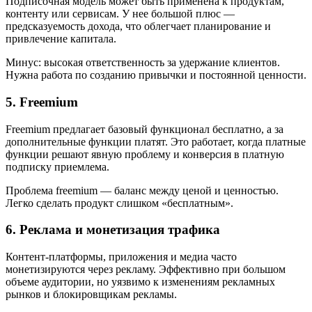
Подписочная модель может быть применена к продуктам,
контенту или сервисам. У нее большой плюс —
предсказуемость дохода, что облегчает планирование и
привлечение капитала.
Минус: высокая ответственность за удержание клиентов.
Нужна работа по созданию привычки и постоянной ценности.
5. Freemium
Freemium предлагает базовый функционал бесплатно, а за
дополнительные функции платят. Это работает, когда платные
функции решают явную проблему и конверсия в платную
подписку приемлема.
Проблема freemium — баланс между ценой и ценностью.
Легко сделать продукт слишком «бесплатным».
6. Реклама и монетизация трафика
Контент-платформы, приложения и медиа часто
монетизируются через рекламу. Эффективно при большом
объеме аудитории, но уязвимо к изменениям рекламных
рынков и блокировщикам рекламы.