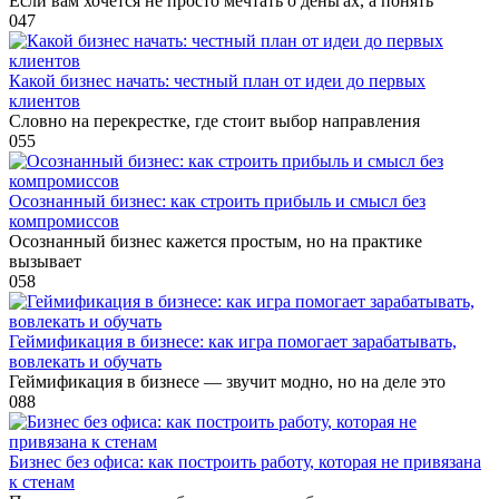
Если вам хочется не просто мечтать о деньгах, а понять
0
47
Какой бизнес начать: честный план от идеи до первых
клиентов
Словно на перекрестке, где стоит выбор направления
0
55
Осознанный бизнес: как строить прибыль и смысл без
компромиссов
Осознанный бизнес кажется простым, но на практике
вызывает
0
58
Геймификация в бизнесе: как игра помогает зарабатывать,
вовлекать и обучать
Геймификация в бизнесе — звучит модно, но на деле это
0
88
Бизнес без офиса: как построить работу, которая не привязана
к стенам