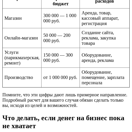
расходов
бюджет
Аренда, товар,
300 000 — 1 000
Магазин
кассовый аппарат,
000 руб.
регистрация
Создание сайта,
50 000 — 200
Онлайн-магазин
реклама, закупка
000 руб.
товара
Услуги
150 000 — 300
Оборудование,
(парикмахерская,
000 руб.
аренда, реклама
ремонт)
Оборудование,
Производство
от 1 000 000 руб.
помещение, зарплата
персонала
Помните, что эти цифры дают лишь примерное направление.
Подробный расчет для вашего случая обязан сделать только
вы, исходя из целей и возможностей.
Что делать, если денег на бизнес пока
не хватает