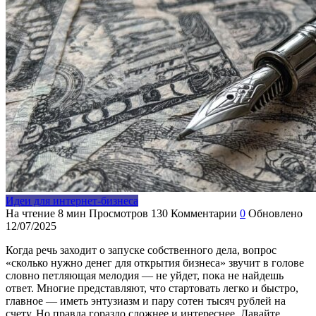
Идеи для интернет-бизнеса
На чтение
8 мин
Просмотров
130
Комментарии
0
Обновлено
12/07/2025
Когда речь заходит о запуске собственного дела, вопрос
«сколько нужно денег для открытия бизнеса» звучит в голове
словно петляющая мелодия — не уйдет, пока не найдешь
ответ. Многие представляют, что стартовать легко и быстро,
главное — иметь энтузиазм и пару сотен тысяч рублей на
счету. Но правда гораздо сложнее и интереснее. Давайте