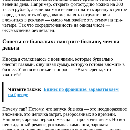
ведения дела. Например, открыть фотостудию можно на 300
тысяч рублей, а если вы хотите еще и платить аренду в центре
города, закупить оборудование, нанять сотрудников и
вложиться в рекламу — смело умножайте эту сумму на три-
четыре. Так что сосредоточенность на одном числе —
бессмысленна без деталей.
Советы от бывалых: смотрите больше, чем на
деньги
Иногда я сталкиваюсь с новичками, которые буквально
блестят глазами, озвучивая сумму, которую готовы вложить в
бизнес. У меня возникает вопрос — «Вы уверены, что
хватит?»!
Читайте также:
Бизнес по франшизе: зарабатываем
на бренде
Почему так? Потому, что запуск бизнеса — это неодноразовое
вложение, это цепочка затрат, разбросанных во времени.
Например, аренда первого месяца — проскочит легко. Но вот
неожиданный ремонт, рекламная кампания, зарплата
сотруднику, покупка дополнительных материалов — могут