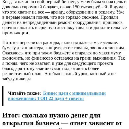
Когда я начинал свой первый бизнес, у меня была ясная цель и
довольно скромный бюджет, около 150 тысяч рублей. Я думал,
что это хватит на все — аренду, оборудование и рекламу. Уже
в первые недели понял, что все гораздо сложнее. Пропали
деньги на непредвиденный ремонт оборудования, пришлось
срочно вложить в срочную доставку товара и дополнительные
промо-акции.
Потом я пересчитал расходы, включая даже самые мелкие:
бумагу для принтера, канцелярские товары, звонки клиентам.
Оказалось, что при таком бюджете я старался по максимуму
экономить, но финансово оставался на грани выживания. Так
я понял, чего не хватает, и уже для следующего проекта
благодаря этому знанию смог подготовить более
реалистичный план. Это был важный урок, который я не
забуду никогда.
Читайте также:
Бизнес идеи с минимальными
вложениями: ТОП-22 идеи + советы
Итог: сколько нужно денег для
открытия бизнеса — ответ зависит от