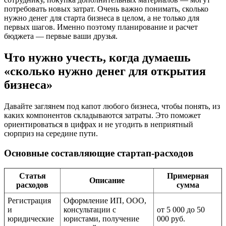
потребовать новых затрат. Очень важно понимать, сколько
нужно денег для старта бизнеса в целом, а не только для
первых шагов. Именно поэтому планирование и расчет
бюджета — первые ваши друзья.
Что нужно учесть, когда думаешь
«сколько нужно денег для открытия
бизнеса»
Давайте заглянем под капот любого бизнеса, чтобы понять, из
каких компонентов складываются затраты. Это поможет
ориентироваться в цифрах и не угодить в неприятный
сюрприз на середине пути.
Основные составляющие стартап-расходов
Статья
Примерная
Описание
расходов
сумма
Регистрация
Оформление ИП, ООО,
и
консультации с
от 5 000 до 50
юридические
юристами, получение
000 руб.