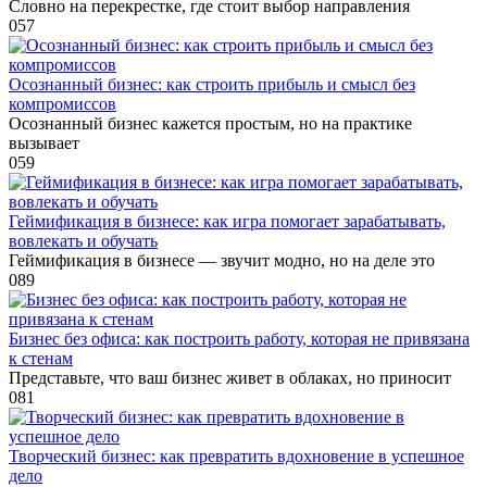
Словно на перекрестке, где стоит выбор направления
0
57
Осознанный бизнес: как строить прибыль и смысл без
компромиссов
Осознанный бизнес кажется простым, но на практике
вызывает
0
59
Геймификация в бизнесе: как игра помогает зарабатывать,
вовлекать и обучать
Геймификация в бизнесе — звучит модно, но на деле это
0
89
Бизнес без офиса: как построить работу, которая не привязана
к стенам
Представьте, что ваш бизнес живет в облаках, но приносит
0
81
Творческий бизнес: как превратить вдохновение в успешное
дело