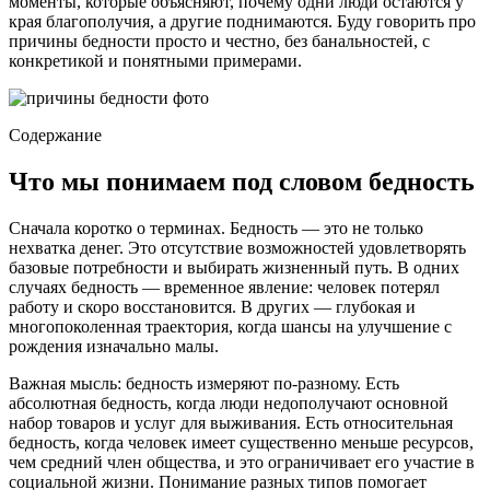
моменты, которые объясняют, почему одни люди остаются у
края благополучия, а другие поднимаются. Буду говорить про
причины бедности просто и честно, без банальностей, с
конкретикой и понятными примерами.
Содержание
Что мы понимаем под словом бедность
Сначала коротко о терминах. Бедность — это не только
нехватка денег. Это отсутствие возможностей удовлетворять
базовые потребности и выбирать жизненный путь. В одних
случаях бедность — временное явление: человек потерял
работу и скоро восстановится. В других — глубокая и
многопоколенная траектория, когда шансы на улучшение с
рождения изначально малы.
Важная мысль: бедность измеряют по-разному. Есть
абсолютная бедность, когда люди недополучают основной
набор товаров и услуг для выживания. Есть относительная
бедность, когда человек имеет существенно меньше ресурсов,
чем средний член общества, и это ограничивает его участие в
социальной жизни. Понимание разных типов помогает