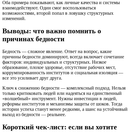
Оба примера показывают, как личные качества и системы
взаимодействуют. Один смог воспользоваться
возможностями, второй попал в ловушку структурных
изменений.
Выводы: что важно помнить о
причинах бедности
Бедность — сложное явление. Ответ на вопрос, какие
причины бедности доминируют, всегда включает сочетание
факторов: индивидуальных и структурных. Низкое
образование, плохое здоровье, отсутствие рабочих мест,
коррумпированность институтов и социальная изоляция —
все это усиливает друг друга.
Ключ к снижению бедности — комплексный подход. Нельзя
только критиковать людей или надеяться на единственный
«волшебный» инструмент. Нужны инвестиции в людей,
реформы институтов и механизмы защиты от шоков. Тогда
истории успеха станут менее редкими, а шанс на устойчивый
выход из бедности — реальнее.
Короткий чек-лист: если вы хотите