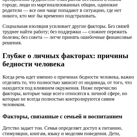
городе, люди из маргинализованных общин, одинокие
родители — все они чаще попадают в ситуацию, где нет
никого, кто мог бы временно подстраховать.
Социальная изоляция усиливает другие факторы. Без связей
труднее найти работу; без поддержки — сложнее пережить
болезнь; без совета — легче принять ошибочные финансовые
решения.
Глубже о личных факторах: причины
бедности человека
Когда речь идет именно о причинах бедности человека, важно
отделять то, что полностью зависит от индивида, от того, что
находится под влиянием окружения. Ниже перечислю
факторы, которые чаще всего относятся к личной сфере, но
которые не всегда полностью контролируются самим
человеком.
Факторы, связанные с семьей и воспитанием
Детство задает тон. Семья определяет доступ к питанию,
стимуляции, книгам, языку и моделям поведения. Дети,