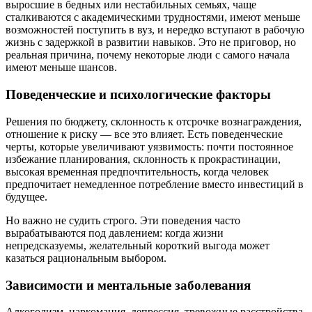
выросшие в бедных или нестабильных семьях, чаще
сталкиваются с академическими трудностями, имеют меньше
возможностей поступить в вуз, и нередко вступают в рабочую
жизнь с задержкой в развитии навыков. Это не приговор, но
реальная причина, почему некоторые люди с самого начала
имеют меньше шансов.
Поведенческие и психологические факторы
Решения по бюджету, склонность к отсрочке вознаграждения,
отношение к риску — все это влияет. Есть поведенческие
черты, которые увеличивают уязвимость: почти постоянное
избежание планирования, склонность к прокрастинации,
высокая временная предпочтительность, когда человек
предпочитает немедленное потребление вместо инвестиций в
будущее.
Но важно не судить строго. Эти поведения часто
вырабатываются под давлением: когда жизни
непредсказуемы, желательный короткий выгода может
казаться рациональным выбором.
Зависимости и ментальные заболевания
Алкоголизм, наркомания, депрессия, тревожные расстройства