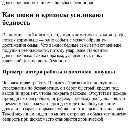
долгосрочные механизмы борьбы с бедностью.
Как шоки и кризисы усиливают
бедность
Экономический кризис, пандемия, климатическая катастрофа,
потеря кормильца — одно событие может обрушить
достижения семьи. Что важно: бедные семьи имеют меньше
подушки безопасности, потому удар чаще становится
долгосрочным. Таким образом, уязвимость к шоку —
ключевой фактор роста бедности.
Пример: потеря работы и долговая ловушка
Человек теряет работу. Не имея сбережений и доступного
страхования по безработице, он берет быстрый кредит под
высокий процент, чтобы покрыть расходы. Отсутствие дохода
приводит к просрочкам, штрафам, сильному росту долгов. Со
временем большая часть дохода уходит на обслуживание
долга, и возврат к нормальной жизни откладывается на годы.
Такой механизм виден во многих странах и объясняет, почему
бедность при шоках часто становится хронической.