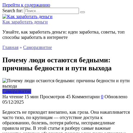
Перейти к содержанию
Search for:
Как заработать деньги
Узнайте, как заработать деньги: идеи заработка, советы, топ
способы заработать в интернете
Главная
»
Саморазвитие
Почему люди остаются бедными:
причины бедности и пути выхода
Саморазвитие
На чтение
15 мин
Просмотров
45
Комментарии
0
Обновлено
05/12/2025
Бедность не приходит внезапно, как гроза. Она накапливается
часто тихо, по крупицам — отсутствие доступа к
образованию, болезнь, потеря работы, несправедливые
правила игры. В этой статье я разберу самые важные