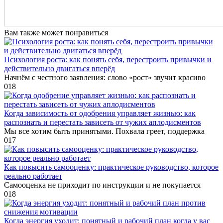
Вам также может понравиться
Психология роста: как понять себя, перестроить привычки и
действительно двигаться вперёд
Начнём с честного заявления: слово «рост» звучит красиво
0
18
Когда зависимость от одобрения управляет жизнью: как
распознать и перестать зависеть от чужих аплодисментов
Мы все хотим быть принятыми. Похвала греет, поддержка
0
17
Как повысить самооценку: практическое руководство, которое
реально работает
Самооценка не приходит по инструкции и не покупается
0
18
Когда энергия уходит: понятный и рабочий план когда у вас