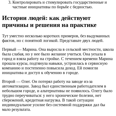
Контролировать и стимулировать государственные и
частные инициативы по борьбе с бедностью.
Истории людей: как действуют
причины и решения на практике
Тут уместно несколько коротких примеров, без выдуманных
фактов, но с понятной логикой. Представьте двух людей.
Первый — Марина. Она выросла в сельской местности, школа
была слабая, но у нее было желание учиться. Она уехала в
город и взяла работу на стройке. С течением времени Марина
прошла курсы, подтянула навыки, устроилась в сервисную
компанию и постепенно повысила доход. Ей помогли
инициатива и доступ к обучению в городе.
Второй — Олег. Он потерял работу на заводе из-за
автоматизации. Завод был единственным работодателем в
небольшом городе, и альтернативы не появилось. Олегу было
трудно переучиваться: у него хронические болезни, нет
сбережений, кредитная нагрузка. В такой ситуации
индивидуальное усилие без системной поддержки дал бы
мало результата.