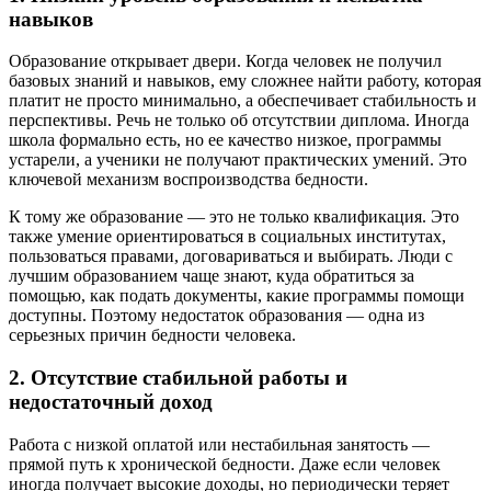
навыков
Образование открывает двери. Когда человек не получил
базовых знаний и навыков, ему сложнее найти работу, которая
платит не просто минимально, а обеспечивает стабильность и
перспективы. Речь не только об отсутствии диплома. Иногда
школа формально есть, но ее качество низкое, программы
устарели, а ученики не получают практических умений. Это
ключевой механизм воспроизводства бедности.
К тому же образование — это не только квалификация. Это
также умение ориентироваться в социальных институтах,
пользоваться правами, договариваться и выбирать. Люди с
лучшим образованием чаще знают, куда обратиться за
помощью, как подать документы, какие программы помощи
доступны. Поэтому недостаток образования — одна из
серьезных причин бедности человека.
2. Отсутствие стабильной работы и
недостаточный доход
Работа с низкой оплатой или нестабильная занятость —
прямой путь к хронической бедности. Даже если человек
иногда получает высокие доходы, но периодически теряет