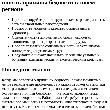
понять причины бедности в своем
регионе
Проанализируйте рынок труда: какие отрасли развиты,
есть ли стабильные работодатели.
Посмотрите уровень и качество образования и
здравоохранения.
Оцените институциональную среду: насколько
защищены права, прозрачны ли процедуры.
Проверьте наличие социальных сетей и механизмов
поддержки для уязвимых групп.
Подумайте о шоках: насколько население уязвимо к
болезням, климатическим и экономическим кризисам.
Последние мысли
Когда мы говорим о причинах бедности, важно помнить о
человеческом лице проблемы. За каждой строкой статистики
стоят реальные люди и семьи, с их надеждами и страхами.
Устранение причин бедности — не только экономическая
задача, но и моральная. Работа над ней требует терпения,
системного мышления и готовности инвестировать в людей и
институты. Если вы что-то можете изменить — сделайте шаг: