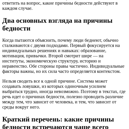
ответить на вопрос, какие причины бедности действуют в
каждом случае.
Два основных взгляда на причины
бедности
Когда пытаются объяснить, почему люди беднеют, обычно
сталкиваются с двумя подходами. Первый фокусируется на
индивидуальных решениях и навыках: образование,
мотивация, привычки. Второй смотрит шире — на
институты, экономическую структуру, историю и
неравенство. Обе стороны правы частично. Индивидуальные
факторы важны, но их сила часто определяется контекстом.
Нельзя сводить все к одной причине. Система может
создавать ловушки, из которых одиночным усилием
выбраться трудно, иногда невозможно. Поэтому в текстах, где
речь идет о причинах бедности, полезно проводить различие
между тем, что зависит от человека, и тем, что зависит от
среды вокруг него.
Краткий перечень: какие причины
бедности встречаются чаще всего