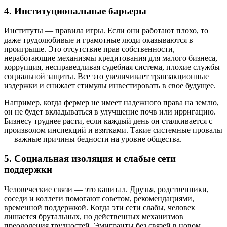
4. Институциональные барьеры
Институты — правила игры. Если они работают плохо, то
даже трудолюбивые и грамотные люди оказываются в
проигрыше. Это отсутствие прав собственности,
неработающие механизмы кредитования для малого бизнеса,
коррупция, несправедливая судебная система, плохие службы
социальной защиты. Все это увеличивает транзакционные
издержки и снижает стимулы инвестировать в свое будущее.
Например, когда фермер не имеет надежного права на землю,
он не будет вкладываться в улучшение почв или ирригацию.
Бизнесу труднее расти, если каждый день он сталкивается с
произволом инспекций и взятками. Такие системные провалы
— важные причины бедности на уровне общества.
5. Социальная изоляция и слабые сети
поддержки
Человеческие связи — это капитал. Друзья, родственники,
соседи и коллеги помогают советом, рекомендациями,
временной поддержкой. Когда эти сети слабы, человек
лишается брутальных, но действенных механизмов
преодоления трудностей. Эмигранты без связей в новом