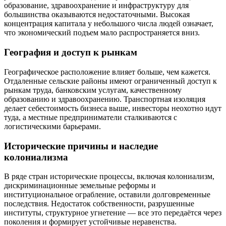
образование, здравоохранение и инфраструктуру для
большинства оказываются недостаточными. Высокая
концентрация капитала у небольшого числа людей означает,
что экономический подъем мало распространяется вниз.
География и доступ к рынкам
Географическое расположение влияет больше, чем кажется.
Отдаленные сельские районы имеют ограниченный доступ к
рынкам труда, банковским услугам, качественному
образованию и здравоохранению. Транспортная изоляция
делает себестоимость бизнеса выше, инвесторы неохотно идут
туда, а местные предприниматели сталкиваются с
логистическими барьерами.
Исторические причины и наследие
колониализма
В ряде стран исторические процессы, включая колониализм,
дискриминационные земельные реформы и
институциональное ограбление, оставили долговременные
последствия. Недостаток собственности, разрушенные
институты, структурное угнетение — все это передаётся через
поколения и формирует устойчивые неравенства.