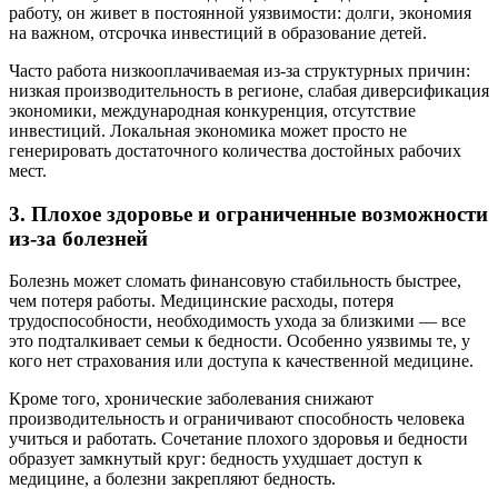
работу, он живет в постоянной уязвимости: долги, экономия
на важном, отсрочка инвестиций в образование детей.
Часто работа низкооплачиваемая из-за структурных причин:
низкая производительность в регионе, слабая диверсификация
экономики, международная конкуренция, отсутствие
инвестиций. Локальная экономика может просто не
генерировать достаточного количества достойных рабочих
мест.
3. Плохое здоровье и ограниченные возможности
из-за болезней
Болезнь может сломать финансовую стабильность быстрее,
чем потеря работы. Медицинские расходы, потеря
трудоспособности, необходимость ухода за близкими — все
это подталкивает семьи к бедности. Особенно уязвимы те, у
кого нет страхования или доступа к качественной медицине.
Кроме того, хронические заболевания снижают
производительность и ограничивают способность человека
учиться и работать. Сочетание плохого здоровья и бедности
образует замкнутый круг: бедность ухудшает доступ к
медицине, а болезни закрепляют бедность.