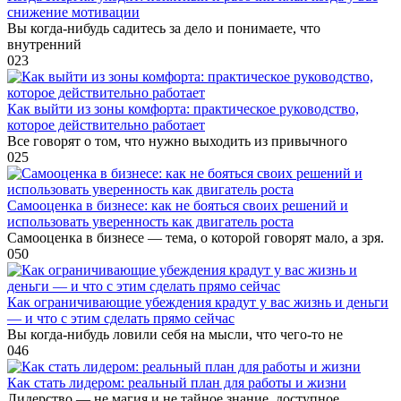
снижение мотивации
Вы когда-нибудь садитесь за дело и понимаете, что
внутренний
0
23
Как выйти из зоны комфорта: практическое руководство,
которое действительно работает
Все говорят о том, что нужно выходить из привычного
0
25
Самооценка в бизнесе: как не бояться своих решений и
использовать уверенность как двигатель роста
Самооценка в бизнесе — тема, о которой говорят мало, а зря.
0
50
Как ограничивающие убеждения крадут у вас жизнь и деньги
— и что с этим сделать прямо сейчас
Вы когда-нибудь ловили себя на мысли, что чего-то не
0
46
Как стать лидером: реальный план для работы и жизни
Лидерство — не магия и не тайное знание, доступное