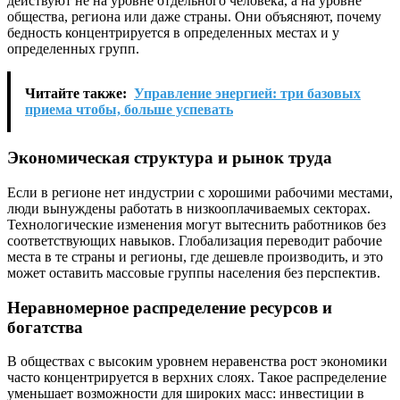
действуют не на уровне отдельного человека, а на уровне
общества, региона или даже страны. Они объясняют, почему
бедность концентрируется в определенных местах и у
определенных групп.
Читайте также:
Управление энергией: три базовых
приема чтобы, больше успевать
Экономическая структура и рынок труда
Если в регионе нет индустрии с хорошими рабочими местами,
люди вынуждены работать в низкооплачиваемых секторах.
Технологические изменения могут вытеснить работников без
соответствующих навыков. Глобализация переводит рабочие
места в те страны и регионы, где дешевле производить, и это
может оставить массовые группы населения без перспектив.
Неравномерное распределение ресурсов и
богатства
В обществах с высоким уровнем неравенства рост экономики
часто концентрируется в верхних слоях. Такое распределение
уменьшает возможности для широких масс: инвестиции в