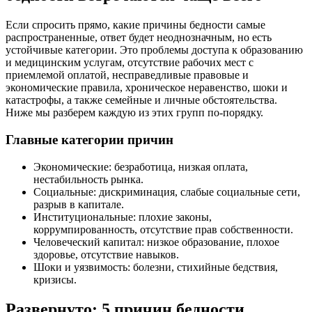
Если спросить прямо, какие причины бедности самые
распространенные, ответ будет неоднозначным, но есть
устойчивые категории. Это проблемы доступа к образованию
и медицинским услугам, отсутствие рабочих мест с
приемлемой оплатой, несправедливые правовые и
экономические правила, хроническое неравенство, шоки и
катастрофы, а также семейные и личные обстоятельства.
Ниже мы разберем каждую из этих групп по-порядку.
Главные категории причин
Экономические: безработица, низкая оплата,
нестабильность рынка.
Социальные: дискриминация, слабые социальные сети,
разрыв в капитале.
Институциональные: плохие законы,
коррумпированность, отсутствие прав собственности.
Человеческий капитал: низкое образование, плохое
здоровье, отсутствие навыков.
Шоки и уязвимость: болезни, стихийные бедствия,
кризисы.
Развернуто: 5 причин бедности,