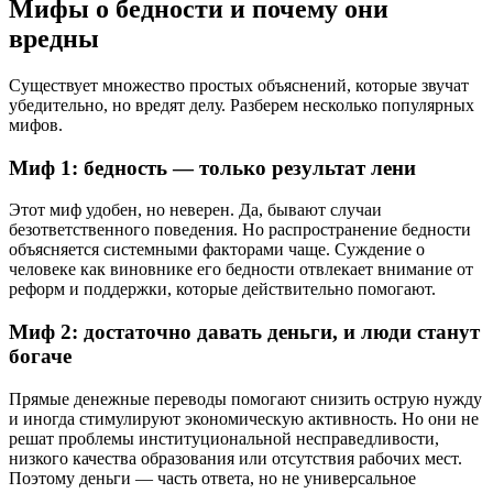
Мифы о бедности и почему они
вредны
Существует множество простых объяснений, которые звучат
убедительно, но вредят делу. Разберем несколько популярных
мифов.
Миф 1: бедность — только результат лени
Этот миф удобен, но неверен. Да, бывают случаи
безответственного поведения. Но распространение бедности
объясняется системными факторами чаще. Суждение о
человеке как виновнике его бедности отвлекает внимание от
реформ и поддержки, которые действительно помогают.
Миф 2: достаточно давать деньги, и люди станут
богаче
Прямые денежные переводы помогают снизить острую нужду
и иногда стимулируют экономическую активность. Но они не
решат проблемы институциональной несправедливости,
низкого качества образования или отсутствия рабочих мест.
Поэтому деньги — часть ответа, но не универсальное