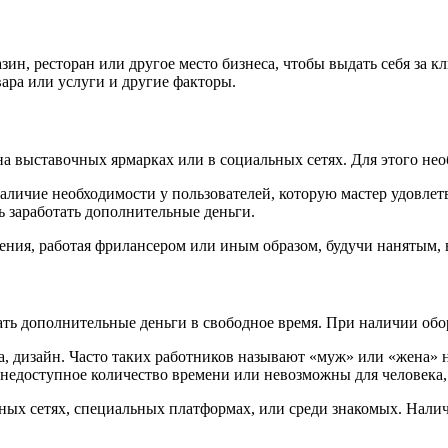
зин, ресторан или другое место бизнеса, чтобы выдать себя за 
ара или услуги и другие факторы.
на выставочных ярмарках или в социальных сетях. Для этого не
Наличие необходимости у пользователей, которую мастер удовлет
ь заработать дополнительные деньги.
ния, работая фрилансером или иным образом, будучи нанятым, в
тать дополнительные деньги в свободное время. При наличии об
, дизайн. Часто таких работников называют «муж» или «жена» н
 недоступное количество времени или невозможны для человека,
ных сетях, специальных платформах, или среди знакомых. Нали