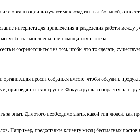
ца или организации получают микрозадачи и от большой, относи
ование интернета для привлечения и разделения работы между у
не могут быть выполнены при помощи компьютера.
 сесть и сосредоточиться на том, чтобы что-то сделать, существ
 организация просит собраться вместе, чтобы обсудить продукт.
и, присоединиться к группе. Фокус-группа собирается на пару 
 за опыт. Для этого необходимо знать, какой тип людей, как пр
ов. Например, предоставьте клиенту месяц бесплатных постов в