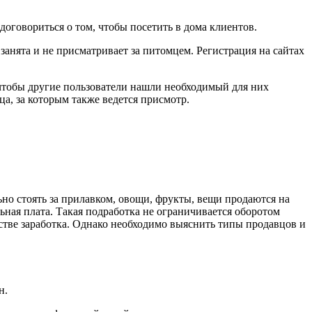
оговориться о том, чтобы посетить в дома клиентов.
 занята и не присматривает за питомцем. Регистрация на сайтах
 чтобы другие пользователи нашли необходимый для них
а, за которым также ведется присмотр.
но стоять за прилавком, овощи, фрукты, вещи продаются на
ная плата. Такая подработка не ограничивается оборотом
естве заработка. Однако необходимо выяснить типы продавцов и
н.