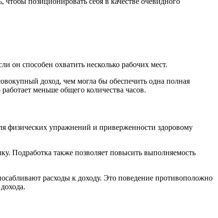
, чтобы позиционировать себя в качестве очевидного
сли он способен охватить несколько рабочих мест.
совокупный доход, чем могла бы обеспечить одна полная
о работает меньше общего количества часов.
 для физических упражнений и приверженности здоровому
лку. Подработка также позволяет повысить выполняемость
посабливают расходы к доходу. Это поведение противоположно
 дохода.