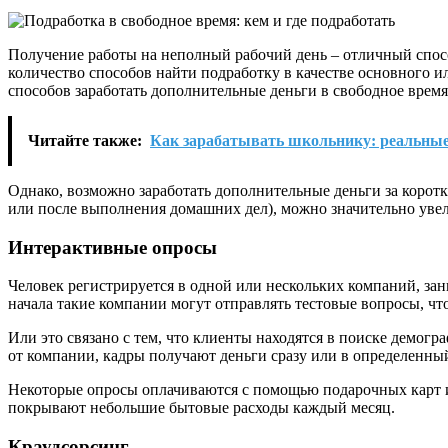
Получение работы на неполный рабочий день – отличный спосо
количество способов найти подработку в качестве основного и
способов заработать дополнительные деньги в свободное врем
Читайте также:
Как зарабатывать школьнику: реальные
Однако, возможно заработать дополнительные деньги за корот
или после выполнения домашних дел), можно значительно увел
Интерактивные опросы
Человек регистрируется в одной или нескольких компаний, за
начала такие компании могут отправлять тестовые вопросы, что
Или это связано с тем, что клиенты находятся в поиске демогр
от компании, кадры получают деньги сразу или в определенны
Некоторые опросы оплачиваются с помощью подарочных карт и
покрывают небольшие бытовые расходы каждый месяц.
Краудсорсинг