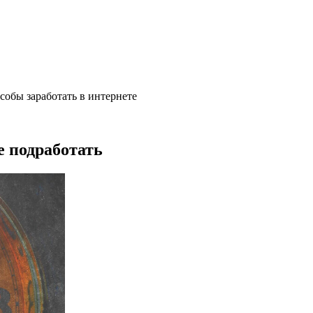
особы заработать в интернете
е подработать