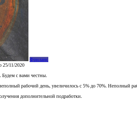
Фриланс
о
25/11/2020
 Будем с вами честны.
еполный рабочий день, увеличилось с 5% до 70%. Неполный рабо
получения дополнительной подработки.