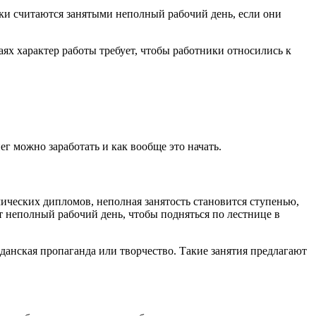
ики считаются занятыми неполный рабочий день, если они
аях характер работы требует, чтобы работники относились к
г можно заработать и как вообще это начать.
ических дипломов, неполная занятость становится ступенью,
т неполный рабочий день, чтобы подняться по лестнице в
данская пропаганда или творчество. Такие занятия предлагают