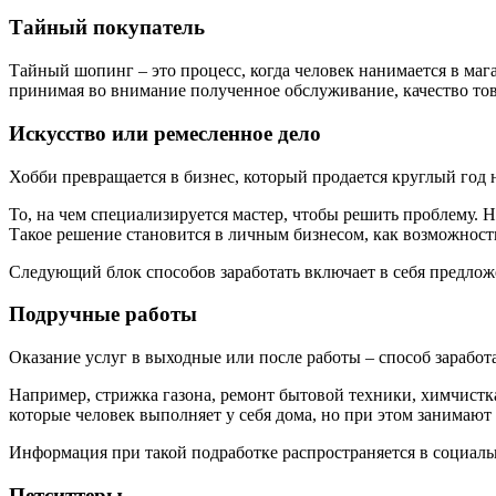
Тайный покупатель
Тайный шопинг – это процесс, когда человек нанимается в мага
принимая во внимание полученное обслуживание, качество тов
Искусство или ремесленное дело
Хобби превращается в бизнес, который продается круглый год 
То, на чем специализируется мастер, чтобы решить проблему. 
Такое решение становится в личным бизнесом, как возможност
Следующий блок способов заработать включает в себя предложе
Подручные работы
Оказание услуг в выходные или после работы – способ зарабо
Например, стрижка газона, ремонт бытовой техники, химчистка
которые человек выполняет у себя дома, но при этом занимают
Информация при такой подработке распространяется в социаль
Петситтеры