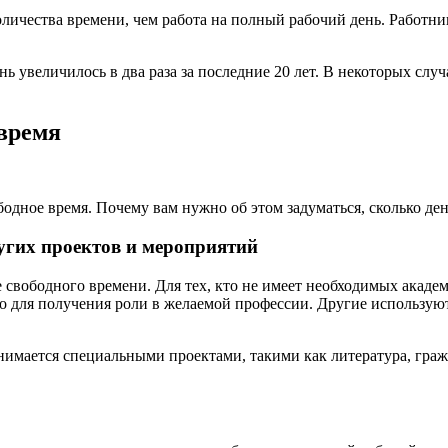
количества времени, чем работа на полный рабочий день. Работн
 увеличилось в два раза за последние 20 лет. В некоторых случ
время
дное время. Почему вам нужно об этом задуматься, сколько дене
угих проектов и мероприятий
вободного времени. Для тех, кто не имеет необходимых академ
го для получения роли в желаемой профессии. Другие использую
анимается специальными проектами, такими как литература, граж