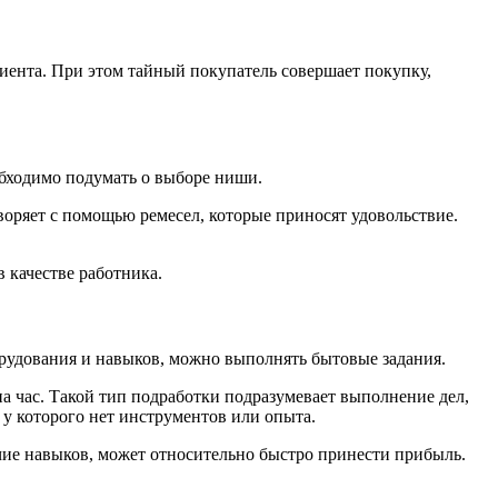
клиента. При этом тайный покупатель совершает покупку,
обходимо подумать о выборе ниши.
воряет с помощью ремесел, которые приносят удовольствие.
 качестве работника.
орудования и навыков, можно выполнять бытовые задания.
а час. Такой тип подработки подразумевает выполнение дел,
 у которого нет инструментов или опыта.
чие навыков, может относительно быстро принести прибыль.