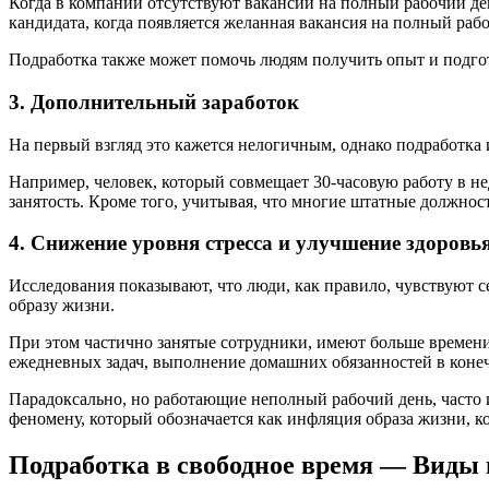
Когда в компании отсутствуют вакансии на полный рабочий ден
кандидата, когда появляется желанная вакансия на полный рабо
Подработка также может помочь людям получить опыт и подгот
3. Дополнительный заработок
На первый взгляд это кажется нелогичным, однако подработка и
Например, человек, который совмещает 30-часовую работу в не
занятость. Кроме того, учитывая, что многие штатные должност
4. Снижение уровня стресса и улучшение здоровь
Исследования показывают, что люди, как правило, чувствуют 
образу жизни.
При этом частично занятые сотрудники, имеют больше времени
ежедневных задач, выполнение домашних обязанностей в коне
Парадоксально, но работающие неполный рабочий день, часто
феномену, который обозначается как инфляция образа жизни, к
Подработка в свободное время — Виды