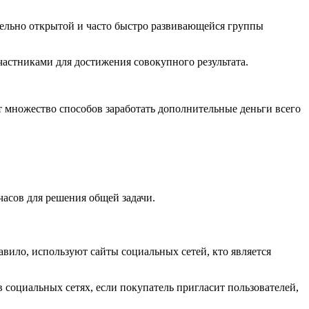
тельно открытой и часто быстро развивающейся группы
частниками для достижения совокупного результата.
ует множество способов заработать дополнительные деньги всего
часов для решения общей задачи.
авило, используют сайты социальных сетей, кто является
 социальных сетях, если покупатель пригласит пользователей,