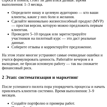
спроса и понять, стоит ли двигаться дальше. Время
выполнения: 1–3 месяца.
Определите нишу и целевую аудиторию — кто ваши
клиенты, какие у них боли и желания.
Сделайте минимально жизнеспособный продукт (MVP)
— простая версия, которую можно предложить первым
клиентам.
Проведите 5–10 продаж или зарегистрируйте
участников на пилотный курс — это даст реальные
данные.
Соберите отзывы и корректируйте предложение.
На этом этапе многие устраняют самые очевидные ошибки и
учатся формулировать ценность. Работайте вечером и в
выходные, не бросая основную работу — так вы снижаете
финансовый риск.
2 Этап: систематизация и маркетинг
После успешного пилота пора упорядочить процессы и начать
привлекать клиентов системно. Время выполнения: 3–9
месяцев.
Создайте портфолио и примеры работ.