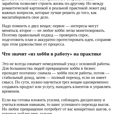
заработок позволяет строить жизнь по‑другому. Но между
романтической картинкой и реальной практикой лежит ряд
важных вопросов, которые лучше решить до того, как
масштабировать свое дело.
Надо помнить о двух вещах: первое — интересы могут
меняться, второе — не любое хобби легко монетизировать.
Поэтому правильный подход — проверить спрос,
подготовить план и аккуратно протестировать идеи, сохраняя
при этом удовольствие от процесса.
Что значит «из хобби в работу» на практике
Это не всегда означает немедленный уход с основной работы.
Для большинства людей превращение хобби в бизнес
проходит поэтапно: сначала — хобби после работы, потом —
стабильный доход, затем — полный переход, если он имеет
смысл. По сути, нужно научиться трех вещам одновременно:
создавать продукт или услугу, находить клиентов и управлять
временем.
Если вы готовы вложить усилия, соблюдать дисциплину и
учиться новым навыкам, то шанс успешного перехода высок.
Но любое превращение потребует от вас конкретных шагов, о
которых пойдет речь дальше.