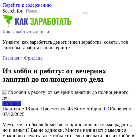
Перейти к содержанию
Search for:
Как заработать деньги
Узнайте, как заработать деньги: идеи заработка, советы, топ
способы заработать в интернете
Главная
»
Фриланс
Из хобби в работу: от вечерних
занятий до полноценного дела
Фриланс
На чтение
18 мин
Просмотров
48
Комментарии
0
Обновлено
07/12/2025
Мечтаете, чтобы любимое дело приносило не только радость,
но и деньги? Вы не одиноки. Многие начинают с мысли: а
можно ли сделать так, чтобы это дело превратилось из хобби в