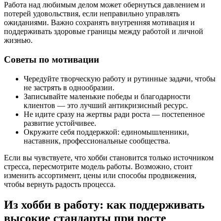
Работа над любимым делом может обернуться давлением и
потерей удовольствия, если неправильно управлять
ожиданиями. Важно сохранять внутренняя мотивация и
поддерживать здоровые границы между работой и личной
жизнью.
Советы по мотивации
Чередуйте творческую работу и рутинные задачи, чтобы
не застрять в однообразии.
Записывайте маленькие победы и благодарности
клиентов — это лучший антикризисный ресурс.
Не идите сразу на жертвы ради роста — постепенное
развитие устойчивее.
Окружите себя поддержкой: единомышленники,
наставник, профессиональные сообщества.
Если вы чувствуете, что хобби становится только источником
стресса, пересмотрите модель работы. Возможно, стоит
изменить ассортимент, цены или способы продвижения,
чтобы вернуть радость процесса.
Из хобби в работу: как поддерживать
высокие стандарты при росте