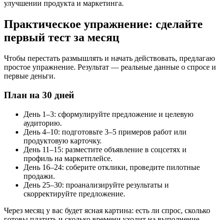
улучшении продукта и маркетинга.
Практическое упражнение: сделайте
первый тест за месяц
Чтобы перестать размышлять и начать действовать, предлагаю
простое упражнение. Результат — реальные данные о спросе и
первые деньги.
План на 30 дней
День 1–3: сформулируйте предложение и целевую
аудиторию.
День 4–10: подготовьте 3–5 примеров работ или
продуктовую карточку.
День 11–15: разместите объявление в соцсетях и
профиль на маркетплейсе.
День 16–24: соберите отклики, проведите пилотные
продажи.
День 25–30: проанализируйте результаты и
скорректируйте предложение.
Через месяц у вас будет ясная картина: есть ли спрос, сколько
готовы платить и сколько времени уходит на выполнение