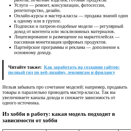
Услуги — ремонт, консультации, фотосессии,
репетиторство, дизайн.
Онлайн-курсы и мастер-классы — продажа знаний один
к одному или в группе.
Подписки и патреон-подобные модели — регулярный
доход от контента или эксклюзивных материалов.
Лицензирование и размещение на маркетплейсах —
пассивная монетизация цифровых продуктов.
Партнёрские программы и реклама — дополнение к
основному доходу.
Читайте также:
Как заработать на создании сайтов:
полный гид по веб-дизайну, лендингам и фрилансу
Нельзя забывать про сочетание моделей: например, продавать
товары и параллельно проводить мастер-классы. Так вы
увеличиваете каналы дохода и снижаете зависимость от
одного источника.
Из хобби в работу: какая модель подходит в
зависимости от хобби