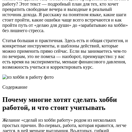
работу? Этот текст — подробный план для тех, кто хочет
превратить свободные вечера и выходные в реальный
источник дохода. Я расскажу на понятном языке, какие шаги
стоит пройти, какие ошибки чаще всего встречаются и как
пройти путь от «делаю для души» до «зарабатываю на хобби»
без лишнего стресса.
Статья большая и практичная. Здесь есть и общая стратегия, и
конкретные инструменты, и шаблоны действий, которые
можно применить прямо сейчас. Если вы занимаетесь чем-то
по вечерам, это не помеха — наоборот, преимущество: у вас
есть время на эксперименты, меньше финансового давления,
возможность учиться и корректировать курс.
Содержание
Почему многие хотят сделать хобби
работой, и что стоит учитывать
Желание «сделай из хобби работу» родом из нескольких
простых причин. Во‑первых, работа, которая нравится, легче
дается, в ней меньше выгорания. Во‑вторых, гибкий