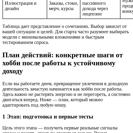
Нужн
Иллюстрация и
Заказы, стоки,
пассивного
прод
дизайн
мерч, курсы
дохода через
конк
лицензии
Таблица дает представление о сочетаниях. Выбор зависит от
вашей ситуации и целей. Для старта часто разумнее выбирать
модели с минимальными вложениями и быстрым
тестированием спроса.
План действий: конкретные шаги от
хобби после работы к устойчивому
доходу
Если вы работаете днем, превращение увлечения в доходную
деятельность зачастую начинается как хобби после работы.
Здесь важно не растерять энергию и не перегореть, а системно
двигаться вперед. Ниже — план, который можно
адаптировать под любую нишу.
1 Этап: подготовка и первые тесты
Цель этого этапа — получить первые реальные сигналы