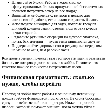
Планируйте блоки. Работа в коротких, но
сфокусированных блоках продуктивней бессистемных
попыток потратить вечер на все подряд.
Выделяйте не более двух вечеров в неделю для
интенсивной работы, если важно сохранить баланс.
Используйте выходные для задач, которые требуют
длинной концентрации: съемки, подготовка курсов,
пачки изделий.
Отдавайте рутинные операции на аутсорс: упаковка,
почта, бухгалтерия — пусть этим занимаются другие.
Поддерживайте здоровье: сон и регулярные перерывы
не менее важны, чем рабочие часы.
Контроль времени поможет вам тестировать идеи и развивать
бизнес, не потеряв радость от самого хобби. Помните, что
качество важнее количества потраченных часов.
Финансовая грамотность: сколько
нужно, чтобы перейти
Переход от хобби после работы к основному источнику
дохода требует финансовой подготовки. Не стоит бросаться
сразу — имейте ясный план и резерв. Ниже — простой
шаблон, который поможет оценить, когда можно уйти с