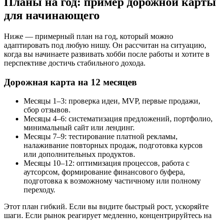
Планы на год: пример дорожной карты
для начинающего
Ниже — примерный план на год, который можно
адаптировать под любую нишу. Он рассчитан на ситуацию,
когда вы начинаете развивать хобби после работы и хотите в
перспективе достичь стабильного дохода.
Дорожная карта на 12 месяцев
Месяцы 1–3: проверка идеи, MVP, первые продажи,
сбор отзывов.
Месяцы 4–6: систематизация предложений, портфолио,
минимальный сайт или лендинг.
Месяцы 7–9: тестирование платной рекламы,
налаживание повторных продаж, подготовка курсов
или дополнительных продуктов.
Месяцы 10–12: оптимизация процессов, работа с
аутсорсом, формирование финансового буфера,
подготовка к возможному частичному или полному
переходу.
Этот план гибкий. Если вы видите быстрый рост, ускоряйте
шаги. Если рынок реагирует медленно, концентрируйтесь на