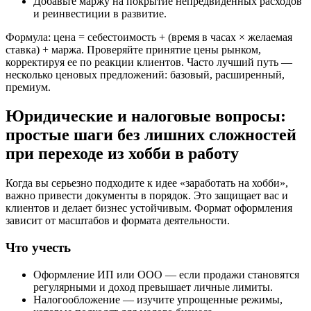
Добавьте маржу на покрытие непредвиденных расходов
и реинвестиции в развитие.
Формула: цена = себестоимость + (время в часах × желаемая
ставка) + маржа. Проверяйте принятие цены рынком,
корректируя ее по реакции клиентов. Часто лучший путь —
несколько ценовых предложений: базовый, расширенный,
премиум.
Юридические и налоговые вопросы:
простые шаги без лишних сложностей
при переходе из хобби в работу
Когда вы серьезно подходите к идее «заработать на хобби»,
важно привести документы в порядок. Это защищает вас и
клиентов и делает бизнес устойчивым. Формат оформления
зависит от масштабов и формата деятельности.
Что учесть
Оформление ИП или ООО — если продажи становятся
регулярными и доход превышает личные лимиты.
Налогообложение — изучите упрощенные режимы,