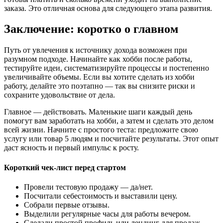
заказа. Это отличная основа для следующего этапа развития.
Заключение: коротко о главном
Путь от увлечения к источнику дохода возможен при
разумном подходе. Начинайте как хобби после работы,
тестируйте идеи, систематизируйте процессы и постепенно
увеличивайте объемы. Если вы хотите сделать из хобби
работу, делайте это поэтапно — так вы снизите риски и
сохраните удовольствие от дела.
Главное — действовать. Маленькие шаги каждый день
помогут вам заработать на хобби, а затем и сделать это делом
всей жизни. Начните с простого теста: предложите свою
услугу или товар 5 людям и посчитайте результаты. Этот опыт
даст ясность и первый импульс к росту.
Короткий чек-лист перед стартом
Провели тестовую продажу — да/нет.
Посчитали себестоимость и выставили цену.
Собрали первые отзывы.
Выделили регулярные часы для работы вечером.
Сделали простой профиль или лендинг для продаж.