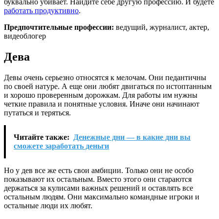
буквально убивает. Найдите себе другую профессию. И будете
работать продуктивно
.
Предпочтительные профессии:
ведущий, журналист, актер,
видеоблогер
Дева
Девы очень серьезно относятся к мелочам. Они педантичны
по своей натуре. А еще они любят двигаться по истоптанным
и хорошо проверенным дорожкам. Для работы им нужны
четкие правила и понятные условия. Иначе они начинают
путаться и теряться.
Читайте также:
Денежные дни — в какие дни вы
сможете заработать деньги
Но у дев все же есть свои амбиции. Только они не особо
показывают их остальным. Вместо этого они стараются
держаться за кулисами важных решений и оставлять все
остальным людям. Они максимально командные игроки и
остальные люди их любят.