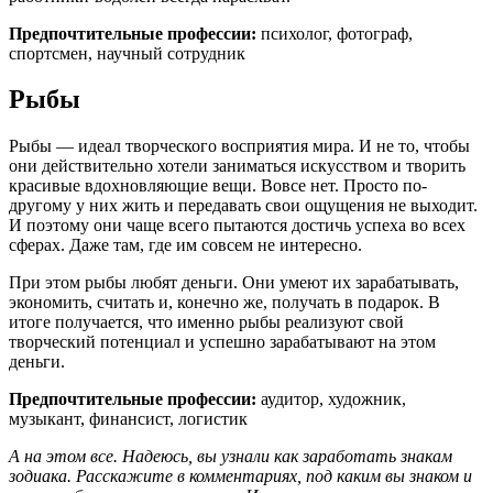
Предпочтительные профессии:
психолог, фотограф,
спортсмен, научный сотрудник
Рыбы
Рыбы — идеал творческого восприятия мира. И не то, чтобы
они действительно хотели заниматься искусством и творить
красивые вдохновляющие вещи. Вовсе нет. Просто по-
другому у них жить и передавать свои ощущения не выходит.
И поэтому они чаще всего пытаются достичь успеха во всех
сферах. Даже там, где им совсем не интересно.
При этом рыбы любят деньги. Они умеют их зарабатывать,
экономить, считать и, конечно же, получать в подарок. В
итоге получается, что именно рыбы реализуют свой
творческий потенциал и успешно зарабатывают на этом
деньги.
Предпочтительные профессии:
аудитор, художник,
музыкант, финансист, логистик
А на этом все. Надеюсь, вы узнали как заработать знакам
зодиака. Расскажите в комментариях, под каким вы знаком и