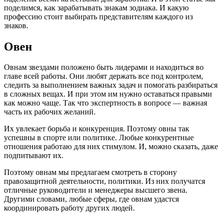
поделимся, как зарабатывать знакам зодиака. И какую
профессию стоит выбирать представителям каждого из
знаков.
Овен
Овнам звездами положено быть лидерами и находиться во
главе всей работы. Они любят держать все под контролем,
следить за выполнением важных задач и помогать разбираться
в сложных вещах. И при этом им нужно оставаться правыми
как можно чаще. Так что экспертность в вопросе — важная
часть их рабочих желаний.
Их увлекает борьба и конкуренция. Поэтому овны так
успешны в спорте или политике. Любые конкурентные
отношения работаю для них стимулом. И, можно сказать, даже
подпитывают их.
Поэтому овнам мы предлагаем смотреть в сторону
правозащитной деятельности, политики. Из них получатся
отличные руководители и менеджеры высшего звена.
Другими словами, любые сферы, где овнам удастся
координировать работу других людей.