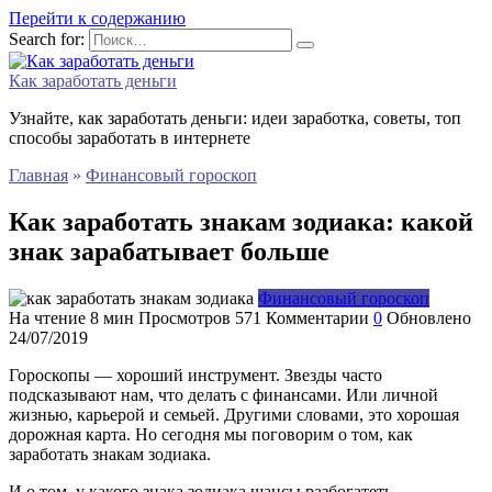
Перейти к содержанию
Search for:
Как заработать деньги
Узнайте, как заработать деньги: идеи заработка, советы, топ
способы заработать в интернете
Главная
»
Финансовый гороскоп
Как заработать знакам зодиака: какой
знак зарабатывает больше
Финансовый гороскоп
На чтение
8 мин
Просмотров
571
Комментарии
0
Обновлено
24/07/2019
Гороскопы — хороший инструмент. Звезды часто
подсказывают нам, что делать с финансами. Или личной
жизнью, карьерой и семьей. Другими словами, это хорошая
дорожная карта. Но сегодня мы поговорим о том, как
заработать знакам зодиака.
И о том, у какого знака зодиака шансы разбогатеть