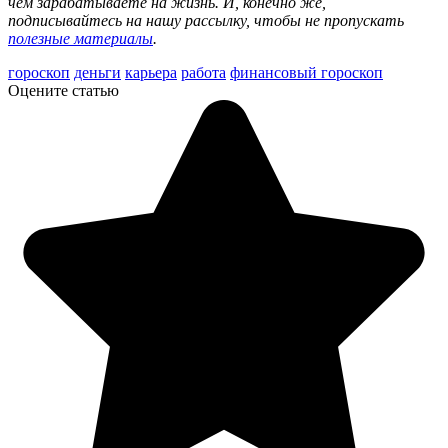
чем зарабатываете на жизнь. И, конечно же,
подписывайтесь на нашу рассылку, чтобы не пропускать
полезные материалы
.
гороскоп
деньги
карьера
работа
финансовый гороскоп
Оцените статью