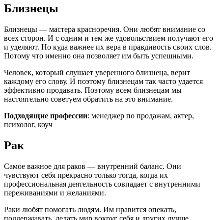
Близнецы
Близнецы — мастера красноречия. Они любят внимание со
всех сторон. И с одним и тем же удовольствием получают его
и уделяют. Но куда важнее их вера в правдивость своих слов.
Потому что именно она позволяет им быть успешными.
Человек, который слушает уверенного близнеца, верит
каждому его слову. И поэтому близнецам так часто удается
эффективно продавать. Поэтому всем близнецам мы
настоятельно советуем обратить на это внимание.
Подходящие профессии
: менеджер по продажам, актер,
психолог, коуч
Рак
Самое важное для раков — внутренний баланс. Они
чувствуют себя прекрасно только тогда, когда их
профессиональная деятельность совпадает с внутренними
переживаниями и желаниями.
Раки любят помогать людям. Им нравится опекать,
поддерживать, делать мир вокруг себя и других лучше.