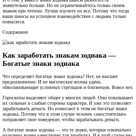
значительно больше. Но не ограничивайтесь только своим
знаком при чтении. Лучше изучите их все. Потому что тогда
ваши шансы на успешное взаимодействие с людьми только
повысятся.
Содержание
Как заработать знакам зодиака —
Богатые знаки зодиака
Что определяет богатые знаки зодиака? Нет, не высшее
предназначение. И не магические волны удачи,
обволакивающие условных стрельцов и близнецов. Вовсе нет.
Гороскопы выделяют общее у многих людей. Они показывают
их сильные и слабые стороны характера. И уже это позволяет
зарабатывать деньги. Но помогают в этом не богатые знаки
зодиака. Потому что в этом случае человек самостоятельно
поправляет свое поведение, чтобы зарабатывать деньги.
А богатые знаки зодиака — это те знаки, которые изначально
наделены всеми качествами для заработка. И в этой статье мы