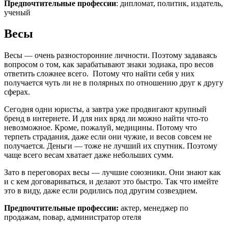
Предпочтительные профессии
: дипломат, политик, издатель,
ученый
Весы
Весы — очень разносторонние личности. Поэтому задаваясь
вопросом о том, как зарабатывают знаки зодиака, про весов
ответить сложнее всего. Потому что найти себя у них
получается чуть ли не в полярных по отношению друг к другу
сферах.
Сегодня одни юристы, а завтра уже продвигают крупный
бренд в интернете. И для них вряд ли можно найти что-то
невозможное. Кроме, пожалуй, медицины. Потому что
терпеть страдания, даже если они чужие, и весов совсем не
получается. Деньги — тоже не лучший их спутник. Поэтому
чаще всего весам хватает даже небольших сумм.
Зато в переговорах весы — лучшие союзники. Они знают как
и с кем договариваться, и делают это быстро. Так что имейте
это в виду, даже если родились под другим созвездием.
Предпочтительные профессии:
актер, менеджер по
продажам, повар, администратор отеля