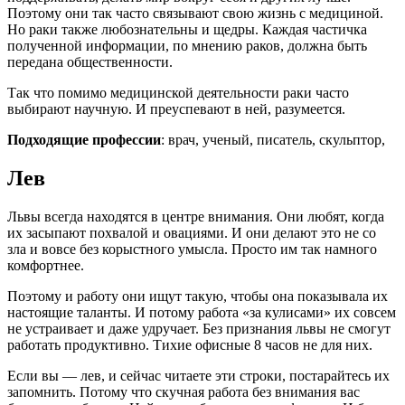
Поэтому они так часто связывают свою жизнь с медициной.
Но раки также любознательны и щедры. Каждая частичка
полученной информации, по мнению раков, должна быть
передана общественности.
Так что помимо медицинской деятельности раки часто
выбирают научную. И преуспевают в ней, разумеется.
Подходящие профессии
: врач, ученый, писатель, скульптор,
Лев
Львы всегда находятся в центре внимания. Они любят, когда
их засыпают похвалой и овациями. И они делают это не со
зла и вовсе без корыстного умысла. Просто им так намного
комфортнее.
Поэтому и работу они ищут такую, чтобы она показывала их
настоящие таланты. И потому работа «за кулисами» их совсем
не устраивает и даже удручает. Без признания львы не смогут
работать продуктивно. Тихие офисные 8 часов не для них.
Если вы — лев, и сейчас читаете эти строки, постарайтесь их
запомнить. Потому что скучная работа без внимания вас