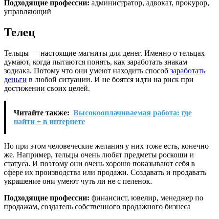
Подходящие профессии:
администратор, адвокат, прокурор,
управляющий
Телец
Тельцы — настоящие магниты для денег. Именно о тельцах
думают, когда пытаются понять, как заработать знакам
зодиака. Потому что они умеют находить способ
заработать
деньги
в любой ситуации. И не боятся идти на риск при
достижении своих целей.
Читайте также:
Высокооплачиваемая работа: где
найти + в интернете
Но при этом человеческие желания у них тоже есть, конечно
же. Например, тельцы очень любят предметы роскоши и
статуса. И поэтому они очень хорошо показывают себя в
сфере их производства или продажи. Создавать и продавать
украшение они умеют чуть ли не с пеленок.
Подходящие профессии:
финансист, ювелир, менеджер по
продажам, создатель собственного продажного бизнеса