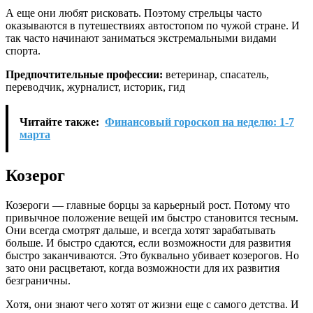
А еще они любят рисковать. Поэтому стрельцы часто
оказываются в путешествиях автостопом по чужой стране. И
так часто начинают заниматься экстремальными видами
спорта.
Предпочтительные профессии:
ветеринар, спасатель,
переводчик, журналист, историк, гид
Читайте также:
Финансовый гороскоп на неделю: 1-7
марта
Козерог
Козероги — главные борцы за карьерный рост. Потому что
привычное положение вещей им быстро становится тесным.
Они всегда смотрят дальше, и всегда хотят зарабатывать
больше. И быстро сдаются, если возможности для развития
быстро заканчиваются. Это буквально убивает козерогов. Но
зато они расцветают, когда возможности для их развития
безграничны.
Хотя, они знают чего хотят от жизни еще с самого детства. И