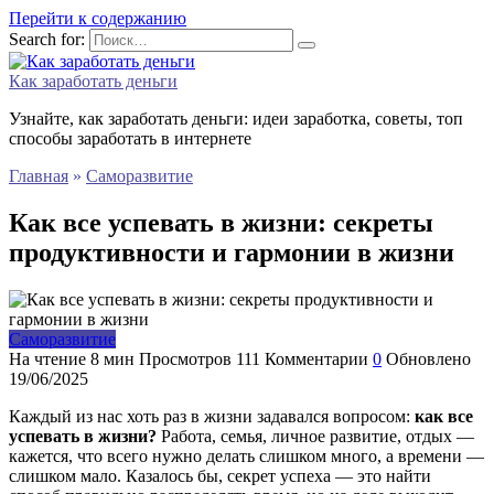
Перейти к содержанию
Search for:
Как заработать деньги
Узнайте, как заработать деньги: идеи заработка, советы, топ
способы заработать в интернете
Главная
»
Саморазвитие
Как все успевать в жизни: секреты
продуктивности и гармонии в жизни
Саморазвитие
На чтение
8 мин
Просмотров
111
Комментарии
0
Обновлено
19/06/2025
Каждый из нас хоть раз в жизни задавался вопросом:
как все
успевать в жизни?
Работа, семья, личное развитие, отдых —
кажется, что всего нужно делать слишком много, а времени —
слишком мало. Казалось бы, секрет успеха — это найти