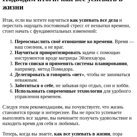
жизни
Итак, если вы хотите научиться
как успевать все дела
и
перестать ощущать постоянный стресс от нехватки времени,
стоит начать с фундаментальных изменений:
Переосмыслить своё отношение ко времени
. Время —
ваш союзник, а не враг.
Научиться приоритизировать
задачи с помощью
инструментов вроде матрицы Эйзенхауэра.
Вести списки и применять системы планирования
,
например, метод Помидора.
Делегировать и говорить «нет»
, чтобы не заниматься
неважным.
Заботиться о себе
, не забывая про отдых, сон и хобби.
Использовать современные технологии
для удобного
управления временем.
Следуя этим рекомендациям, вы почувствуете, что жизнь
становится проще и интереснее. Вы не просто успеваете
выполнять все задачи, вы начинаете получать удовольствие и
находить время для себя и любимых.
Теперь, когда вы знаете,
как все успевать в жизни
, пора