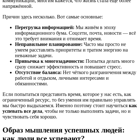
коммуникации, многим кажется, что жизнь стала ещё более
напряжённой.
Причин здесь несколько. Вот самые основные:
Перегрузка информацией:
Мы живём в эпоху
информационного бума. Соцсети, почта, новости — всё
это требует внимания и отнимает время.
Неправильное планирование:
Часто мы просто не
умеем расставлять приоритеты и тратим энергию на
неважные задачи.
Привычка к многозадачности:
Попытка делать много
сразу снижает эффективность и повышает стресс.
Отсутствие баланса:
Нет чёткого разграничения между
работой и отдыхом, личными интересами и
обязанностями.
Если попытаться представить время, которое у нас есть, как
ограниченный ресурс, то без умения им правильно управлять
мы быстро выдыхаемся. Именно поэтому стоит научиться
как
успевать все дела
, чтобы не только выполнять задачи, но и
чувствовать себя хорошо.
Образ мышления успешных людей:
как люди все успевают?