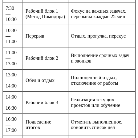
7:30
Рабочий блок 1
Фокус на важных задачах,
—
(Метод Помидора)
перерывы каждые 25 мин
10:30
10:30
—
Перерыв
Отдых, прогулка, перекус
11:00
11:00
Выполнение срочных задач
—
Рабочий блок 2
и звонков
13:00
13:00
Полноценный отдых,
—
Обед и отдых
отключение от работы
14:00
14:00
Реализация текущих
—
Рабочий блок 3
проектов или обучение
16:30
16:30
Подведение
Отметить выполненное,
—
итогов
обновить список дел
17:00