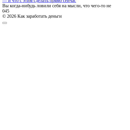
— и что с этим сделать прямо сейчас
Вы когда-нибудь ловили себя на мысли, что чего-то не
0
45
© 2026 Как заработать деньги