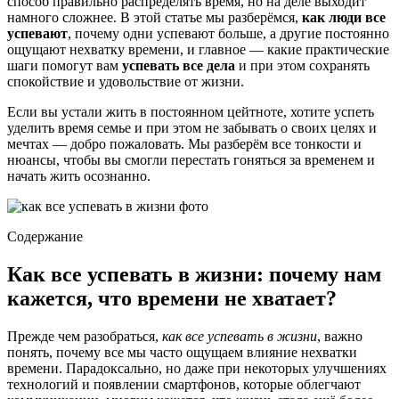
способ правильно распределять время, но на деле выходит
намного сложнее. В этой статье мы разберёмся,
как люди все
успевают
, почему одни успевают больше, а другие постоянно
ощущают нехватку времени, и главное — какие практические
шаги помогут вам
успевать все дела
и при этом сохранять
спокойствие и удовольствие от жизни.
Если вы устали жить в постоянном цейтноте, хотите успеть
уделить время семье и при этом не забывать о своих целях и
мечтах — добро пожаловать. Мы разберём все тонкости и
нюансы, чтобы вы смогли перестать гоняться за временем и
начать жить осознанно.
Содержание
Как все успевать в жизни: почему нам
кажется, что времени не хватает?
Прежде чем разобраться,
как все успевать в жизни
, важно
понять, почему все мы часто ощущаем влияние нехватки
времени. Парадоксально, но даже при некоторых улучшениях
технологий и появлении смартфонов, которые облегчают