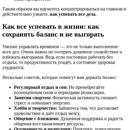
Таким образом вы научитесь концентрироваться на главном и
действительно узнаете,
как успевать все дела
.
Как все успевать в жизни: как
сохранять баланс и не выгорать
Умение управлять временем — это не только выполнение
всех дел. Очень важно не потерять душевное спокойствие и
избежать выгорания. Ведь если постоянно работать без
отдыха, то продуктивность упадёт, а состояние здоровья
ухудшится.
Несколько советов, которые помогут вам держать баланс:
Регулярный отдых и сон:
Не пренебрегайте
полноценным сном и периодами релаксации.
Занятия спортом:
Физическая активность снимает
стресс и повышает энергию.
Хобби и творчество:
Займитесь тем, что доставляет
удовольствие и даёт отдых мозгу.
Общение с близкими:
Душевная поддержка и радость
общения восстанавливает ресурсы.
Осознанность и медитация:
Практики, помогающие