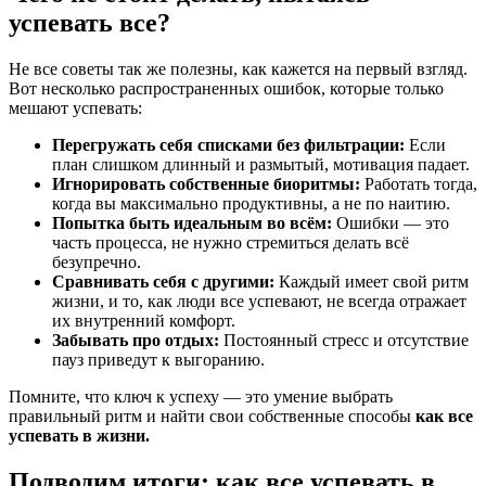
успевать все?
Не все советы так же полезны, как кажется на первый взгляд.
Вот несколько распространенных ошибок, которые только
мешают успевать:
Перегружать себя списками без фильтрации:
Если
план слишком длинный и размытый, мотивация падает.
Игнорировать собственные биоритмы:
Работать тогда,
когда вы максимально продуктивны, а не по наитию.
Попытка быть идеальным во всём:
Ошибки — это
часть процесса, не нужно стремиться делать всё
безупречно.
Сравнивать себя с другими:
Каждый имеет свой ритм
жизни, и то, как люди все успевают, не всегда отражает
их внутренний комфорт.
Забывать про отдых:
Постоянный стресс и отсутствие
пауз приведут к выгоранию.
Помните, что ключ к успеху — это умение выбрать
правильный ритм и найти свои собственные способы
как все
успевать в жизни.
Подводим итоги: как все успевать в