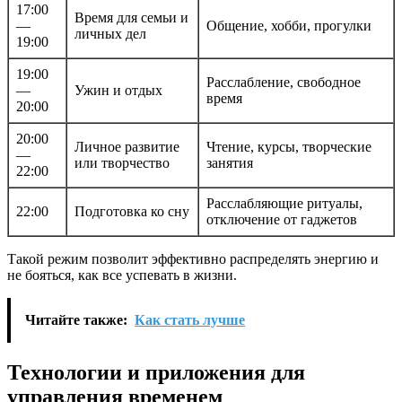
17:00
Время для семьи и
—
Общение, хобби, прогулки
личных дел
19:00
19:00
Расслабление, свободное
—
Ужин и отдых
время
20:00
20:00
Личное развитие
Чтение, курсы, творческие
—
или творчество
занятия
22:00
Расслабляющие ритуалы,
22:00
Подготовка ко сну
отключение от гаджетов
Такой режим позволит эффективно распределять энергию и
не бояться, как все успевать в жизни.
Читайте также:
Как стать лучше
Технологии и приложения для
управления временем