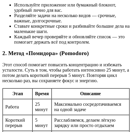
Используйте приложение или бумажный блокнот,
удобный лично для вас.
Разделяйте задачи на несколько видов — срочные,
важные, долгосрочные.
Ставьте конкретные сроки и разбивайте большие дела на
маленькие шаги.
Каждый вечер проверяйте и обновляйте список — это
помогает держать всё под контролем.
2. Метод «Помидора» (Pomodoro)
Этот способ помогает повысить концентрацию и избежать
усталости. Суть в том, чтобы работать интенсивно 25 минут, а
потом делать короткий перерыв 5 минут. Повторяя цикл
несколько раз, вы сохраняете фокус и энергию.
Этап
Время
Описание
25
Максимально сосредотачиваемся
Работа
минут
на одной задаче
Короткий
5
Расслабляемся, делаем лёгкую
перерыв
минут
зарядку или просто отдыхаем