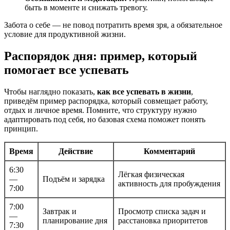
быть в моменте и снижать тревогу.
Забота о себе — не повод потратить время зря, а обязательное
условие для продуктивной жизни.
Распорядок дня: пример, который
помогает все успевать
Чтобы наглядно показать,
как все успевать в жизни
,
приведём пример распорядка, который совмещает работу,
отдых и личное время. Помните, что структуру нужно
адаптировать под себя, но базовая схема поможет понять
принцип.
Время
Действие
Комментарий
6:30
Лёгкая физическая
—
Подъём и зарядка
активность для пробуждения
7:00
7:00
Завтрак и
Просмотр списка задач и
—
планирование дня
расстановка приоритетов
7:30