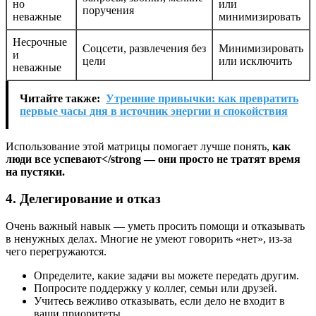
но
или
поручения
неважные
минимизировать
Несрочные
Соцсети, развлечения без
Минимизировать
и
цели
или исключить
неважные
Читайте также:
Утренние привычки: как превратить
первые часы дня в источник энергии и спокойствия
Использование этой матрицы помогает лучше понять,
как
люди все успевают</strong — они просто не тратят время
на пустяки.
4. Делегирование и отказ
Очень важный навык — уметь просить помощи и отказывать
в ненужных делах. Многие не умеют говорить «нет», из-за
чего перегружаются.
Определите, какие задачи вы можете передать другим.
Попросите поддержку у коллег, семьи или друзей.
Учитесь вежливо отказывать, если дело не входит в
ваши приоритеты.