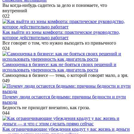
Вы когда-нибудь садитесь за дело и понимаете, что
внутренний
0
22
Как выйти из зоны комфорта: практическое руководство,
которое действительно работает
Все говорят о том, что нужно выходить из привычного
0
24
Самооценка в бизнесе: как не бояться своих решений и
использовать уверенность как двигатель роста
Самооценка в бизнесе — тема, о которой говорят мало, а зря.
0
49
Почему люди остаются бедными: причины бедности и пути
выхода
Бедность не приходит внезапно, как гроза.
0
44
Как ограничивающие убеждения крадут у вас жизнь и деньги