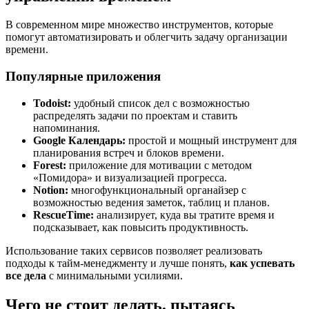
В современном мире множество инструментов, которые
помогут автоматизировать и облегчить задачу организации
времени.
Популярные приложения
Todoist:
удобный список дел с возможностью
распределять задачи по проектам и ставить
напоминания.
Google Календарь:
простой и мощный инструмент для
планирования встреч и блоков времени.
Forest:
приложение для мотивации с методом
«Помидора» и визуализацией прогресса.
Notion:
многофункциональный органайзер с
возможностью ведения заметок, таблиц и планов.
RescueTime:
анализирует, куда вы тратите время и
подсказывает, как повысить продуктивность.
Использование таких сервисов позволяет реализовать
подходы к тайм-менеджменту и лучше понять,
как успевать
все дела
с минимальными усилиями.
Чего не стоит делать, пытаясь