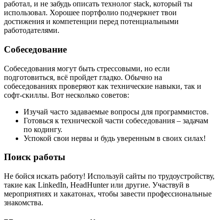
работал, и не забудь описать технолог stack, который ты
использовал. Хорошее портфолио подчеркнет твои
достижения и компетенции перед потенциальными
работодателями.
Собеседование
Собеседования могут быть стрессовыми, но если
подготовиться, всё пройдет гладко. Обычно на
собеседованиях проверяют как технические навыки, так и
софт-скиллы. Вот несколько советов:
Изучай часто задаваемые вопросы для программистов.
Готовься к технической части собеседования – задачам
по кодингу.
Успокой свои нервы и будь уверенным в своих силах!
Поиск работы
Не бойся искать работу! Используй сайты по трудоустройству,
такие как LinkedIn, HeadHunter или другие. Участвуй в
мероприятиях и хакатонах, чтобы завести профессиональные
знакомства.