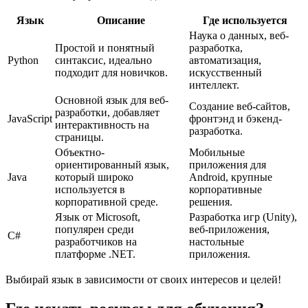
Язык
Описание
Где используется
Наука о данных, веб-
Простой и понятный
разработка,
Python
синтаксис, идеально
автоматизация,
подходит для новичков.
искусственный
интеллект.
Основной язык для веб-
Создание веб-сайтов,
разработки, добавляет
JavaScript
фронтэнд и бэкенд-
интерактивность на
разработка.
страницы.
Объектно-
Мобильные
ориентированный язык,
приложения для
Java
который широко
Android, крупные
используется в
корпоративные
корпоративной среде.
решения.
Язык от Microsoft,
Разработка игр (Unity),
популярен среди
веб-приложения,
C#
разработчиков на
настольные
платформе .NET.
приложения.
Выбирай язык в зависимости от своих интересов и целей!