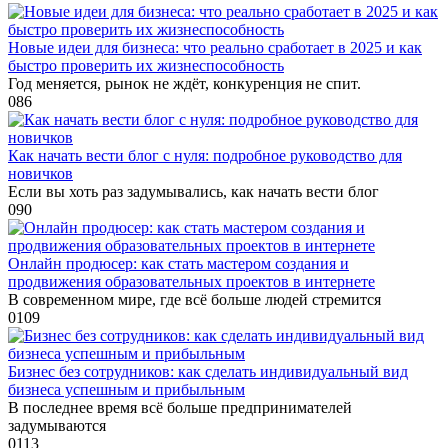
Новые идеи для бизнеса: что реально сработает в 2025 и как
быстро проверить их жизнеспособность
Год меняется, рынок не ждёт, конкуренция не спит.
0
86
Как начать вести блог с нуля: подробное руководство для
новичков
Если вы хоть раз задумывались, как начать вести блог
0
90
Онлайн продюсер: как стать мастером создания и
продвижения образовательных проектов в интернете
В современном мире, где всё больше людей стремится
0
109
Бизнес без сотрудников: как сделать индивидуальный вид
бизнеса успешным и прибыльным
В последнее время всё больше предпринимателей
задумываются
0
113