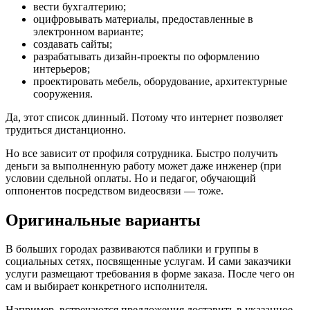
вести бухгалтерию;
оцифровывать материалы, предоставленные в
электронном варианте;
создавать сайты;
разрабатывать дизайн-проекты по оформлению
интерьеров;
проектировать мебель, оборудование, архитектурные
сооружения.
Да, этот список длинный. Потому что интернет позволяет
трудиться дистанционно.
Но все зависит от профиля сотрудника. Быстро получить
деньги за выполненную работу может даже инженер (при
условии сдельной оплаты. Но и педагог, обучающий
оппонентов посредством видеосвязи — тоже.
Оригинальные варианты
В больших городах развиваются паблики и группы в
социальных сетях, посвященные услугам. И сами заказчики
услуги размещают требования в форме заказа. После чего он
сам и выбирает конкретного исполнителя.
Например, встречаются предложения доставить в указанное