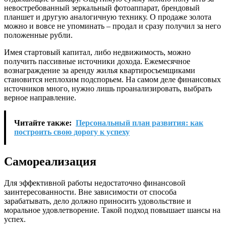
невостребованный зеркальный фотоаппарат, брендовый
планшет и другую аналогичную технику. О продаже золота
можно и вовсе не упоминать – продал и сразу получил за него
положенные рубли.
Имея стартовый капитал, либо недвижимость, можно
получить пассивные источники дохода. Ежемесячное
вознаграждение за аренду жилья квартиросъемщиками
становится неплохим подспорьем. На самом деле финансовых
источников много, нужно лишь проанализировать, выбрать
верное направление.
Читайте также:
Персональный план развития: как
построить свою дорогу к успеху
Самореализация
Для эффективной работы недостаточно финансовой
заинтересованности. Вне зависимости от способа
зарабатывать, дело должно приносить удовольствие и
моральное удовлетворение. Такой подход повышает шансы на
успех.