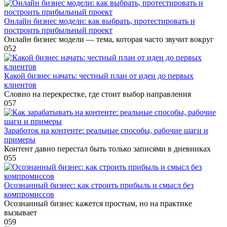
Онлайн бизнес модели: как выбрать, протестировать и
построить прибыльный проект
Онлайн бизнес модели — тема, которая часто звучит вокруг
0
52
Какой бизнес начать: честный план от идеи до первых
клиентов
Словно на перекрестке, где стоит выбор направления
0
57
Заработок на контенте: реальные способы, рабочие шаги и
примеры
Контент давно перестал быть только записями в дневниках
0
55
Осознанный бизнес: как строить прибыль и смысл без
компромиссов
Осознанный бизнес кажется простым, но на практике
вызывает
0
59