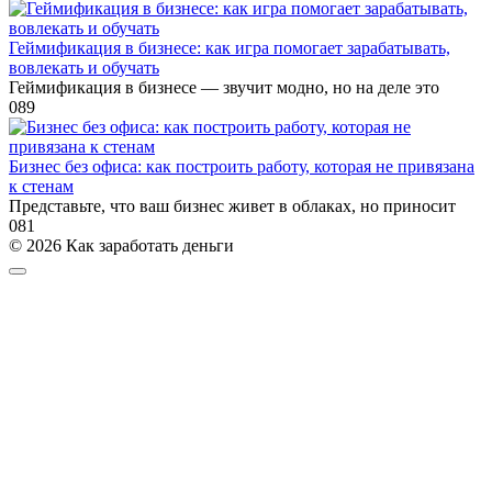
Геймификация в бизнесе: как игра помогает зарабатывать,
вовлекать и обучать
Геймификация в бизнесе — звучит модно, но на деле это
0
89
Бизнес без офиса: как построить работу, которая не привязана
к стенам
Представьте, что ваш бизнес живет в облаках, но приносит
0
81
© 2026 Как заработать деньги