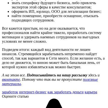
знать специфику будущего бизнеса, либо привлечь
экспертов этой сферы в качестве консультантов;
оформить ИП, юрлицо, ООО для легализации бизнес;
найти помещение, приобрести оснащение, отыскать
подходящих сотрудников.
Все кажется простым, но на деле оказывается, что
профессионалов найти крайне тяжело, проработать систему
мотивации и удержать наемных сотрудников на выгодных
условиях не менее сложно.
Подведем итоги: каждый вид деятельности не лишен
нюансов. Стремящийся зарабатывать непременно найдет
способ, так как вариантов в Сети много. Если желание есть, а
дело не движется, то виною может быть банальная лень, от
которой нужно избавляться как можно быстрее.
А на этом все.
Подписывайтесь на нашу рассылку
здесь и
вконтакте
. Потому что так вы не пропустите
полезные
материалы
.
заработок
интернет-бизнес
как заработать деньги
карьера
Оцените статью