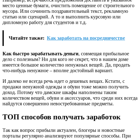
место ценные бумаги, очистить помещение от строительного
мусора. Или сочинить поздравительный текст, рекламную
статью или сценарий. А то и выполнить курсовую или
дипломную работу для студентов и т.д.
Читайте также:
Как заработать на посредничестве
Как быстро зарабатывать деньги
, совмещая прибыльное
дело с полезным? Ни для кого не секрет, что в нашем доме
имеется большое количество ненужных вещей. Да, продать
что-нибудь ненужное – вполне достойный вариант.
И далеко не всегда речь идет о дешевых вещах. Кстати, с
продажи ненужной одежды и обуви тоже можно получить
доход. Потому что дамские шкафы наполнены таким
количеством вещей, обуви и аксессуаров, что среди них всегда
найдутся совершенно невостребованные предметы.
ТОП способов получать заработок
Так как вопрос прибыли актуален, блогеры и новостные
порталы регулярно анализируют популярные способы. При