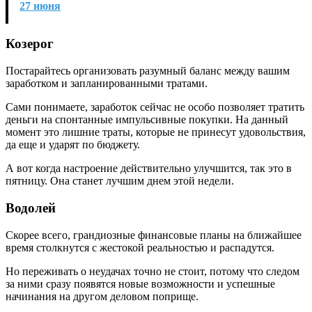
27 июня
Козерог
Постарайтесь организовать разумный баланс между вашим
заработком и запланированными тратами.
Сами понимаете, заработок сейчас не особо позволяет тратить
деньги на спонтанные импульсивные покупки. На данный
момент это лишние траты, которые не принесут удовольствия,
да еще и ударят по бюджету.
А вот когда настроение действительно улучшится, так это в
пятницу. Она станет лучшим днем этой недели.
Водолей
Скорее всего, грандиозные финансовые планы на ближайшее
время столкнутся с жестокой реальностью и распадутся.
Но переживать о неудачах точно не стоит, потому что следом
за ними сразу появятся новые возможности и успешные
начинания на другом деловом поприще.