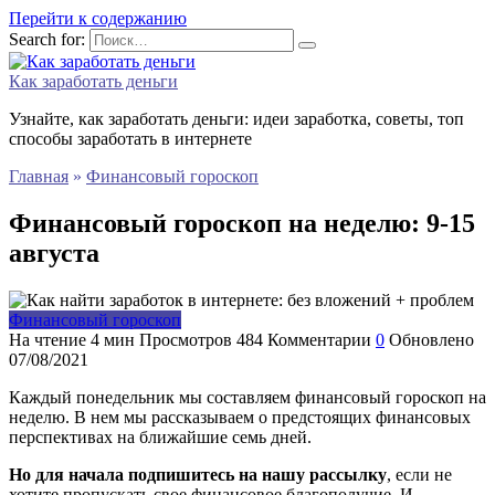
Перейти к содержанию
Search for:
Как заработать деньги
Узнайте, как заработать деньги: идеи заработка, советы, топ
способы заработать в интернете
Главная
»
Финансовый гороскоп
Финансовый гороскоп на неделю: 9-15
августа
Финансовый гороскоп
На чтение
4 мин
Просмотров
484
Комментарии
0
Обновлено
07/08/2021
Каждый понедельник мы составляем финансовый гороскоп на
неделю. В нем мы рассказываем о предстоящих финансовых
перспективах на ближайшие семь дней.
Но для начала подпишитесь на нашу рассылку
, если не
хотите пропускать свое финансовое благополучие. И