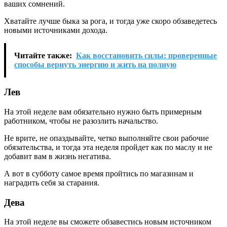
ваших сомнений.
Хватайте лучше быка за рога, и тогда уже скоро обзаведетесь
новыми источниками дохода.
Читайте также:
Как восстановить силы: проверенные
способы вернуть энергию и жить на полную
Лев
На этой неделе вам обязательно нужно быть примерным
работником, чтобы не разозлить начальство.
Не врите, не опаздывайте, четко выполняйте свои рабочие
обязательства, и тогда эта неделя пройдет как по маслу и не
добавит вам в жизнь негатива.
А вот в субботу самое время пройтись по магазинам и
наградить себя за старания.
Дева
На этой неделе вы сможете обзавестись новым источником