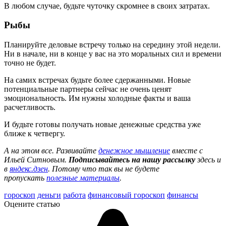
В любом случае, будьте чуточку скромнее в своих затратах.
Рыбы
Планируйте деловые встречу только на середину этой недели.
Ни в начале, ни в конце у вас на это моральных сил и времени
точно не будет.
На самих встречах будьте более сдержанными. Новые
потенциальные партнеры сейчас не очень ценят
эмоциональность. Им нужны холодные факты и ваша
расчетливость.
И будьте готовы получать новые денежные средства уже
ближе к четвергу.
А на этом все. Развивайте
денежное мышление
вместе с
Ильей Ситновым.
П
одписывайтесь на нашу рассылку
здесь и
в
яндекс.дзен
. Потому что так вы не будете
пропускать
полезные материалы
.
гороскоп
деньги
работа
финансовый гороскоп
финансы
Оцените статью