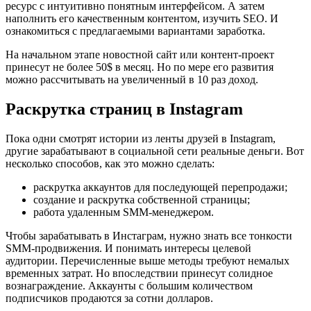
ресурс с интуитивно понятным интерфейсом. А затем
наполнить его качественным контентом, изучить SEO. И
ознакомиться с предлагаемыми вариантами заработка.
На начальном этапе новостной сайт или контент-проект
принесут не более 50$ в месяц. Но по мере его развития
можно рассчитывать на увеличенный в 10 раз доход.
Раскрутка страниц в Instagram
Пока одни смотрят истории из ленты друзей в Instagram,
другие зарабатывают в социальной сети реальные деньги. Вот
несколько способов, как это можно сделать:
раскрутка аккаунтов для последующей перепродажи;
создание и раскрутка собственной страницы;
работа удаленным SMM-менеджером.
Чтобы зарабатывать в Инстаграм, нужно знать все тонкости
SMM-продвижения. И понимать интересы целевой
аудитории. Перечисленные выше методы требуют немалых
временных затрат. Но впоследствии принесут солидное
вознаграждение. Аккаунты с большим количеством
подписчиков продаются за сотни долларов.