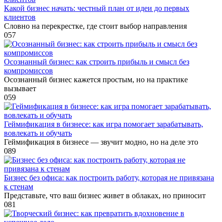
Какой бизнес начать: честный план от идеи до первых
клиентов
Словно на перекрестке, где стоит выбор направления
0
57
Осознанный бизнес: как строить прибыль и смысл без
компромиссов
Осознанный бизнес кажется простым, но на практике
вызывает
0
59
Геймификация в бизнесе: как игра помогает зарабатывать,
вовлекать и обучать
Геймификация в бизнесе — звучит модно, но на деле это
0
89
Бизнес без офиса: как построить работу, которая не привязана
к стенам
Представьте, что ваш бизнес живет в облаках, но приносит
0
81