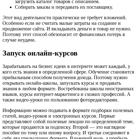
загрузить каталог товаров с описанием.
Собирать заказы и передавать их поставщику.
Этот вид деятельности практически не требует вложений.
Особенно если не считать малые затраты на создание и
продвижение сайта. И вкладывать деньги в товар не нужно.
Поэтому этот способ обезопасит от финансовых потерь в
случае неудачи.
Запуск онлайн-курсов
Зарабатывать на бизнес идеях в интернете может каждый, у
кого есть знания в определенной сфере. Обучение становится
прибыльным способом получения дохода. Поэтому нужно
открывать онлайн-школы, запускать курсы и продавать
знания в любом формате. Востребованы школы иностранных
языков, курсы интернет-маркетинга и схожих профессий. А
также видео-уроки по пользованию фоторедакторами.
Информацию можно подавать в формате подборки полезных
статей, видео-уроков и электронных курсов. Первые
представляют собой полезные лекции по определенной теме,
которые продаются за подписку. Второй — это наглядное
пособие по тому или иному вопросу. И третьи соединяют в
себе два предыдущих формата. Вложений ноль, а прибыль