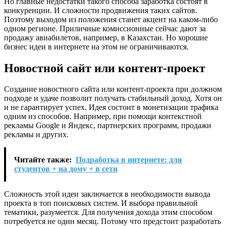
Но главные недостатки такого способа заработка состоят в
конкуренции. И сложности продвижения таких сайтов.
Поэтому выходом из положения станет акцент на каком-либо
одном регионе. Приличные комиссионные сейчас дают за
продажу авиабилетов, например, в Казахстан. Но хорошие
бизнес идеи в интернете на этом не ограничиваются.
Новостной сайт или контент-проект
Создание новостного сайта или контент-проекта при должном
подходе и удаче позволит получать стабильный доход. Хотя он
и не гарантирует успех. Идея состоит в монетизации трафика
одним из способов. Например, при помощи контекстной
рекламы Google и Яндекс, партнерских программ, продажи
рекламы и других.
Читайте также:
Подработка в интернете: для
студентов + на дому + в сети
Сложность этой идеи заключается в необходимости вывода
проекта в топ поисковых систем. И выбора правильной
тематики, разумеется. Для получения дохода этим способом
потребуется не один месяц. Потому что предстоит разработать