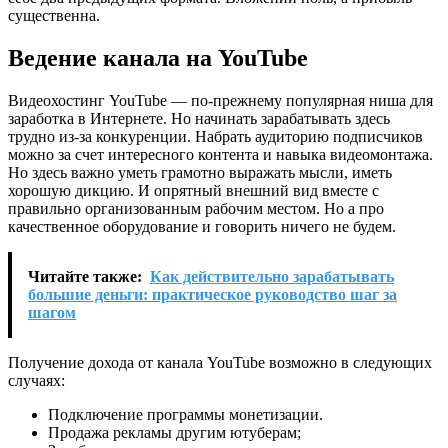
существенна.
Ведение канала на YouTube
Видеохостинг YouTube — по-прежнему популярная ниша для
заработка в Интернете. Но начинать зарабатывать здесь
трудно из-за конкуренции. Набрать аудиторию подписчиков
можно за счет интересного контента и навыка видеомонтажа.
Но здесь важно уметь грамотно выражать мысли, иметь
хорошую дикцию. И опрятный внешний вид вместе с
правильно организованным рабочим местом. Но а про
качественное оборудование и говорить ничего не будем.
Читайте также:
Как действительно зарабатывать
большие деньги: практическое руководство шаг за
шагом
Получение дохода от канала YouTube возможно в следующих
случаях:
Подключение программы монетизации.
Продажа рекламы другим ютуберам;