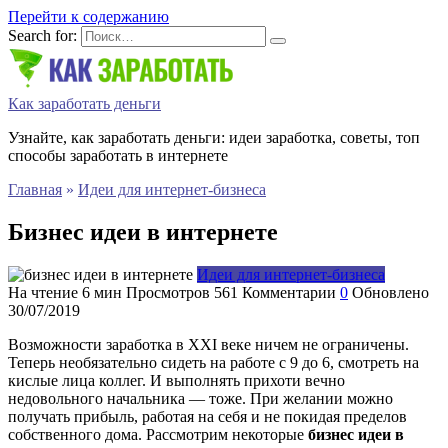
Перейти к содержанию
Search for:
Как заработать деньги
Узнайте, как заработать деньги: идеи заработка, советы, топ
способы заработать в интернете
Главная
»
Идеи для интернет-бизнеса
Бизнес идеи в интернете
Идеи для интернет-бизнеса
На чтение
6 мин
Просмотров
561
Комментарии
0
Обновлено
30/07/2019
Возможности заработка в XXI веке ничем не ограничены.
Теперь необязательно сидеть на работе с 9 до 6, смотреть на
кислые лица коллег. И выполнять прихоти вечно
недовольного начальника — тоже. При желании можно
получать прибыль, работая на себя и не покидая пределов
собственного дома. Рассмотрим некоторые
бизнес идеи в