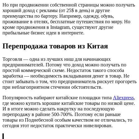
Но при продвижении собственной страницы можно получать
хороший доход с рекламы (от 25$ в день) и другие
преимущества по бартеру. Например, одежду, обувь,
проживание в отелях, бесплатные путешествия по миру. Но
кроме продвижения в Instagram, существуют другие
прибыльные бизнес идеи в интернете.
Перепродажа товаров из Китая
Торговля — одна из лучших ниш для начинающих
предпринимателей. Потому что доход можно получать по
простой коммерческой схеме. Недостаток такого способа
заработка — необходимость вкладывания денег в товар. Не
стоит забывать о том, что предприниматель рискует прогореть
при неблагоприятном стечении обстоятельств.
Популярность набирают китайские площадки типа
Aliexpress
,
где можно купить хорошие китайские товары по низкой цене.
И в итоге можно сделать накрутку на последующую
перепродажу в районе 500-700%. Поэтому если раньше
товары из Поднебесной особым качеством не отличались, то
сегодня этот недостаток практически нивелирован.