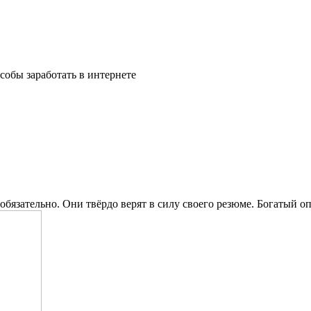
особы заработать в интернете
обязательно. Они твёрдо верят в силу своего резюме. Богатый о