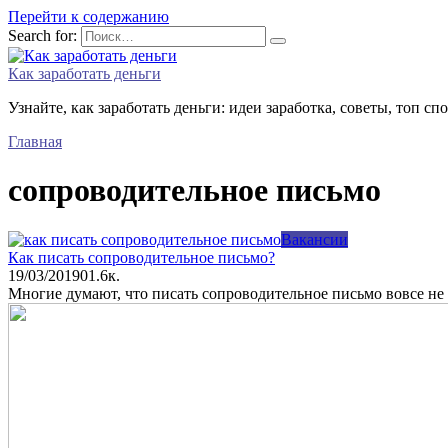
Перейти к содержанию
Search for:
Как заработать деньги
Узнайте, как заработать деньги: идеи заработка, советы, топ сп
Главная
сопроводительное письмо
Вакансии
Как писать сопроводительное письмо?
19/03/2019
0
1.6к.
Многие думают, что писать сопроводительное письмо вовсе не 