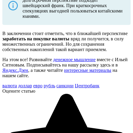
долгосрочной перспективе подходит
швейцарский франк. При краткосрочных
спекуляциях выгодней пользоваться китайскими
юанями.
В заключении стоит отметить, что в ближайшей перспективе
заработать на покупке валюты
вряд ли получится, в силу
множественных ограничений. Но для сохранения
собственных накоплений такой вариант приемлем.
На этом все! Развивайте
денежное мышление
вместе с Ильей
Ситновым. Подписывайтесь на нашу рассылку здесь и в
Яндекс.Дзен
, а также читайте
интересные материалы
на
нашем сайте.
валюта
доллар
евро
рубль
санкции
Центробанк
Оцените статью