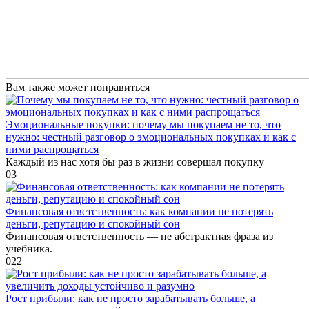
Вам также может понравиться
Эмоциональные покупки: почему мы покупаем не то, что
нужно: честный разговор о эмоциональных покупках и как с
ними распрощаться
Каждый из нас хотя бы раз в жизни совершал покупку
0
3
Финансовая ответственность: как компании не потерять
деньги, репутацию и спокойный сон
Финансовая ответственность — не абстрактная фраза из
учебника.
0
22
Рост прибыли: как не просто зарабатывать больше, а