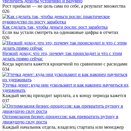
увеличить доходы устойчиво и разумно
Рост прибыли — не цель сама по себе, а результат множества
0
26
Как сделать так, чтобы деньги росли: рост заработка
Если вы устали смотреть на одинаковые цифры в отчетах
0
26
Низкий доход: что это, почему так происходит и что с этим
делать прямо сейчас
Когда зарплата кажется крошечной по сравнению с расходами
0
34
Утечка денег: куда они ускользают и как наконец научиться их
удерживать
Каждый месяц приходит зарплата, а к концу периода кажется
0
37
Оптимизация бизнес-процессов: как превратить рутину в
движущую силу роста
Каждый начальник отдела, владелец стартапа или менеджер