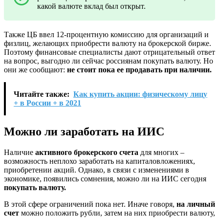
какой валюте вклад был открыт.
Также ЦБ ввел 12-процентную комиссию для организаций и
физлиц, желающих приобрести валюту на брокерской бирже.
Поэтому финансовые специалисты дают отрицательный ответ
на вопрос, выгодно ли сейчас россиянам покупать валюту. Но
они же сообщают:
не стоит пока ее продавать при наличии.
Читайте также:
Как купить акции: физическому лицу
+ в России + в 2021
Можно ли заработать на ИИС
Наличие
активного брокерского счета
для многих –
возможность неплохо заработать на капиталовложениях,
приобретении акций. Однако, в связи с изменениями в
экономике, появились сомнения, можно ли на ИИС сегодня
покупать валюту.
В этой сфере ограничений пока нет. Иначе говоря,
на личный
счет
можно положить рубли, затем на них приобрести валюту,