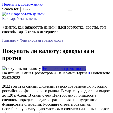
Перейти к содержанию
Search for:
Как заработать деньги
Узнайте, как заработать деньги: идеи заработка, советы, топ
способы заработать в интернете
Главная
»
Финансовая грамотность
Покупать ли валюту: доводы за и
против
Финансовая грамотность
На чтение
9 мин
Просмотров
4.1к.
Комментарии
0
Обновлено
25/03/2022
2022 год стал самым сложным за всю современную историю
российского финансового рынка. В марте курс доллара вырос
до 120 рублей. В связи с чем Центробанку пришлось в
спешном порядке вводить ограничения на внутренние
финансовые операции. Россияне отреагировали на
нестабильную ситуацию массовым снятием наличных средств