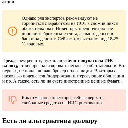
акции.
Однако ряд экспертов рекомендуют не
торопиться с заработком на ИСС в сложившихся
обстоятельствах. Инвесторы предпочитают не
пополнять брокерские счета, а класть деньги в
банки на депозит. Сейчас это выгодно: под 18-25
% годовых.
Прежде чем решить, нужно ли
сейчас покупать на ИИС
валюту,
стоит проанализировать несколько обстоятельств. Во-
первых, не попал ли ваш брокер под санкции. Во-вторых,
насколько подешевели/подорожали интересующие облигации
и пр. А также, есть ли на счете иностранные ценные бумаги.
Как отмечают инвесторы, сейчас держать
свободные средства на ИИС рискованно.
Есть ли альтернатива доллару