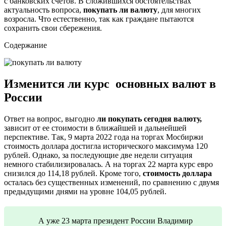
с банковских счетов.
В сложившихся обстоятельствах
актуальность вопроса,
покупать ли валюту
, для многих
возросла. Что естественно, так как граждане пытаются
сохранить свои сбережения.
Содержание
Изменится ли курс основных валют в
России
Ответ на вопрос, выгодно
ли покупать сегодня валюту,
зависит от ее стоимости в ближайшей и дальнейшей
перспективе. Так, 9 марта 2022 года на торгах Мосбиржи
стоимость доллара достигла исторического максимума 120
рублей. Однако, за последующие две недели ситуация
немного стабилизировалась. А на торгах 22 марта курс евро
снизился до 114,18 рублей. Кроме того,
стоимость доллара
осталась без существенных изменений, по сравнению с двумя
предыдущими днями на уровне 104,05 рублей.
А уже 23 марта президент России Владимир