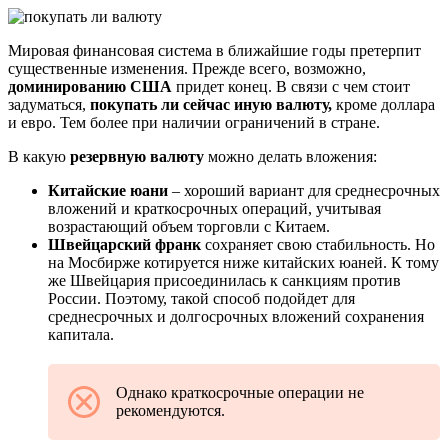
Мировая финансовая система в ближайшие годы претерпит
существенные изменения. Прежде всего, возможно,
доминированию США
придет конец. В связи с чем стоит
задуматься,
покупать ли сейчас иную валюту,
кроме доллара
и евро. Тем более при наличии ограничений в стране.
В какую
резервную валюту
можно делать вложения:
Китайские юани
– хороший вариант для среднесрочных
вложений и краткосрочных операций, учитывая
возрастающий объем торговли с Китаем.
Швейцарский франк
сохраняет свою стабильность. Но
на Мосбирже котируется ниже китайских юаней. К тому
же Швейцария присоединилась к санкциям против
России. Поэтому, такой способ подойдет для
среднесрочных и долгосрочных вложений сохранения
капитала.
Однако краткосрочные операции не
рекомендуются.