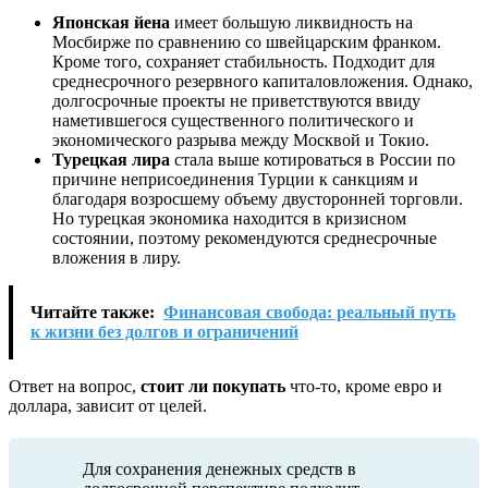
Японская йена
имеет большую ликвидность на
Мосбирже по сравнению со швейцарским франком.
Кроме того, сохраняет стабильность. Подходит для
среднесрочного резервного капиталовложения. Однако,
долгосрочные проекты не приветствуются ввиду
наметившегося существенного политического и
экономического разрыва между Москвой и Токио.
Турецкая лира
стала выше котироваться в России по
причине неприсоединения Турции к санкциям и
благодаря возросшему объему двусторонней торговли.
Но турецкая экономика находится в кризисном
состоянии, поэтому рекомендуются среднесрочные
вложения в лиру.
Читайте также:
Финансовая свобода: реальный путь
к жизни без долгов и ограничений
Ответ на вопрос,
стоит ли покупать
что-то, кроме евро и
доллара, зависит от целей.
Для сохранения денежных средств в