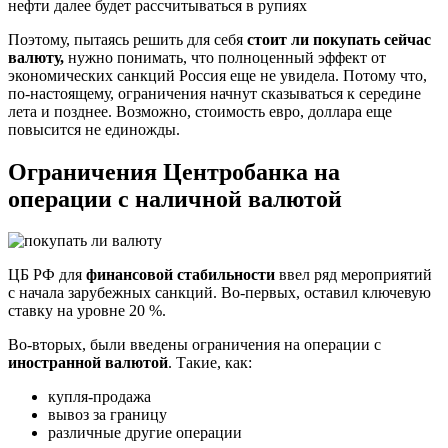
нефти далее будет рассчитываться в рупиях
Поэтому, пытаясь решить для себя
стоит ли покупать сейчас
валюту,
нужно понимать, что полноценный эффект от
экономических санкций Россия еще не увидела. Потому что,
по-настоящему, ограничения начнут сказываться к середине
лета и позднее. Возможно, стоимость евро, доллара еще
повысится не единожды.
Ограничения Центробанка на
операции с наличной валютой
ЦБ РФ для
финансовой стабильности
ввел ряд мероприятий
с начала зарубежных санкций. Во-первых, оставил ключевую
ставку на уровне 20 %.
Во-вторых, были введены ограничения на операции с
иностранной валютой
. Такие, как:
купля-продажа
вывоз за границу
различные другие операции