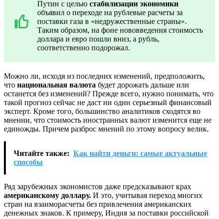
Путин с целью
стабилизации экономики
объявил о переходе на рублевые расчеты за
поставки газа в «недружественные страны».
Таким образом, на фоне нововведения стоимость
доллара и евро пошли вниз, а рубль,
соответственно подорожал.
Можно ли, исходя из последних изменений, предположить,
что
национальная валюта
будет дорожать дальше или
останется без изменений? Прежде всего, нужно понимать, что
такой прогноз сейчас не даст ни один серьезный финансовый
эксперт. Кроме того, большинство аналитиков сходятся во
мнении, что стоимость иностранных валют изменится еще не
единожды. Причем разброс мнений по этому вопросу велик.
Читайте также:
Как найти деньги: самые актуальные
способы
Ряд зарубежных экономистов даже предсказывают крах
американскому доллару.
И это, учитывая переход многих
стран на взаиморасчеты без привлечения американских
денежных знаков. К примеру, Индия за поставки российской