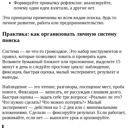
Формируйте привычку рефлексии: анализируйте,
почему одни идеи взлетали, а другие нет.
Эти принципы применимы ко всем видам поиска, будь то
личное развитие, работа или предпринимательство.
Практика: как организовать личную систему
поиска
Система — не что-то громоздкое. Это набор инструментов и
правил, которые позволяют ловить и проверять идеи.
Возьмите бумажный блокнот или приложение, выделите 15
минут в день и следуйте простому циклу: наблюдение,
фиксация, быстрая оценка, малый эксперимент, результат и
выводы.
Наблюдение — это чтение, разговоры, посещение мест, проба
нового. Фиксация — записать, не рассуждая слишком долго.
Быстрая оценка — задать себе три вопроса: «Реально ли это?
Что нужно сделать? Что можно потерять?» Малый
эксперимент — действия на 1–2 дня или с минимальными
вложениями. Сделали — фиксируйте результат. Если работает,
развивайте, если нет — выносите урок и архивируйте.