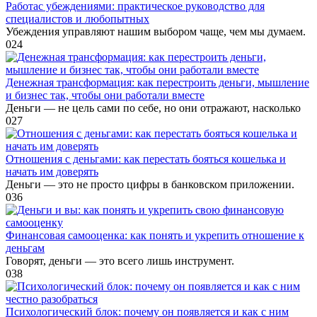
Работас убеждениями: практическое руководство для
специалистов и любопытных
Убеждения управляют нашим выбором чаще, чем мы думаем.
0
24
Денежная трансформация: как перестроить деньги, мышление
и бизнес так, чтобы они работали вместе
Деньги — не цель сами по себе, но они отражают, насколько
0
27
Отношения с деньгами: как перестать бояться кошелька и
начать им доверять
Деньги — это не просто цифры в банковском приложении.
0
36
Финансовая самооценка: как понять и укрепить отношение к
деньгам
Говорят, деньги — это всего лишь инструмент.
0
38
Психологический блок: почему он появляется и как с ним