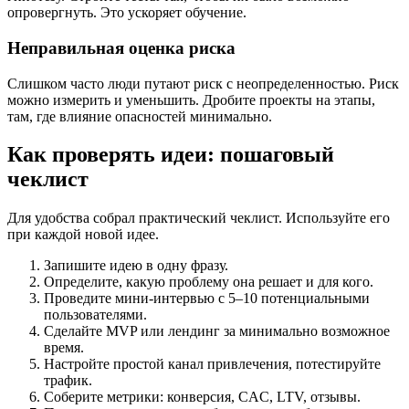
опровергнуть. Это ускоряет обучение.
Неправильная оценка риска
Слишком часто люди путают риск с неопределенностью. Риск
можно измерить и уменьшить. Дробите проекты на этапы,
там, где влияние опасностей минимально.
Как проверять идеи: пошаговый
чеклист
Для удобства собрал практический чеклист. Используйте его
при каждой новой идее.
Запишите идею в одну фразу.
Определите, какую проблему она решает и для кого.
Проведите мини-интервью с 5–10 потенциальными
пользователями.
Сделайте MVP или лендинг за минимально возможное
время.
Настройте простой канал привлечения, потестируйте
трафик.
Соберите метрики: конверсия, CAC, LTV, отзывы.