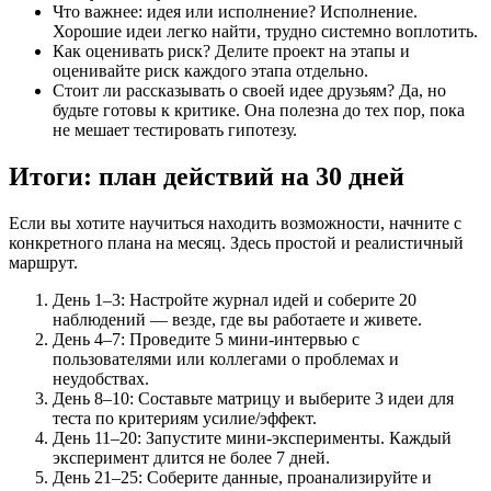
Что важнее: идея или исполнение? Исполнение.
Хорошие идеи легко найти, трудно системно воплотить.
Как оценивать риск? Делите проект на этапы и
оценивайте риск каждого этапа отдельно.
Стоит ли рассказывать о своей идее друзьям? Да, но
будьте готовы к критике. Она полезна до тех пор, пока
не мешает тестировать гипотезу.
Итоги: план действий на 30 дней
Если вы хотите научиться находить возможности, начните с
конкретного плана на месяц. Здесь простой и реалистичный
маршрут.
День 1–3: Настройте журнал идей и соберите 20
наблюдений — везде, где вы работаете и живете.
День 4–7: Проведите 5 мини-интервью с
пользователями или коллегами о проблемах и
неудобствах.
День 8–10: Составьте матрицу и выберите 3 идеи для
теста по критериям усилие/эффект.
День 11–20: Запустите мини-эксперименты. Каждый
эксперимент длится не более 7 дней.
День 21–25: Соберите данные, проанализируйте и