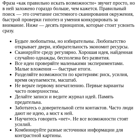
Фраза «как правильно искать возможности» звучит просто, но
в ней заложено гораздо больше, чем кажется. Правильный
поиск — это сочетание системного сканирования окружения,
быстрой проверки гипотез и умения конкурировать за
внимание. Ниже — десять принципов, которые стоит усвоить
сразу.
Будьте любопытны, но избирательны. Любопытство
открывает двери, избирательность экономит ресурсы.
Сканируйте среду регулярно. Хорошая идея, найденная
случайно однажды, бесполезна без развития.
Все идеи проверяйте маленькими экспериментами.
Малые вложения — быстрые итоги.
Разделяйте возможности по критериям: риск, усилия,
время окупаемости, масштаб.
Не верьте первому впечатлению. Первые варианты
часто поверхностны.
Делайте записи и ведите журнал идей. Память
предательна.
Заботьтесь о доверительной сети контактов. Часто люди
дают не идею, а мост к ней.
Научитесь говорить «нет». Не все возможности стоят
усилий.
Комбинируйте разные источники информации для
контрастной картины.