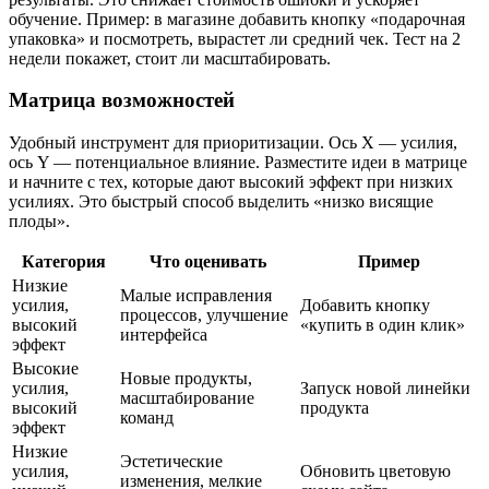
обучение. Пример: в магазине добавить кнопку «подарочная
упаковка» и посмотреть, вырастет ли средний чек. Тест на 2
недели покажет, стоит ли масштабировать.
Матрица возможностей
Удобный инструмент для приоритизации. Ось X — усилия,
ось Y — потенциальное влияние. Разместите идеи в матрице
и начните с тех, которые дают высокий эффект при низких
усилиях. Это быстрый способ выделить «низко висящие
плоды».
Категория
Что оценивать
Пример
Низкие
Малые исправления
усилия,
Добавить кнопку
процессов, улучшение
высокий
«купить в один клик»
интерфейса
эффект
Высокие
Новые продукты,
усилия,
Запуск новой линейки
масштабирование
высокий
продукта
команд
эффект
Низкие
Эстетические
усилия,
Обновить цветовую
изменения, мелкие