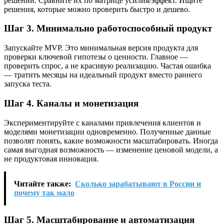
решений. Сравните их по матрице усилия/эффект. Ищите
решения, которые можно проверить быстро и дешево.
Шаг 3. Минимально работоспособный продукт
Запускайте MVP. Это минимальная версия продукта для
проверки ключевой гипотезы о ценности. Главное —
проверить спрос, а не красивую реализацию. Частая ошибка
— тратить месяцы на идеальный продукт вместо раннего
запуска теста.
Шаг 4. Каналы и монетизация
Экспериментируйте с каналами привлечения клиентов и
моделями монетизации одновременно. Полученные данные
позволят понять, какие возможности масштабировать. Иногда
самая выгодная возможность — изменение ценовой модели, а
не продуктовая инновация.
Читайте также:
Сколько зарабатывают в России и
почему так мало
Шаг 5. Масштабирование и автоматизация