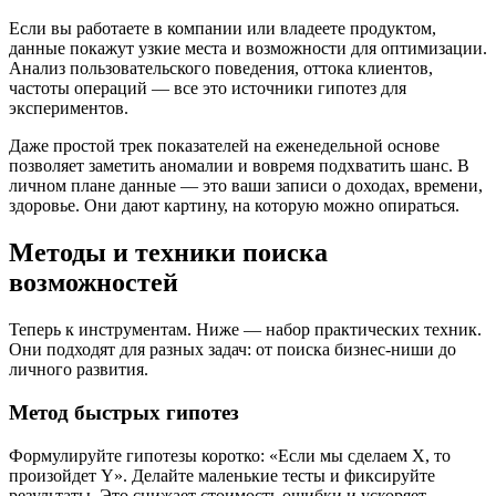
Если вы работаете в компании или владеете продуктом,
данные покажут узкие места и возможности для оптимизации.
Анализ пользовательского поведения, оттока клиентов,
частоты операций — все это источники гипотез для
экспериментов.
Даже простой трек показателей на еженедельной основе
позволяет заметить аномалии и вовремя подхватить шанс. В
личном плане данные — это ваши записи о доходах, времени,
здоровье. Они дают картину, на которую можно опираться.
Методы и техники поиска
возможностей
Теперь к инструментам. Ниже — набор практических техник.
Они подходят для разных задач: от поиска бизнес-ниши до
личного развития.
Метод быстрых гипотез
Формулируйте гипотезы коротко: «Если мы сделаем X, то
произойдет Y». Делайте маленькие тесты и фиксируйте
результаты. Это снижает стоимость ошибки и ускоряет