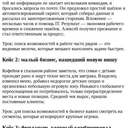
той же информации не хватает нескольким командам, и
бросались запросы по почте. Он предложил простой шаблон и
автоматизированный скрипт, который собирал данные и
рассылал их заинтересованным сторонам. Вложение —
несколько часов и помощь IT. Результат — экономия рабочего
времени и снижение ошибок. Алексей получил признание и
стал ответственным за процесс.
Урок: поиск возможностей в работе часто рядом — это
видимые мелочи, которые мешают выполнять задачи быстрее.
Кейс 2: малый бизнес, нашедший новую нишу
Кофейня в спальном районе заметила, что семьи с детьми
приходят рано и ищут тихие места для завтрака. Владелец
изменил меню, добавил недорогие детские опции и
организовал небольшую игровую зону. Никакого глобального
переоснащения не потребовалось, только перераспределение
места и новые позиции. Средний чек вырос, пришли
постоянные клиенты.
Урок: для поиска возможностей в бизнесе важно смотреть на
сегменты, которые игнорируют крупные игроки.
Кейс 3: фрилансер, который комбинировал