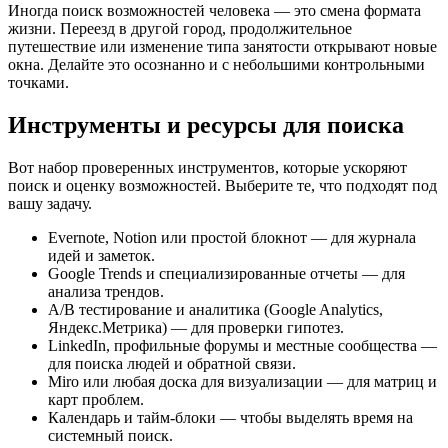
Иногда поиск возможностей человека — это смена формата
жизни. Переезд в другой город, продолжительное
путешествие или изменение типа занятости открывают новые
окна. Делайте это осознанно и с небольшими контрольными
точками.
Инструменты и ресурсы для поиска
Вот набор проверенных инструментов, которые ускоряют
поиск и оценку возможностей. Выберите те, что подходят под
вашу задачу.
Evernote, Notion или простой блокнот — для журнала
идей и заметок.
Google Trends и специализированные отчеты — для
анализа трендов.
А/B тестирование и аналитика (Google Analytics,
Яндекс.Метрика) — для проверки гипотез.
LinkedIn, профильные форумы и местные сообщества —
для поиска людей и обратной связи.
Miro или любая доска для визуализации — для матриц и
карт проблем.
Календарь и тайм-блоки — чтобы выделять время на
системный поиск.