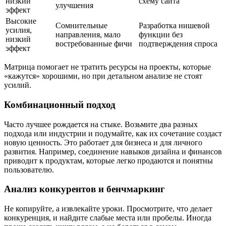
низкий
схему сайта
улучшения
эффект
Высокие
Сомнительные
Разработка нишевой
усилия,
направления, мало
функции без
низкий
востребованные фичи
подтверждения спроса
эффект
Матрица помогает не тратить ресурсы на проекты, которые
«кажутся» хорошими, но при детальном анализе не стоят
усилий.
Комбинационный подход
Часто лучшее рождается на стыке. Возьмите два разных
подхода или индустрии и подумайте, как их сочетание создаст
новую ценность. Это работает для бизнеса и для личного
развития. Например, соединение навыков дизайна и финансов
приводит к продуктам, которые легко продаются и понятны
пользователю.
Анализ конкурентов и бенчмаркинг
Не копируйте, а извлекайте уроки. Просмотрите, что делает
конкуренция, и найдите слабые места или пробелы. Иногда