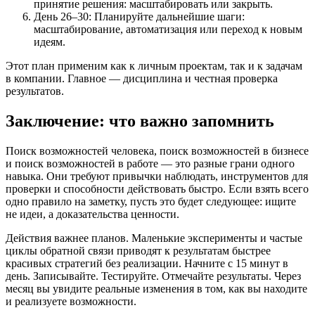
принятие решения: масштабировать или закрыть.
День 26–30: Планируйте дальнейшие шаги:
масштабирование, автоматизация или переход к новым
идеям.
Этот план применим как к личным проектам, так и к задачам
в компании. Главное — дисциплина и честная проверка
результатов.
Заключение: что важно запомнить
Поиск возможностей человека, поиск возможностей в бизнесе
и поиск возможностей в работе — это разные грани одного
навыка. Они требуют привычки наблюдать, инструментов для
проверки и способности действовать быстро. Если взять всего
одно правило на заметку, пусть это будет следующее: ищите
не идеи, а доказательства ценности.
Действия важнее планов. Маленькие эксперименты и частые
циклы обратной связи приводят к результатам быстрее
красивых стратегий без реализации. Начните с 15 минут в
день. Записывайте. Тестируйте. Отмечайте результаты. Через
месяц вы увидите реальные изменения в том, как вы находите
и реализуете возможности.