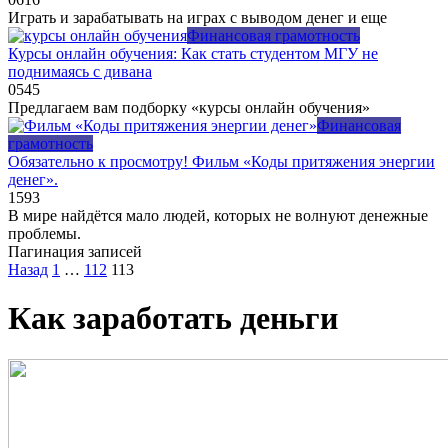
Играть и зарабатывать на играх с выводом денег и еще
Финансовая грамотность
Курсы онлайн обучения: Как стать студентом МГУ не
поднимаясь с дивана
0
545
Предлагаем вам подборку «курсы онлайн обучения»
Финансовая
грамотность
Обязательно к просмотру! Фильм «Коды притяжения энергии
денег».
1
593
В мире найдётся мало людей, которых не волнуют денежные
проблемы.
Пагинация записей
Назад
1
…
112
113
Как заработать деньги