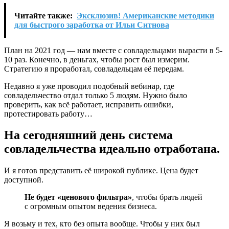
Читайте также:
Эксклюзив! Американские методики
для быстрого заработка от Ильи Ситнова
План на 2021 год — нам вместе с совладельцами вырасти в 5-
10 раз. Конечно, в деньгах, чтобы рост был измерим.
Стратегию я проработал, совладельцам её передам.
Недавно я уже проводил подобный вебинар, где
совладельчество отдал только 5 людям. Нужно было
проверить, как всё работает, исправить ошибки,
протестировать работу…
На сегодняшний день система
совладельчества идеально отработана.
И я готов представить её широкой публике. Цена будет
доступной.
Не будет «ценового фильтра»
, чтобы брать людей
с огромным опытом ведения бизнеса.
Я возьму и тех, кто без опыта вообще. Чтобы у них был