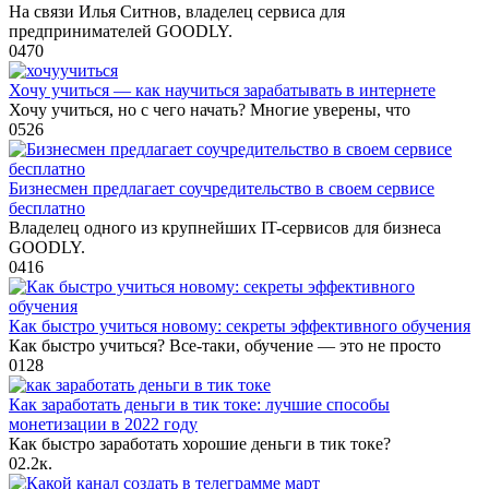
На связи Илья Ситнов, владелец сервиса для
предпринимателей GOODLY.
0
470
Хочу учиться — как научиться зарабатывать в интернете
Хочу учиться, но с чего начать? Многие уверены, что
0
526
Бизнесмен предлагает соучредительство в своем сервисе
бесплатно
Владелец одного из крупнейших IT-сервисов для бизнеса
GOODLY.
0
416
Как быстро учиться новому: секреты эффективного обучения
Как быстро учиться? Все-таки, обучение — это не просто
0
128
Как заработать деньги в тик токе: лучшие способы
монетизации в 2022 году
Как быстро заработать хорошие деньги в тик токе?
0
2.2к.