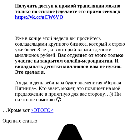
Получить доступ к прямой трансляции можно
только по ссылке (сделайте это прямо сейчас):
https://vk.cc/aCW6VQ
Уже в конце этой недели вы проснётесь
совладельцами крупного бизнеса, который я строю
уже более 8 лет, и в который вложил десятки
миллионов рублей.
Вас отделяет от этого только
участие на закрытом онлайн-мероприятии. И
вкладывать десятки миллионов вам не нужно.
Это сделал я.
Ах да, в день вебинара будет знаменитая «Черная
Пятница». Кто знает, может, это повлияет на моё
предложение в приятную для вас сторону…)) Ни
на что не намекаю 🙂
…Кроме вот
>ЭТОГО<
Оцените статью