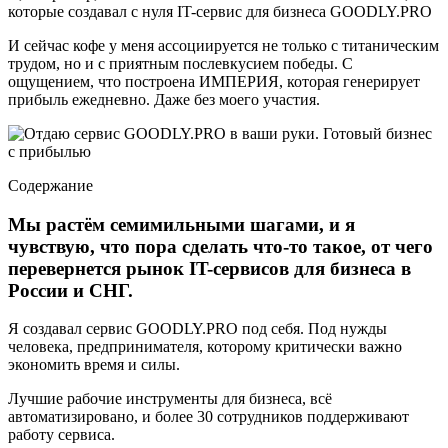
которые создавал с нуля IT-сервис для бизнеса GOODLY.PRO
И сейчас кофе у меня ассоциируется не только с титаническим
трудом, но и с приятным послевкусием победы. С
ощущением, что построена ИМПЕРИЯ, которая генерирует
прибыль ежедневно. Даже без моего участия.
Содержание
Мы растём семимильными шагами, и я
чувствую, что пора сделать что-то такое, от чего
перевернется рынок IT-сервисов для бизнеса в
России и СНГ.
Я создавал сервис GOODLY.PRO под себя. Под нужды
человека, предпринимателя, которому критически важно
экономить время и силы.
Лучшие рабочие инструменты для бизнеса, всё
автоматизировано, и более 30 сотрудников поддерживают
работу сервиса.