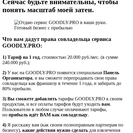
Сейчас будьте внимательны, чтобы
понять масштаб моей затеи.
Что вам дадут права совладельца сервиса
GOODLY.PRO:
1) Тариф на 1 год
, стоимостью 20.000 руб./мес. (в сумме
240.000 руб.);
2)
У вас на GOODLY.PRO появится специальная
Панель
Организатора
, и вы сможете перепродавать свои права
совладельца как франшизу в течение 1 года, и забирать до
80% прибыли.
3) Вы сможете добавлять
тарифы GOODLY.PRO к своим
продуктам, и все оплаты тарифов будут уходить
вам
.
Пользователи в любом случае оплачивают тарифы,
но
прибыль идёт ВАМ как совладельцу
.
4)
Я расскажу вам (как своим полноправным партнерам по
бизнесу),
какие действия нужно сделать
для извлечения