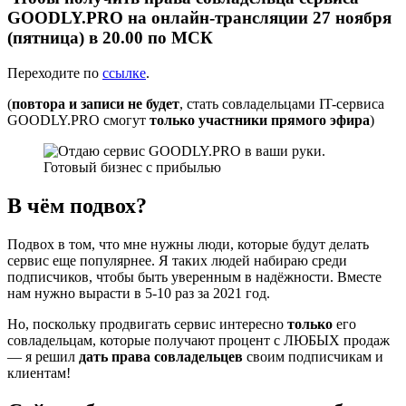
GOODLY.PRO на онлайн-трансляции 27 ноября
(пятница) в 20.00 по МСК
Переходите по
ссылке
.
(
повтора и записи не будет
, стать совладельцами IT-сервиса
GOODLY.PRO смогут
только участники прямого эфира
)
В чём подвох?
Подвох в том, что мне нужны люди, которые будут делать
сервис еще популярнее. Я таких людей набираю среди
подписчиков, чтобы быть уверенным в надёжности. Вместе
нам нужно вырасти в 5-10 раз за 2021 год.
Но, поскольку продвигать сервис интересно
только
его
совладельцам, которые получают процент с ЛЮБЫХ продаж
— я решил
дать права совладельцев
своим подписчикам и
клиентам!