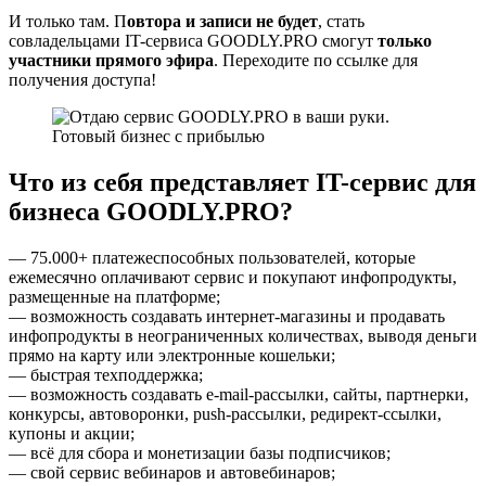
И только там. П
овтора и записи не будет
, стать
совладельцами IT-сервиса GOODLY.PRO смогут
только
участники прямого эфира
. Переходите по ссылке для
получения доступа!
Что из себя представляет IT-сервис для
бизнеса GOODLY.PRO?
— 75.000+ платежеспособных пользователей, которые
ежемесячно оплачивают сервис и покупают инфопродукты,
размещенные на платформе;
— возможность создавать интернет-магазины и продавать
инфопродукты в неограниченных количествах, выводя деньги
прямо на карту или электронные кошельки;
— быстрая техподдержка;
— возможность создавать e-mail-рассылки, сайты, партнерки,
конкурсы, автоворонки, push-рассылки, редирект-ссылки,
купоны и акции;
— всё для сбора и монетизации базы подписчиков;
— свой сервис вебинаров и автовебинаров;