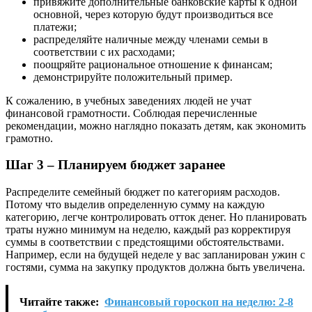
привяжите дополнительные банковские карты к одной
основной, через которую будут производиться все
платежи;
распределяйте наличные между членами семьи в
соответствии с их расходами;
поощряйте рациональное отношение к финансам;
демонстрируйте положительный пример.
К сожалению, в учебных заведениях людей не учат
финансовой грамотности. Соблюдая перечисленные
рекомендации, можно наглядно показать детям, как экономить
грамотно.
Шаг 3 – Планируем бюджет заранее
Распределите семейный бюджет по категориям расходов.
Потому что выделив определенную сумму на каждую
категорию, легче контролировать отток денег. Но планировать
траты нужно минимум на неделю, каждый раз корректируя
суммы в соответствии с предстоящими обстоятельствами.
Например, если на будущей неделе у вас запланирован ужин с
гостями, сумма на закупку продуктов должна быть увеличена.
Читайте также:
Финансовый гороскоп на неделю: 2-8