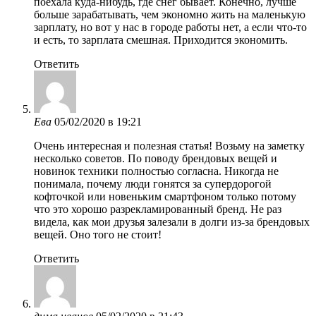
поехала куда-нибудь, где снег бывает. Конечно, лучше
больше зарабатывать, чем экономно жить на маленькую
зарплату, но вот у нас в городе работы нет, а если что-то
и есть, то зарплата смешная. Приходится экономить.
Ответить
Ева
05/02/2020 в 19:21
Очень интересная и полезная статья! Возьму на заметку
несколько советов. По поводу брендовых вещей и
новинок техники полностью согласна. Никогда не
понимала, почему люди гонятся за супердорогой
кофточкой или новеньким смартфоном только потому
что это хорошо разрекламированный бренд. Не раз
видела, как мои друзья залезали в долги из-за брендовых
вещей. Оно того не стоит!
Ответить