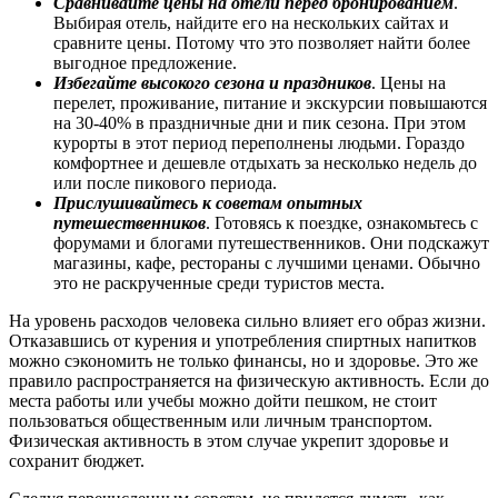
Сравнивайте цены на отели перед бронированием
.
Выбирая отель, найдите его на нескольких сайтах и
сравните цены. Потому что это позволяет найти более
выгодное предложение.
Избегайте высокого сезона и праздников
. Цены на
перелет, проживание, питание и экскурсии повышаются
на 30-40% в праздничные дни и пик сезона. При этом
курорты в этот период переполнены людьми. Гораздо
комфортнее и дешевле отдыхать за несколько недель до
или после пикового периода.
Прислушивайтесь к советам опытных
путешественников
. Готовясь к поездке, ознакомьтесь с
форумами и блогами путешественников. Они подскажут
магазины, кафе, рестораны с лучшими ценами. Обычно
это не раскрученные среди туристов места.
На уровень расходов человека сильно влияет его образ жизни.
Отказавшись от курения и употребления спиртных напитков
можно сэкономить не только финансы, но и здоровье. Это же
правило распространяется на физическую активность. Если до
места работы или учебы можно дойти пешком, не стоит
пользоваться общественным или личным транспортом.
Физическая активность в этом случае укрепит здоровье и
сохранит бюджет.