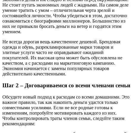
Не стоит путать экономных людей с жадными. На самом деле
умение тратить с умом – отличительная черта зрелой и
состоявшейся личности. Чтобы убедиться в этом, достаточно
ознакомиться с биографиями миллионеров. Большинство из
них не привыкли бросать деньги на ветер и гордятся этим
умением.
Не всегда дорогая вещь качественнее дешевой. Брендовая
одежда и обувь, разрекламированные марки товаров и
элитные услуги часто не оправдывают ожиданий
покупателей. Их высокая цена может быть обусловлена не
качеством, а с расходами на маркетинговую кампанию.
Экономия начинается с замены популярных товаров
действительно качественными.
Шаг 2 – Договариваемся со всеми членами семьи
Обсудите новый подход к расходам со всеми домашними. Это
важное правило, так как накопить деньги удастся только
совместными усилиями. Если не все родные готовы к
изменениям, попробуйте мотивировать каждого из них.
Чтобы контролировать траты членов семьи, следуйте таким
рекомендациям: