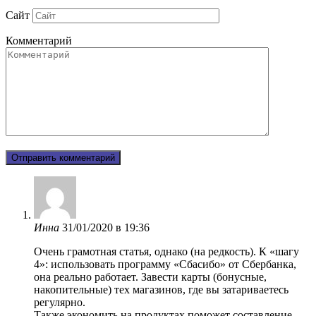
Сайт
Комментарий
Инна
31/01/2020 в 19:36
Очень грамотная статья, однако (на редкость). К «шагу
4»: использовать программу «Сбасибо» от Сбербанка,
она реально работает. Завести карты (бонусные,
накопительные) тех магазинов, где вы затариваетесь
регулярно.
Также экономить на продуктах поможет составление