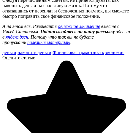
Следуя перечисленным советам, не придется думать, как
накопить деньги на счастливую жизнь. Потому что
отказавшись от переплат и бесполезных покупок, вы сможете
быстро поправить свое финансовое положение.
А на этом все. Развивайте
денежное мышление
вместе с
Ильей Ситновым.
П
одписывайтесь на нашу рассылку
здесь и
в
яндекс.дзен
. Потому что так вы не будете
пропускать
полезные материалы
.
деньги
накопить деньги
Финансовая грамотность
экономия
Оцените статью