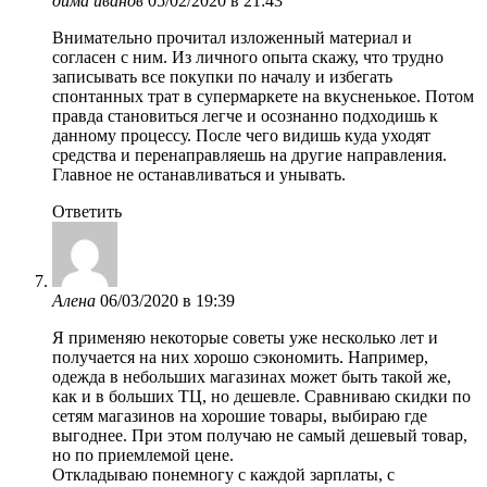
дима иванов
05/02/2020 в 21:43
Внимательно прочитал изложенный материал и
согласен с ним. Из личного опыта скажу, что трудно
записывать все покупки по началу и избегать
спонтанных трат в супермаркете на вкусненькое. Потом
правда становиться легче и осознанно подходишь к
данному процессу. После чего видишь куда уходят
средства и перенаправляешь на другие направления.
Главное не останавливаться и унывать.
Ответить
Алена
06/03/2020 в 19:39
Я применяю некоторые советы уже несколько лет и
получается на них хорошо сэкономить. Например,
одежда в небольших магазинах может быть такой же,
как и в больших ТЦ, но дешевле. Сравниваю скидки по
сетям магазинов на хорошие товары, выбираю где
выгоднее. При этом получаю не самый дешевый товар,
но по приемлемой цене.
Откладываю понемногу с каждой зарплаты, с