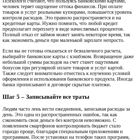
Психологи считают, что пользуясь банковскими картами,
человек теряет ощущение оттока финансов. При оплате
товаров и услуг реальными купюрами, повышается уровень
контроля расходов. Это правило распространяется и на
кредитные карты. Нужно помнить, что любой кредит
предполагает переплату в виде начисляемых процентов.
Полный отказ от займов может занять некоторое время, так
как экономить деньги при маленькой зарплате непросто.
Если вы не готовы отказаться от безналичного расчета,
выбирайте банковские карты с кэшбэком. Возвращение даже
небольшой суммы расходов на счет станет ощутимым
бонусом при регулярной оплате товаров и услуг картой.
Также следует внимательно отнестись к изучению условий
оформления и использования банковского продукта. Иногда
банки прописывают в договоре скрытые платежи.
Шаг 5 – Записывайте все траты
Людям часто лень вести ежедневник, записывая расходы за
день. Это одна из распространенных ошибок, так как
сэкономить свои деньги без контроля невозможно. С
появлением смартфонов контролировать бюджет стало
гораздо проще, благодаря специальным приложениям и
программам. После установки на телефон таких программ,