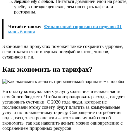
Берите еду с собой.
Питаться домашней едой на работе,
учебе, в поездке дешевле, чем посещать кафе или
рестораны.
Читайте также:
Финансовый гороскоп на неделю: 31
мая - 6 июня
Экономия на продуктах поможет также сохранить здоровье,
если отказаться от вредных полуфабрикатов, чипсов,
сухариков и т.д.
Как экономить на тарифах?
На оплату коммунальных услуг уходит значительная часть
семейного бюджета. Чтобы контролировать расходы, следует
установить счетчики. С 2020 года люди, которые не
последовали этому совету, будут платить за коммунальные
услуги по повышенному тарифу. Сокращение потребления
воды, газа, электроэнергии – это экологичный способ
экономить, так как накопить деньги можно одновременно с
сохранением природных ресурсов.