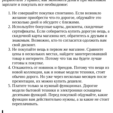
зарплате и покупать все необходимое:
Не совершайте покупки спонтанно. Если возникло
желание приобрести что-то дорогое, обдумайте это
несколько дней и обсудите с близкими.
Используйте бонусные карты, дисконты, скидочные
сертификаты. Если собираетесь купить дорогую вещь, а
скидочной карты магазина нет, обратитесь к друзьям и
знакомым. Возможно, кто-то согласится одолжить вам
свой дисконт.
Не покупайте вещь в первом же магазине. Сравните
цены в нескольких местах, найдите заинтересовавший
товар в интернете. Потому что так вы будете лучше
готовы к покупке.
Откажитесь от новинок и брендов. Потому что вещи из
новой коллекции, как и новые модели техники, стоят
обычно дорого. Но уже через несколько месяцев после
презентации, их можно купить дешевле.
Платите только за нужный функционал. Дорогие
модели бытовой техники и электроники оснащены
десятками функций. Перед покупкой обдумайте, какие
функции вам действительно нужны, а за какие не стоит
переплачивать.