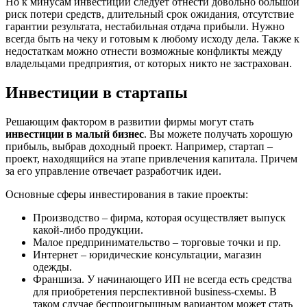
Но к минусам инвестиций следует отнести довольно большой
риск потери средств, длительный срок ожидания, отсутствие
гарантии результата, нестабильная отдача прибыли. Нужно
всегда быть на чеку и готовым к любому исходу дела. Также к
недостаткам можно отнести возможные конфликты между
владельцами предприятия, от которых никто не застрахован.
Инвестиции в стартапы
Решающим фактором в развитии фирмы могут стать
инвестиции в малый бизнес
. Вы можете получать хорошую
прибыль, выбрав доходный проект. Например, стартап –
проект, находящийся на этапе привлечения капитала. Причем
за его управление отвечает разработчик идеи.
Основные сферы инвестирования в такие проекты:
Производство – фирма, которая осуществляет выпуск
какой-либо продукции.
Малое предпринимательство – торговые точки и пр.
Интернет – юридические консультации, магазин
одежды.
Франшиза. У начинающего ИП не всегда есть средства
для приобретения перспективной business-схемы. В
таком случае беспроигрышным вариантом может стать