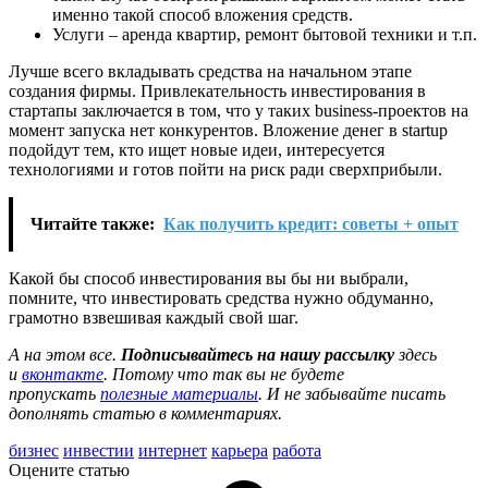
именно такой способ вложения средств.
Услуги – аренда квартир, ремонт бытовой техники и т.п.
Лучше всего вкладывать средства на начальном этапе
создания фирмы. Привлекательность инвестирования в
стартапы заключается в том, что у таких business-проектов на
момент запуска нет конкурентов. Вложение денег в startup
подойдут тем, кто ищет новые идеи, интересуется
технологиями и готов пойти на риск ради сверхприбыли.
Читайте также:
Как получить кредит: советы + опыт
Какой бы способ инвестирования вы бы ни выбрали,
помните, что инвестировать средства нужно обдуманно,
грамотно взвешивая каждый свой шаг.
А на этом все.
Подписывайтесь на нашу рассылку
здесь
и
вконтакте
. Потому что так вы не будете
пропускать
полезные материалы
. И не забывайте писать
дополнять статью в комментариях.
бизнес
инвестии
интернет
карьера
работа
Оцените статью