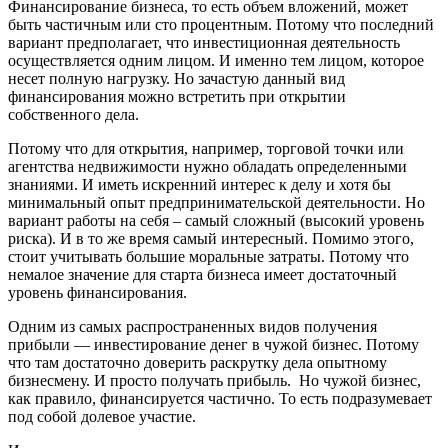
Финансирование бизнеса, то есть объем вложений, может
быть частичным или сто процентным. Потому что последний
вариант предполагает, что инвестиционная деятельность
осуществляется одним лицом. И именно тем лицом, которое
несет полную нагрузку. Но зачастую данный вид
финансирования можно встретить при открытии
собственного дела.
Потому что для открытия, например, торговой точки или
агентства недвижимости нужно обладать определенными
знаниями. И иметь искренний интерес к делу и хотя бы
минимальный опыт предпринимательской деятельности. Но
вариант работы на себя – самый сложный (высокий уровень
риска). И в то же время самый интересный. Помимо этого,
стоит учитывать большие моральные затраты. Потому что
немалое значение для старта бизнеса имеет достаточный
уровень финансирования.
Одним из самых распространенных видов получения
прибыли — инвестирование денег в чужой бизнес. Потому
что там достаточно доверить раскрутку дела опытному
бизнесмену. И просто получать прибыль. Но чужой бизнес,
как правило, финансируется частично. То есть подразумевает
под собой долевое участие.