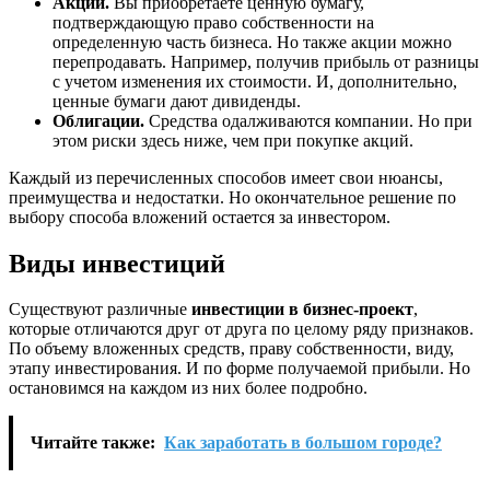
Акции.
Вы приобретаете ценную бумагу,
подтверждающую право собственности на
определенную часть бизнеса. Но также акции можно
перепродавать. Например, получив прибыль от разницы
с учетом изменения их стоимости. И, дополнительно,
ценные бумаги дают дивиденды.
Облигации.
Средства одалживаются компании. Но при
этом риски здесь ниже, чем при покупке акций.
Каждый из перечисленных способов имеет свои нюансы,
преимущества и недостатки. Но окончательное решение по
выбору способа вложений остается за инвестором.
Виды инвестиций
Существуют различные
инвестиции в бизнес-проект
,
которые отличаются друг от друга по целому ряду признаков.
По объему вложенных средств, праву собственности, виду,
этапу инвестирования. И по форме получаемой прибыли. Но
остановимся на каждом из них более подробно.
Читайте также:
Как заработать в большом городе?