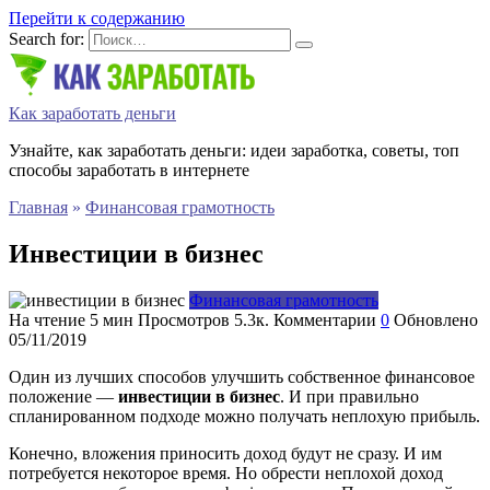
Перейти к содержанию
Search for:
Как заработать деньги
Узнайте, как заработать деньги: идеи заработка, советы, топ
способы заработать в интернете
Главная
»
Финансовая грамотность
Инвестиции в бизнес
Финансовая грамотность
На чтение
5 мин
Просмотров
5.3к.
Комментарии
0
Обновлено
05/11/2019
Один из лучших способов улучшить собственное финансовое
положение —
инвестиции в бизнес
. И при правильно
спланированном подходе можно получать неплохую прибыль.
Конечно, вложения приносить доход будут не сразу. И им
потребуется некоторое время. Но обрести неплохой доход