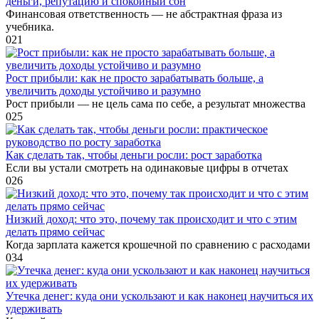
деньги, репутацию и спокойный сон
Финансовая ответственность — не абстрактная фраза из
учебника.
0
21
Рост прибыли: как не просто зарабатывать больше, а
увеличить доходы устойчиво и разумно
Рост прибыли — не цель сама по себе, а результат множества
0
25
Как сделать так, чтобы деньги росли: рост заработка
Если вы устали смотреть на одинаковые цифры в отчетах
0
26
Низкий доход: что это, почему так происходит и что с этим
делать прямо сейчас
Когда зарплата кажется крошечной по сравнению с расходами
0
34
Утечка денег: куда они ускользают и как наконец научиться их
удерживать