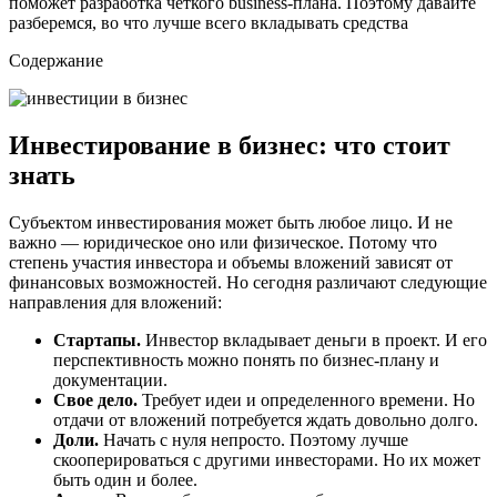
поможет разработка четкого business-плана. Поэтому давайте
разберемся, во что лучше всего вкладывать средства
Содержание
Инвестирование в бизнес: что стоит
знать
Субъектом инвестирования может быть любое лицо. И не
важно — юридическое оно или физическое. Потому что
степень участия инвестора и объемы вложений зависят от
финансовых возможностей. Но сегодня различают следующие
направления для вложений:
Стартапы.
Инвестор вкладывает деньги в проект. И его
перспективность можно понять по бизнес-плану и
документации.
Свое дело.
Требует идеи и определенного времени. Но
отдачи от вложений потребуется ждать довольно долго.
Доли.
Начать с нуля непросто. Поэтому лучше
скооперироваться с другими инвесторами. Но их может
быть один и более.