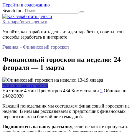
Перейти к содержанию
Search for:
Как заработать деньги
Узнайте, как заработать деньги: идеи заработка, советы, топ
способы заработать в интернете
Главная
»
Финансовый гороскоп
Финансовый гороскоп на неделю: 24
февраля — 1 марта
Финансовый гороскоп
На чтение
4 мин
Просмотров
434
Комментарии
2
Обновлено
24/02/2020
Каждый понедельник мы составляем финансовый гороскоп на
неделю. В нем мы рассказываем о предстоящих финансовых
перспективах на ближайшие семь дней.
Подпишитесь на нашу рассылку
, если не хотите пропускать
свое финансовое благополучие. А гороскоп на эту неделю