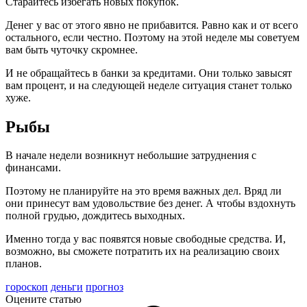
Старайтесь избегать новых покупок.
Денег у вас от этого явно не прибавится. Равно как и от всего
остального, если честно. Поэтому на этой неделе мы советуем
вам быть чуточку скромнее.
И не обращайтесь в банки за кредитами. Они только завысят
вам процент, и на следующей неделе ситуация станет только
хуже.
Рыбы
В начале недели возникнут небольшие затруднения с
финансами.
Поэтому не планируйте на это время важных дел. Вряд ли
они принесут вам удовольствие без денег. А чтобы вздохнуть
полной грудью, дождитесь выходных.
Именно тогда у вас появятся новые свободные средства. И,
возможно, вы сможете потратить их на реализацию своих
планов.
гороскоп
деньги
прогноз
Оцените статью