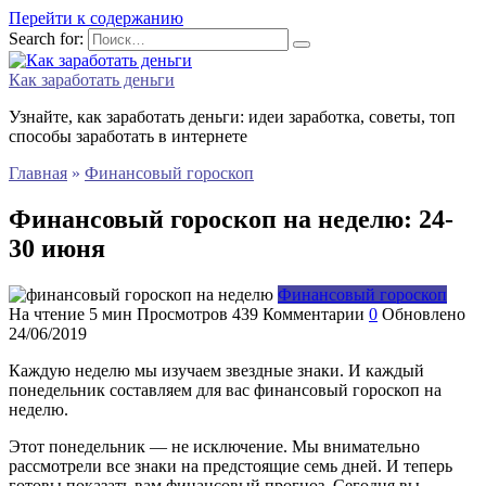
Перейти к содержанию
Search for:
Как заработать деньги
Узнайте, как заработать деньги: идеи заработка, советы, топ
способы заработать в интернете
Главная
»
Финансовый гороскоп
Финансовый гороскоп на неделю: 24-
30 июня
Финансовый гороскоп
На чтение
5 мин
Просмотров
439
Комментарии
0
Обновлено
24/06/2019
Каждую неделю мы изучаем звездные знаки. И каждый
понедельник составляем для вас финансовый гороскоп на
неделю.
Этот понедельник — не исключение. Мы внимательно
рассмотрели все знаки на предстоящие семь дней. И теперь
готовы показать вам финансовый прогноз. Сегодня вы