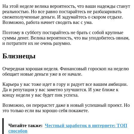
На этой неделе велика вероятность, что ваши надежды станут
реальностью. Но все равно постарайтесь не разбазаривать
свежеполученные деньги. И задумайтесь о скором отдыхе.
Возможно, работа начнет сводить вас с ума.
Поэтому в субботу постарайтесь не брать с собой крупные
суммы денег. Велика вероятность, что вы уподобитесь овнам,
и потратите их не очень разумно.
Близнецы
Очередная хорошая неделя. Финансовый гороскоп на неделю
обещает новые деньги уже в ее начале.
Карьера у вас тоже идет в гору и радует все вашим амбиции.
Да и репутация у вас заметно улучшится. И уже ближе к
концу недели у вас будет пик успеха.
Возможно, он перерастет даже в новый успешный проект. Но
это только если вы хорошо себя покажете.
Читайте также:
Честный заработок в интернете: ТОП
способов