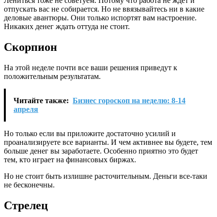
Лениться тоже не советуем. Потому что работа не ждет и
отпускать вас не собирается. Но не ввязывайтесь ни в какие
деловые авантюры. Они только испортят вам настроение.
Никаких денег ждать оттуда не стоит.
Скорпион
На этой неделе почти все ваши решения приведут к
положительным результатам.
Читайте также:
Бизнес гороскоп на неделю: 8-14
апреля
Но только если вы приложите достаточно усилий и
проанализируете все варианты. И чем активнее вы будете, тем
больше денег вы заработаете. Особенно приятно это будет
тем, кто играет на финансовых биржах.
Но не стоит быть излишне расточительным. Деньги все-таки
не бесконечны.
Стрелец