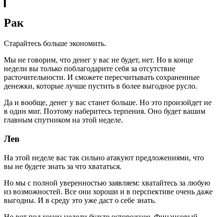
Рак
Старайтесь больше экономить.
Мы не говорим, что денег у вас не будет, нет. Но в конце
недели вы только поблагодарите себя за отсутствие
расточительности. И сможете пересчитывать сохраненные
денежки, которые лучше пустить в более выгодное русло.
Да и вообще, денег у вас станет больше. Но это произойдет не
в один миг. Поэтому наберитесь терпения. Оно будет вашим
главным спутником на этой неделе.
Лев
На этой неделе вас так сильно атакуют предложениями, что
вы не будете знать за что хвататься.
Но мы с полной уверенностью заявляем: хватайтесь за любую
из возможностей. Все они хороши и в перспективе очень даже
выгодны. И в среду это уже даст о себе знать.
Но вот под конец недели будьте осторожнее. Финансовый