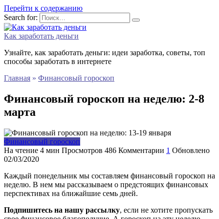
Перейти к содержанию
Search for:
Как заработать деньги
Узнайте, как заработать деньги: идеи заработка, советы, топ
способы заработать в интернете
Главная
»
Финансовый гороскоп
Финансовый гороскоп на неделю: 2-8
марта
Финансовый гороскоп
На чтение
4 мин
Просмотров
486
Комментарии
1
Обновлено
02/03/2020
Каждый понедельник мы составляем финансовый гороскоп на
неделю. В нем мы рассказываем о предстоящих финансовых
перспективах на ближайшие семь дней.
Подпишитесь на нашу рассылку
, если не хотите пропускать
свое финансовое благополучие. А гороскоп на эту неделю