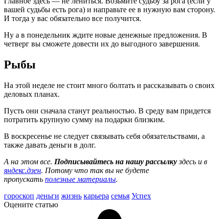
Главное здесь — не лениться. Возьмите судьбу за рога (если у
вашей судьбы есть рога) и направьте ее в нужную вам сторону.
И тогда у вас обязательно все получится.
Ну а в понедельник ждите новые денежные предложения. В
четверг вы сможете довести их до выгодного завершения.
Рыбы
На этой неделе не стоит много болтать и рассказывать о своих
деловых планах.
Пусть они сначала станут реальностью. В среду вам придется
потратить крупную сумму на подарки близким.
В воскресенье не следует связывать себя обязательствами, а
также давать деньги в долг.
А на этом все.
Подписывайтесь на нашу рассылку
здесь и в
яндекс.дзен
. Потому что так вы не будете
пропускать
полезные материалы
.
гороскоп
деньги
жизнь
карьера
семья
Успех
Оцените статью