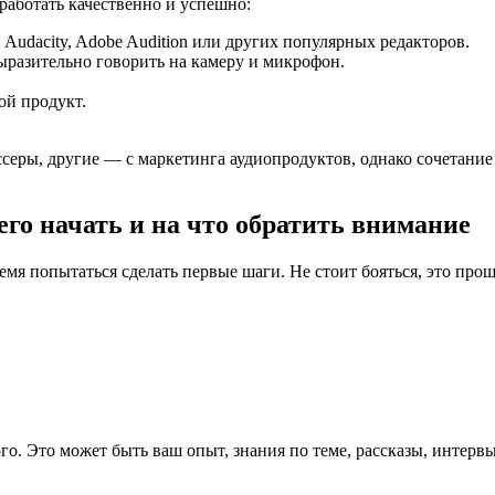
работать качественно и успешно:
Audacity, Adobe Audition или других популярных редакторов.
ыразительно говорить на камеру и микрофон.
ой продукт.
еры, другие — с маркетинга аудиопродуктов, однако сочетание
его начать и на что обратить внимание
ремя попытаться сделать первые шаги. Не стоит бояться, это про
ого. Это может быть ваш опыт, знания по теме, рассказы, интер