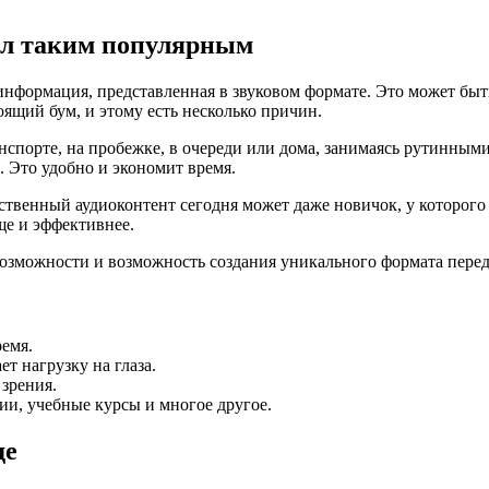
тал таким популярным
информация, представленная в звуковом формате. Это может быть
ящий бум, и этому есть несколько причин.
нспорте, на пробежке, в очереди или дома, занимаясь рутинным
 Это удобно и экономит время.
ственный аудиоконтент сегодня может даже новичок, у которого
ще и эффективнее.
возможности и возможность создания уникального формата перед
емя.
т нагрузку на глаза.
зрения.
ии, учебные курсы и многое другое.
де