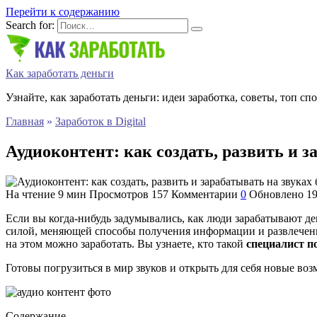
Перейти к содержанию
Search for:
Как заработать деньги
Узнайте, как заработать деньги: идеи заработка, советы, топ сп
Главная
»
Заработок в Digital
Аудиоконтент: как создать, развить и з
На чтение
9 мин
Просмотров
157
Комментарии
0
Обновлено
19
Если вы когда-нибудь задумывались, как люди зарабатывают ден
силой, меняющей способы получения информации и развлечени
на этом можно заработать. Вы узнаете, кто такой
специалист п
Готовы погрузиться в мир звуков и открыть для себя новые воз
Содержание