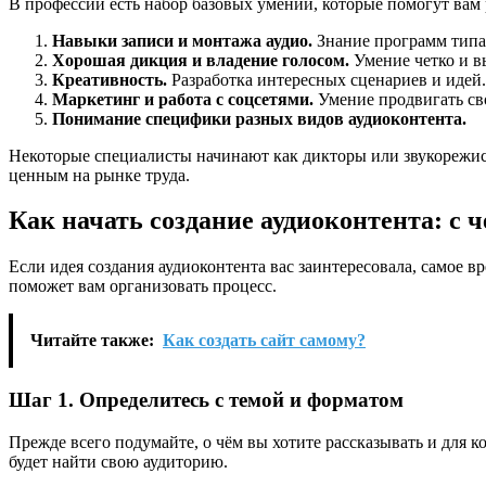
В профессии есть набор базовых умений, которые помогут вам 
Навыки записи и монтажа аудио.
Знание программ типа 
Хорошая дикция и владение голосом.
Умение четко и в
Креативность.
Разработка интересных сценариев и идей.
Маркетинг и работа с соцсетями.
Умение продвигать св
Понимание специфики разных видов аудиоконтента.
Некоторые специалисты начинают как дикторы или звукорежисс
ценным на рынке труда.
Как начать создание аудиоконтента: с ч
Если идея создания аудиоконтента вас заинтересовала, самое в
поможет вам организовать процесс.
Читайте также:
Как создать сайт самому?
Шаг 1. Определитесь с темой и форматом
Прежде всего подумайте, о чём вы хотите рассказывать и для к
будет найти свою аудиторию.