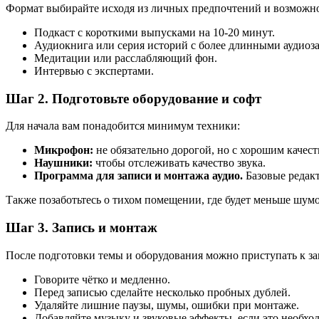
Формат выбирайте исходя из личных предпочтений и возможно
Подкаст с короткими выпусками на 10-20 минут.
Аудиокнига или серия историй с более длинными аудиоз
Медитации или расслабляющий фон.
Интервью с экспертами.
Шаг 2. Подготовьте оборудование и софт
Для начала вам понадобится минимум техники:
Микрофон:
не обязательно дорогой, но с хорошим качест
Наушники:
чтобы отслеживать качество звука.
Программа для записи и монтажа аудио.
Базовые редакт
Также позаботьтесь о тихом помещении, где будет меньше шумо
Шаг 3. Запись и монтаж
После подготовки темы и оборудования можно приступать к за
Говорите чётко и медленно.
Перед записью сделайте несколько пробных дублей.
Удаляйте лишние паузы, шумы, ошибки при монтаже.
Добавляйте музыку и звуковые эффекты, если это необхо