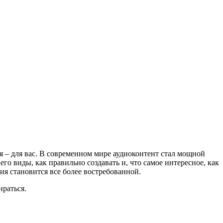
ья – для вас. В современном мире аудиоконтент стал мощной
его виды, как правильно создавать и, что самое интересное, как
ия становится все более востребованной.
ираться.