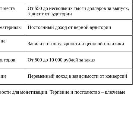
т места
От $50 до нескольких тысяч долларов за выпуск,
зависит от аудитории
 материалы
Постоянный доход от верной аудитории
 на
Зависит от популярности и ценовой политики
авторов
От 500 до 10 000 рублей за заказ
нии
Переменный доход в зависимости от конверсий
ности для монетизации. Терпение и постоянство – ключевые