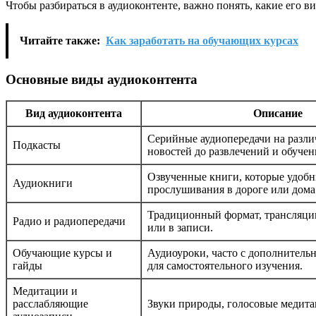
Чтобы разбираться в аудиоконтенте, важно понять, какие его
Читайте также:
Как заработать на обучающих курсах
Основные виды аудиоконтента
Вид аудиоконтента
Описание
Серийные аудиопередачи на разл
Подкасты
новостей до развлечений и обучен
Озвученные книги, которые удобн
Аудиокниги
прослушивания в дороге или дома
Традиционный формат, трансляци
Радио и радиопередачи
или в записи.
Обучающие курсы и
Аудиоуроки, часто с дополнител
гайды
для самостоятельного изучения.
Медитации и
расслабляющие
Звуки природы, голосовые медит