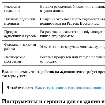
Реклама в
Вставка рекламных блоков или упомин
подкастах
в аудиозаписи.
Платные подписки
Создание эксклюзивного аудиоконтента
и донаты
подписчиков на Patreon, Boosty и др.
Продажа
Разработка и реализизация обучающих 
аудиокниг и курсов
книг в аудиоформате.
Фриланс и заказная
Услуги записи, озвучки, монтажа аудио 
работа
Партнерские
Реклама продуктов или услуг с получе
программы
от продаж.
Важно понимать, что
заработок на аудиоконтенте
требует вре
факторы успеха.
Читайте также:
Как создать свое агентство: пошаговое 
Инструменты и сервисы для создания и