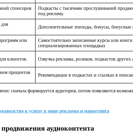
аний спонсоров
Подкасты с тысячами прослушиваний продаю
под рекламу.
 для
Дополнительные эпизоды, бонусы, бонусные
программ или
Самостоятельно записанные курсы или книги
специализированных площадках
для клиентов.
Озвучка рекламы, роликов, подкастов других 
нием процентов
Рекомендации в подкастах и ссылках в описа
мени: сначала формируется аудитория, потом появляются возмож
руководство к успеху в мире рекламы и маркетинга
 продвижения аудиоконтента