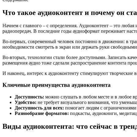
Что такое аудиоконтент и почему он с
Начнем с главного – с определения. Аудиоконтент – это любая 
радиопередач. В последние годы аудиоформат переживает насто
Во-первых, современный человек постоянно в движении: в тра
необходимости смотреть в экран или держать руки свободными.
Во-вторых, технологии стали более доступными. Записать каче
размещения аудио тоже сделали распространение контента про
И наконец, интерес к аудиоконтенту стимулируют творческие 
Ключевые преимущества аудиоконтента
Доступность:
можно слушать в любом месте и в любое вр
Удобство:
не требует визуального внимания, что уменьшае
Доступность для всех:
помогает людям с ограничениями 
Разнообразие форматов:
подкасты, аудиокниги, медитац
Виды аудиоконтента: что сейчас в трен