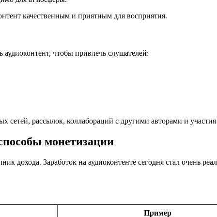
онтент качественным и приятным для восприятия.
ь аудиоконтент, чтобы привлечь слушателей:
 сетей, рассылок, коллабораций с другими авторами и участия 
 способы монетизации
чник дохода. Заработок на аудиоконтенте сегодня стал очень р
Пример