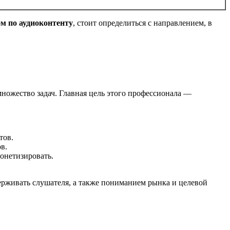
м по аудиоконтенту
, стоит определиться с направлением, в
множество задач. Главная цель этого профессионала —
тов.
в.
онетизировать.
держивать слушателя, а также пониманием рынка и целевой