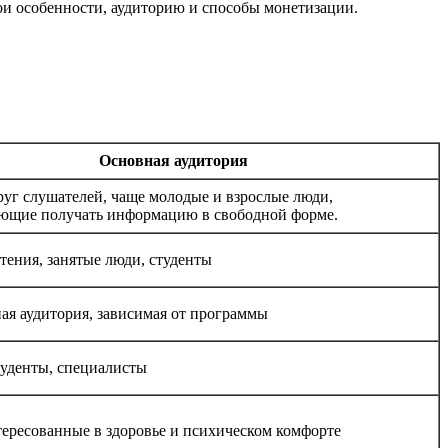
ои особенности, аудиторию и способы монетизации.
Основная аудитория
уг слушателей, чаще молодые и взрослые люди,
ющие получать информацию в свободной форме.
тения, занятые люди, студенты
ая аудитория, зависимая от программы
туденты, специалисты
тересованные в здоровье и психическом комфорте