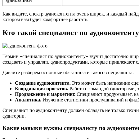
аудиозаписи
Как видите, спектр аудиоконтента очень широк, и каждый найдё
котором вам будет комфортнее работать.
Кто такой специалист по аудиоконтенту
Термин «специалист по аудиоконтенту» звучит достаточно широ
создавать и управлять аудиопродуктами, которые привлекают с
Давайте разберем основные обязанности такого специалиста:
Создание аудиоконтента.
Это может быть написание сцен
Координация проектов.
Работа с командой (дикторами, з
Продвижение и маркетинг.
Специалист продумывает, как
Аналитика.
Изучение статистики прослушиваний и фидб
Специалист по аудиоконтенту должен обладать не только техн
аудитории.
Какие навыки нужны специалисту по аудиоконте