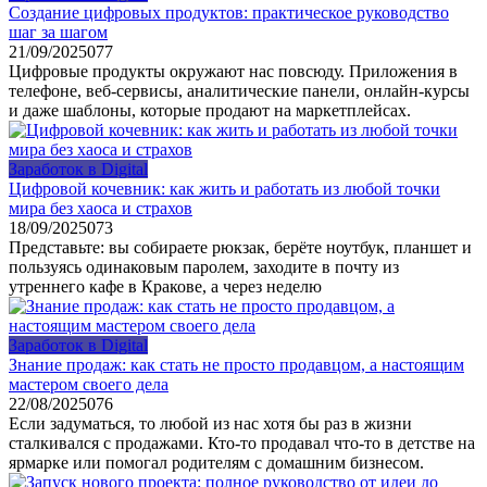
Создание цифровых продуктов: практическое руководство
шаг за шагом
21/09/2025
0
77
Цифровые продукты окружают нас повсюду. Приложения в
телефоне, веб-сервисы, аналитические панели, онлайн-курсы
и даже шаблоны, которые продают на маркетплейсах.
Заработок в Digital
Цифровой кочевник: как жить и работать из любой точки
мира без хаоса и страхов
18/09/2025
0
73
Представьте: вы собираете рюкзак, берёте ноутбук, планшет и
пользуясь одинаковым паролем, заходите в почту из
утреннего кафе в Кракове, а через неделю
Заработок в Digital
Знание продаж: как стать не просто продавцом, а настоящим
мастером своего дела
22/08/2025
0
76
Если задуматься, то любой из нас хотя бы раз в жизни
сталкивался с продажами. Кто-то продавал что-то в детстве на
ярмарке или помогал родителям с домашним бизнесом.