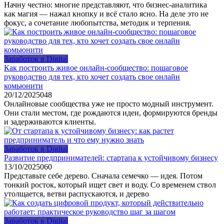
Начну честно: многие представляют, что бизнес‑аналитика
как магия — нажал кнопку и всё стало ясно. На деле это не
фокус, а сочетание любопытства, методик и терпения.
Заработок в Digital
Как построить живое онлайн‑сообщество: пошаговое
руководство для тех, кто хочет создать свое онлайн
комьюнити
20/12/2025
0
48
Онлайновые сообщества уже не просто модный инструмент.
Они стали местом, где рождаются идеи, формируются бренды
и задерживаются клиенты.
Заработок в Digital
Развитие предпринимателей: стартапа к устойчивому бизнесу
13/10/2025
0
60
Представьте себе дерево. Сначала семечко — идея. Потом
тонкий росток, который ищет свет и воду. Со временем ствол
утолщается, ветви распускаются, и дерево
Заработок в Digital