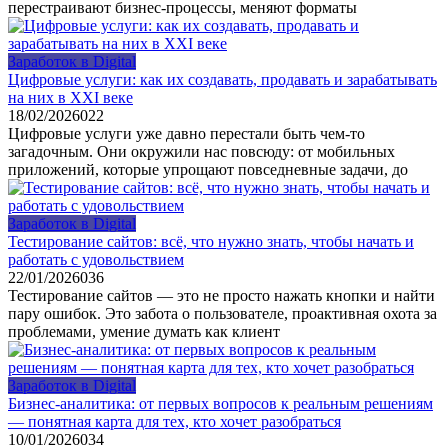
перестраивают бизнес-процессы, меняют форматы
Заработок в Digital
Цифровые услуги: как их создавать, продавать и зарабатывать
на них в XXI веке
18/02/2026
0
22
Цифровые услуги уже давно перестали быть чем-то
загадочным. Они окружили нас повсюду: от мобильных
приложений, которые упрощают повседневные задачи, до
Заработок в Digital
Тестирование сайтов: всё, что нужно знать, чтобы начать и
работать с удовольствием
22/01/2026
0
36
Тестирование сайтов — это не просто нажать кнопки и найти
пару ошибок. Это забота о пользователе, проактивная охота за
проблемами, умение думать как клиент
Заработок в Digital
Бизнес‑аналитика: от первых вопросов к реальным решениям
— понятная карта для тех, кто хочет разобраться
10/01/2026
0
34