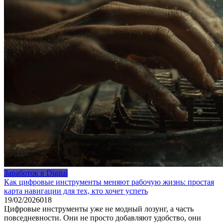
Заработок в Digital
Как цифровые инструменты меняют рабочую жизнь: простая
карта навигации для тех, кто хочет успеть
19/02/2026
0
18
Цифровые инструменты уже не модный лозунг, а часть
повседневности. Они не просто добавляют удобство, они