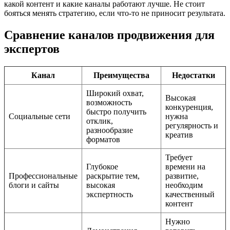
какой контент и какие каналы работают лучше. Не стоит
бояться менять стратегию, если что-то не приносит результата.
Сравнение каналов продвижения для
экспертов
Канал
Преимущества
Недостатки
Широкий охват,
Высокая
возможность
конкуренция,
быстро получить
Социальные сети
нужна
отклик,
регулярность и
разнообразие
креатив
форматов
Требует
Глубокое
времени на
Профессиональные
раскрытие тем,
развитие,
блоги и сайты
высокая
необходим
экспертность
качественный
контент
Нужно