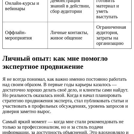
Демонстрация
готовить
Онлайн-курсы и
знаний в действии,
материал и
вебинары
сбор аудитории
уметь
выступать
Ограниченная
Оффлайн-
Личные контакты,
аудитория,
мероприятия
живое общение
затраты на
организацию
Личный опыт: как мне помогло
экспертное продвижение
Я не всегда понимал, как важно именно постоянно работать
над своим образом. В первые годы карьеры казалось —
достаточно хорошо делать своё дело, и клиенты сами найдут.
Но реальность оказалась иной. Когда я начал планировать
стратегию продвижения эксперта, стал публиковать статьи и
участвовать в профильных обсуждениях, уровень запросов и
доверия заметно вырос.
Самый яркий момент — когда мне стали рекомендовать не
только за профессионализм, но и за стиль подачи
информации, за доступность объяснений. Это вдохновляло и