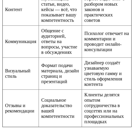
статьи, видео,
разбором новых
Контент
кейсы — всё, что
законов и
показывает вашу
практических
компетентность
советов
Общение с
Психолог отвечает на
аудиторией,
комментарии и
Коммуникация
ответы на
проводит онлайн-
вопросы, участие
консультации
в обсуждениях
Дизайнер создаёт
Формат подачи
узнаваемую
Визуальный
материала, дизайн
цветовую гамму и
стиль
страниц и
стиль оформления
презентаций
контента
Клиенты делятся
Социальное
опытом
Отзывы и
доказательство
сотрудничества в
рекомендации
вашей
соцсетях или на
компетентности
профессиональных
площадках