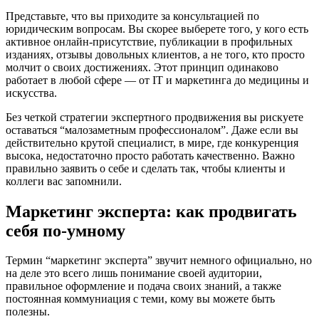
Представьте, что вы приходите за консультацией по
юридическим вопросам. Вы скорее выберете того, у кого есть
активное онлайн-присутствие, публикации в профильных
изданиях, отзывы довольных клиентов, а не того, кто просто
молчит о своих достижениях. Этот принцип одинаково
работает в любой сфере — от IT и маркетинга до медицины и
искусства.
Без четкой стратегии экспертного продвижения вы рискуете
оставаться “малозаметным профессионалом”. Даже если вы
действительно крутой специалист, в мире, где конкуренция
высока, недостаточно просто работать качественно. Важно
правильно заявить о себе и сделать так, чтобы клиенты и
коллеги вас запомнили.
Маркетинг эксперта: как продвигать
себя по-умному
Термин “маркетинг эксперта” звучит немного официально, но
на деле это всего лишь понимание своей аудитории,
правильное оформление и подача своих знаний, а также
постоянная коммуниация с теми, кому вы можете быть
полезны.