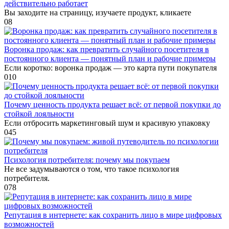
действительно работает
Вы заходите на страницу, изучаете продукт, кликаете
0
8
Воронка продаж: как превратить случайного посетителя в
постоянного клиента — понятный план и рабочие примеры
Если коротко: воронка продаж — это карта пути покупателя
0
10
Почему ценность продукта решает всё: от первой покупки до
стойкой лояльности
Если отбросить маркетинговый шум и красивую упаковку
0
45
Психология потребителя: почему мы покупаем
Не все задумываются о том, что такое психология
потребителя.
0
78
Репутация в интернете: как сохранить лицо в мире цифровых
возможностей