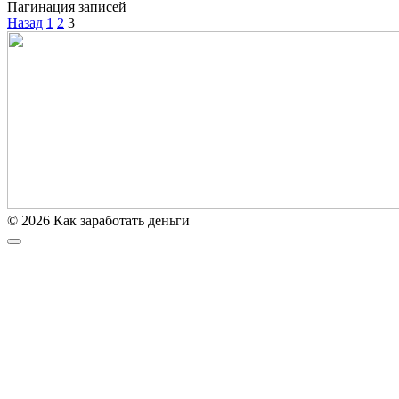
Пагинация записей
Назад
1
2
3
© 2026 Как заработать деньги